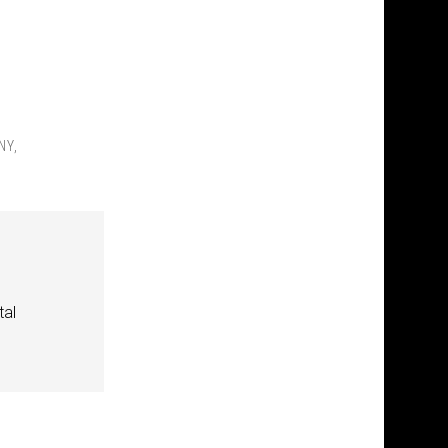
NY
,
tal