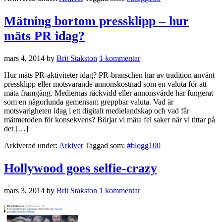
Mätning bortom pressklipp – hur
mäts PR idag?
mars 4, 2014
by
Brit Stakston
1 kommentar
Hur mäts PR-aktiviteter idag? PR-branschen har av tradition använt
pressklipp eller motsvarande annonskostnad som en valuta för att
mäta framgång. Mediernas räckvidd eller annonsvärde har fungerat
som en någorlunda gemensam greppbar valuta. Vad är
motsvarigheten idag i ett digitalt medielandskap och vad får
mätmetoden för konsekvens? Börjar vi mäta fel saker när vi tittar på
det […]
Arkiverad under:
Arkivet
Taggad som:
#blogg100
Hollywood goes selfie-crazy
mars 3, 2014
by
Brit Stakston
1 kommentar