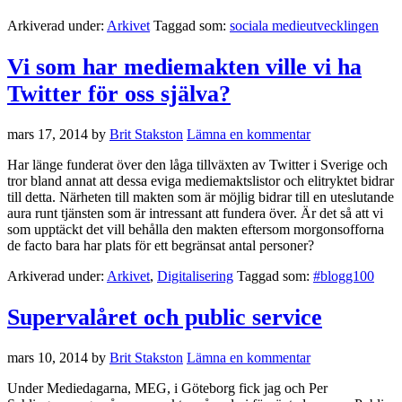
Arkiverad under:
Arkivet
Taggad som:
sociala medieutvecklingen
Vi som har mediemakten ville vi ha
Twitter för oss själva?
mars 17, 2014
by
Brit Stakston
Lämna en kommentar
Har länge funderat över den låga tillväxten av Twitter i Sverige och
tror bland annat att dessa eviga mediemaktslistor och elitryktet bidrar
till detta. Närheten till makten som är möjlig bidrar till en uteslutande
aura runt tjänsten som är intressant att fundera över. Är det så att vi
som upptäckt det vill behålla den makten eftersom morgonsofforna
de facto bara har plats för ett begränsat antal personer?
Arkiverad under:
Arkivet
,
Digitalisering
Taggad som:
#blogg100
Supervalåret och public service
mars 10, 2014
by
Brit Stakston
Lämna en kommentar
Under Mediedagarna, MEG, i Göteborg fick jag och Per