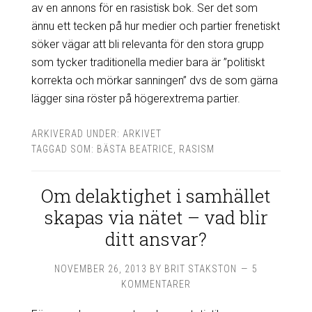
av en annons för en rasistisk bok. Ser det som
ännu ett tecken på hur medier och partier frenetiskt
söker vägar att bli relevanta för den stora grupp
som tycker traditionella medier bara är ”politiskt
korrekta och mörkar sanningen” dvs de som gärna
lägger sina röster på högerextrema partier.
ARKIVERAD UNDER:
ARKIVET
TAGGAD SOM:
BÄSTA BEATRICE
,
RASISM
Om delaktighet i samhället
skapas via nätet – vad blir
ditt ansvar?
NOVEMBER 26, 2013
BY
BRIT STAKSTON
5
KOMMENTARER