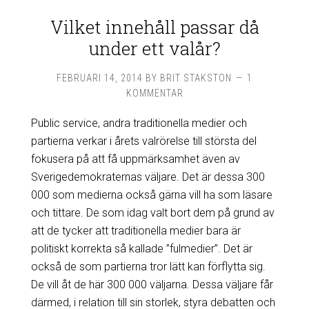
Vilket innehåll passar då
under ett valår?
FEBRUARI 14, 2014
BY
BRIT STAKSTON
1
KOMMENTAR
Public service, andra traditionella medier och
partierna verkar i årets valrörelse till största del
fokusera på att få uppmärksamhet även av
Sverigedemokraternas väljare. Det är dessa 300
000 som medierna också gärna vill ha som läsare
och tittare. De som idag valt bort dem på grund av
att de tycker att traditionella medier bara är
politiskt korrekta så kallade ”fulmedier”. Det är
också de som partierna tror lätt kan förflytta sig.
De vill åt de här 300 000 väljarna. Dessa väljare får
därmed, i relation till sin storlek, styra debatten och