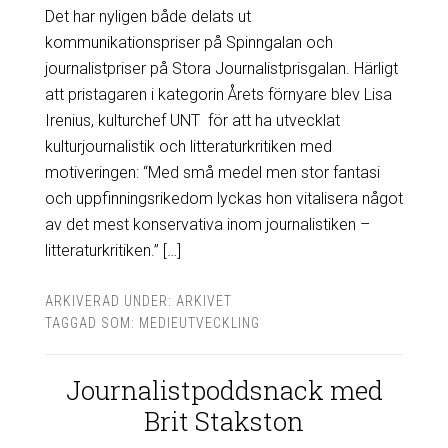
Det har nyligen både delats ut
kommunikationspriser på Spinngalan och
journalistpriser på Stora Journalistprisgalan. Härligt
att pristagaren i kategorin Årets förnyare blev Lisa
Irenius, kulturchef UNT för att ha utvecklat
kulturjournalistik och litteraturkritiken med
motiveringen: “Med små medel men stor fantasi
och uppfinningsrikedom lyckas hon vitalisera något
av det mest konservativa inom journalistiken –
litteraturkritiken.” […]
ARKIVERAD UNDER:
ARKIVET
TAGGAD SOM:
MEDIEUTVECKLING
Journalistpoddsnack med
Brit Stakston