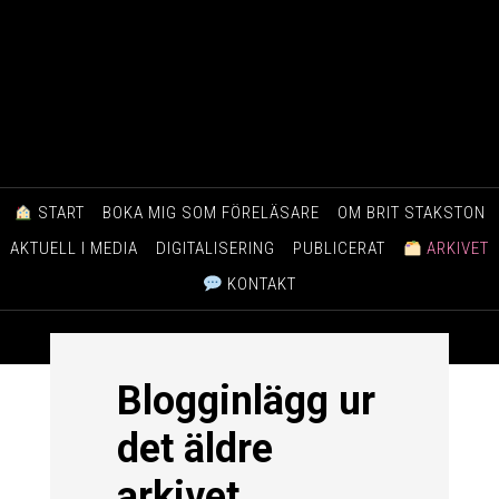
START
BOKA MIG SOM FÖRELÄSARE
OM BRIT STAKSTON
AKTUELL I MEDIA
DIGITALISERING
PUBLICERAT
ARKIVET
KONTAKT
Blogginlägg ur
det äldre
arkivet