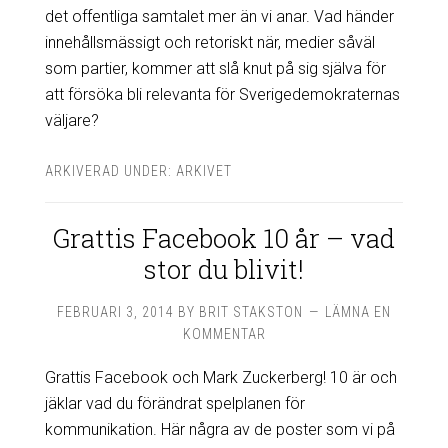
det offentliga samtalet mer än vi anar. Vad händer
innehållsmässigt och retoriskt när, medier såväl
som partier, kommer att slå knut på sig själva för
att försöka bli relevanta för Sverigedemokraternas
väljare?
ARKIVERAD UNDER:
ARKIVET
Grattis Facebook 10 år – vad
stor du blivit!
FEBRUARI 3, 2014
BY
BRIT STAKSTON
LÄMNA EN
KOMMENTAR
Grattis Facebook och Mark Zuckerberg! 10 är och
jäklar vad du förändrat spelplanen för
kommunikation. Här några av de poster som vi på