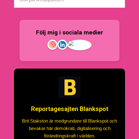
Följ mig i sociala medier
Reportagesajten Blankspot
Brit Stakston är medgrundare till Blankspot och
bevakar här demokrati, digitalisering och
förändringskraft i världen.