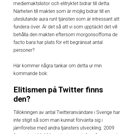
mediemaktslistor och elitryktet bidrar till detta.
Närheten till makten som är möjlig bidrar till en
uteslutande aura runt tjänsten som är intressant att
fundera över. Är det så att vi som upptäckt det vill
behålla den makten eftersom morgonsofforna de
facto bara har plats för ett begränsat antal
personer?
Här kommer några tankar om detta ur min
kommande bok:
Elitismen på Twitter finns
den?
Tillökningen av antal Twitteranvändare i Sverige har
inte stigit så som man kunnat förvänta sig i
jämförelse med andra tjänsters utveckling. 2009