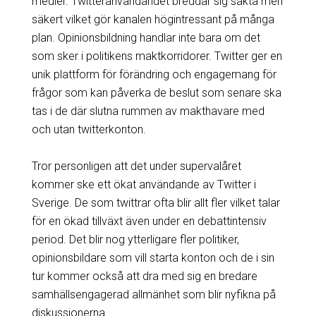
medier. Twitteranvändandet breddar sig sakta men
säkert vilket gör kanalen högintressant på många
plan. Opinionsbildning handlar inte bara om det
som sker i politikens maktkorridorer. Twitter ger en
unik plattform för förändring och engagemang för
frågor som kan påverka de beslut som senare ska
tas i de där slutna rummen av makthavare med
och utan twitterkonton.
Tror personligen att det under supervalåret
kommer ske ett ökat användande av Twitter i
Sverige. De som twittrar ofta blir allt fler vilket talar
för en ökad tillväxt även under en debattintensiv
period. Det blir nog ytterligare fler politiker,
opinionsbildare som vill starta konton och de i sin
tur kommer också att dra med sig en bredare
samhällsengagerad allmänhet som blir nyfikna på
diskussionerna.