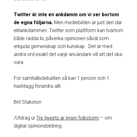
Twitter är inte en ankdamm om vi ser bortom
de egna följarna.
Men mediebilden är just den där
elitankdammen. Twitter som plattform kan tvärtom
både rädda liv, påverka opinionen såväl som
erbjuda gemenskap och kunskap. Det är med
andra ord exakt det varje användare vill att det ska
vara.
För samhällsdebatten så kan 1 person och 1
hashtagg förändra allt.
Brit Stakston
/Utdrag ur
Tre tweets är ingen folkstorm
– om
digital opinionsbildning.