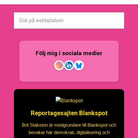
Följ mig i sociala medier
Reportagesajten Blankspot
Brit Stakston är medgrundare till Blankspot och
bevakar här demokrati, digitalisering och