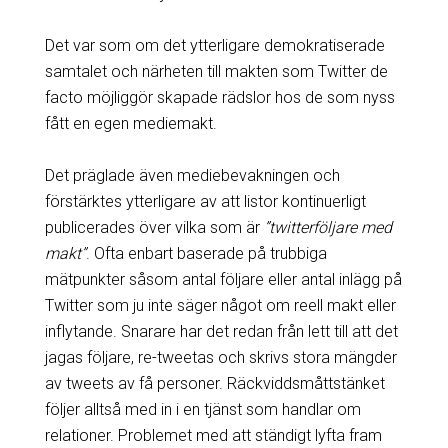
Det var som om det ytterligare demokratiserade
samtalet och närheten till makten som Twitter de
facto möjliggör skapade rädslor hos de som nyss
fått en egen mediemakt.
Det präglade även mediebevakningen och
förstärktes ytterligare av att listor kontinuerligt
publicerades över vilka som är
”twitterföljare med
makt”
. Ofta enbart baserade på trubbiga
mätpunkter såsom antal följare eller antal inlägg på
Twitter som ju inte säger något om reell makt eller
inflytande. Snarare har det redan från lett till att det
jagas följare, re-tweetas och skrivs stora mängder
av tweets av få personer. Räckviddsmåttstänket
följer alltså med in i en tjänst som handlar om
relationer. Problemet med att ständigt lyfta fram