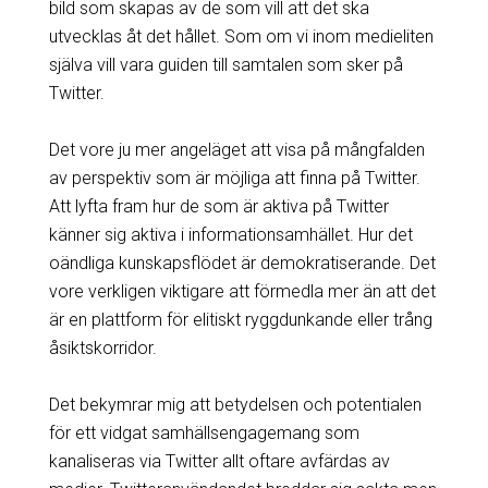
bild som skapas av de som vill att det ska
utvecklas åt det hållet. Som om vi inom medieliten
själva vill vara guiden till samtalen som sker på
Twitter.
Det vore ju mer angeläget att visa på mångfalden
av perspektiv som är möjliga att finna på Twitter.
Att lyfta fram hur de som är aktiva på Twitter
känner sig aktiva i informationsamhället. Hur det
oändliga kunskapsflödet är demokratiserande. Det
vore verkligen viktigare att förmedla mer än att det
är en plattform för elitiskt ryggdunkande eller trång
åsiktskorridor.
Det bekymrar mig att betydelsen och potentialen
för ett vidgat samhällsengagemang som
kanaliseras via Twitter allt oftare avfärdas av