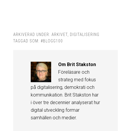
ARKIVERAD UNDER:
ARKIVET
,
DIGITALISERING
TAGGAD SOM:
#BLOGG100
Om
Brit Stakston
Föreläsare och
strateg med fokus
på digitalisering, demokrati och
kommunikation. Brit Stakston har
i över tre decennier analyserat hur
digital utveckling formar
samhällen och medier.