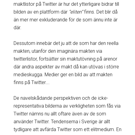
maktlistor på Twitter är hur det ytterligare bidrar till
bilden av en plattform där
”eliten”
finns. Det blir då
än mer mer exkluderande för de som ännu inte är
där.
Dessutom innebär det ju att de som har den reella
makten, utanför den imaginära makten via
twitterlistor, fortsätter sin maktutövning på arenor
där andra aspekter av makt då kan utövas i större
medieskugga. Medier ger en bild av att makten
finns på Twitter….
De navelskådande perspektiven och de icke-
representativa bilderna av verkligheten som fås via
Twitter nämns nu allt oftare även av de som
använder Twitter. Tendenserna i Sverige är allt
tydligare att avfärda Twitter som ett elitmedium. En