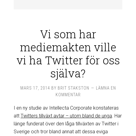
Vi som har
mediemakten ville
vi ha Twitter för oss
själva?
MARS 17, 2014
BY
BRIT STAKSTON
LÄMNA EN
KOMMENTAR
I en ny studie av Intellecta Corporate konstateras
att
Twitters tillväxt avtar – utom bland de unga
. Har
länge funderat över den låga tillväxten av Twitter i
Sverige och tror bland annat att dessa eviga