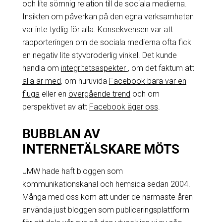
och lite sömnig relation till de sociala medierna.
Insikten om påverkan på den egna verksamheten
var inte tydlig för alla. Konsekvensen var att
rapporteringen om de sociala medierna ofta fick
en negativ lite styvbroderlig vinkel. Det kunde
handla om
integritetsaspekter
, om det faktum att
alla är med
, om huruvida
Facebook bara var en
fluga
eller en
övergående trend
och om
perspektivet av att
Facebook äger oss
.
BUBBLAN AV
INTERNETÄLSKARE MÖTS
JMW hade haft bloggen som
kommunikationskanal och hemsida sedan 2004.
Många med oss kom att under de närmaste åren
använda just bloggen som publiceringsplattform