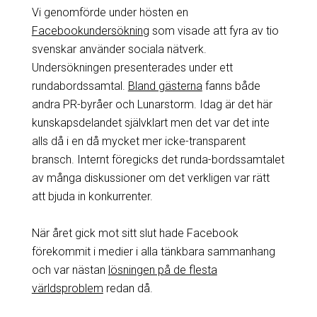
Vi genomförde under hösten en
Facebookundersökning
som visade att fyra av tio
svenskar använder sociala nätverk.
Undersökningen presenterades under ett
rundabordssamtal.
Bland gästerna
fanns både
andra PR-byråer och Lunarstorm. Idag är det här
kunskapsdelandet självklart men det var det inte
alls då i en då mycket mer icke-transparent
bransch. Internt föregicks det runda-bordssamtalet
av många diskussioner om det verkligen var rätt
att bjuda in konkurrenter.
När året gick mot sitt slut hade Facebook
förekommit i medier i alla tänkbara sammanhang
och var nästan
lösningen på de flesta
världsproblem
redan då.