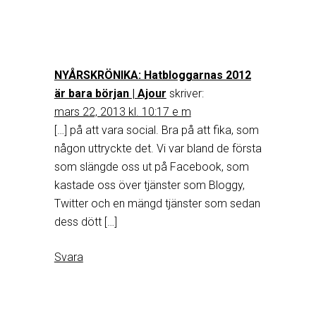
NYÅRSKRÖNIKA: Hatbloggarnas 2012
är bara början | Ajour
skriver:
mars 22, 2013 kl. 10:17 e m
[…] på att vara social. Bra på att fika, som
någon uttryckte det. Vi var bland de första
som slängde oss ut på Facebook, som
kastade oss över tjänster som Bloggy,
Twitter och en mängd tjänster som sedan
dess dött […]
Svara