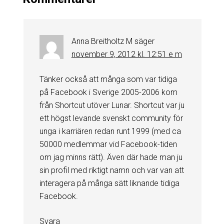
Anna Breitholtz M
säger
november 9, 2012 kl. 12:51 e m
Tänker också att många som var tidiga
på Facebook i Sverige 2005-2006 kom
från Shortcut utöver Lunar. Shortcut var ju
ett högst levande svenskt community för
unga i karriären redan runt 1999 (med ca
50000 medlemmar vid Facebook-tiden
om jag minns rätt). Även där hade man ju
sin profil med riktigt namn och var van att
interagera på många sätt liknande tidiga
Facebook.
Svara