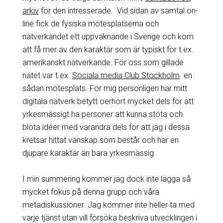
arkiv
för den intresserade. Vid sidan av samtal on-
line fick de fysiska mötesplatserna och
nätverkandet ett uppvaknande i Sverige och kom
att få mer av den karaktär som är typiskt för t.ex.
amerikanskt nätverkande. För oss som gillade
nätet var t.ex.
Sociala media Club Stockholm
en
sådan mötesplats. För mig personligen har mitt
digitala nätverk betytt oerhört mycket dels för att
yrkesmässigt ha personer att kunna stöta och
blöta idéer med varandra dels för att jag i dessa
kretsar hittat vänskap som består och har en
djupare karaktär än bara yrkesmässig.
I min summering kommer jag dock inte lägga så
mycket fokus på denna grupp och våra
metadiskussioner. Jag kommer inte heller ta med
varje tjänst utan vill försöka beskriva utvecklingen i