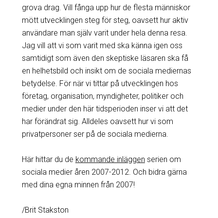
grova drag. Vill fånga upp hur de flesta människor
mött utvecklingen steg för steg, oavsett hur aktiv
användare man själv varit under hela denna resa.
Jag vill att vi som varit med ska känna igen oss
samtidigt som även den skeptiske läsaren ska få
en helhetsbild och insikt om de sociala mediernas
betydelse. För när vi tittar på utvecklingen hos
företag, organisation, myndigheter, politiker och
medier under den här tidsperioden inser vi att det
har förändrat sig. Alldeles oavsett hur vi som
privatpersoner ser på de sociala medierna.
Här hittar du de
kommande inläggen
serien om
sociala medier åren 2007-2012. Och bidra gärna
med dina egna minnen från 2007!
/Brit Stakston