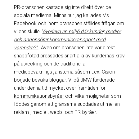
PR-branschen kastade sig inte direkt över de
sociala medierna. Minns hur jag kallades Ms
Facebook och inom branschen ställdes frågan om
vi ens skulle
”
överleva
en miljö där kunder, medier
och annonsörer kommunicerar öppet med
varandra?”
.
Även om branschen inte var direkt
snabbfotad pressades snart alla av kundernas krav
på utveckling och de traditionella
mediebevakningstjänsterna såsom t.ex.
Cision
började bevaka bloggar
. Vi på JMW funderade
under denna tid mycket över
framtiden för
kommunikationsbyråer
och vilka möjligheter som
föddes genom att gränserna suddades ut mellan
reklam-, medie-, webb- och PR-byråer.