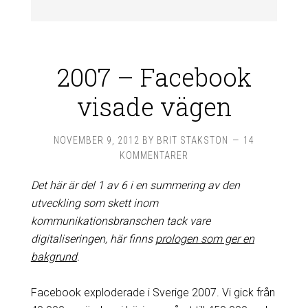
2007 – Facebook
visade vägen
NOVEMBER 9, 2012
BY
BRIT STAKSTON
14
KOMMENTARER
Det här är del 1 av 6 i en summering av den
utveckling som skett inom
kommunikationsbranschen tack vare
digitaliseringen, här finns
prologen som ger en
bakgrund
.
Facebook exploderade i Sverige 2007. Vi gick från