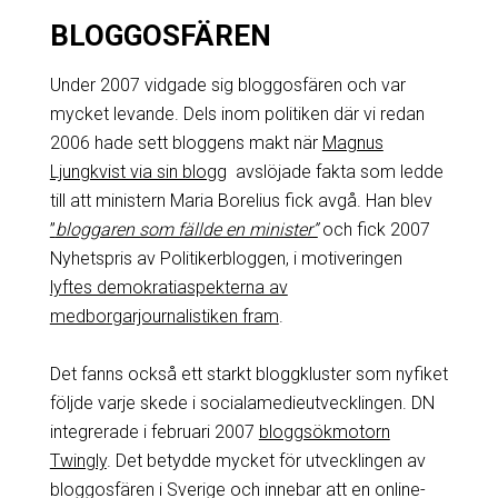
BLOGGOSFÄREN
Under 2007 vidgade sig bloggosfären och var
mycket levande. Dels inom politiken där vi redan
2006 hade sett bloggens makt när
Magnus
Ljungkvist via sin blogg
avslöjade fakta som ledde
till att ministern Maria Borelius fick avgå. Han blev
”
bloggaren som fällde en minister”
och fick 2007
Nyhetspris av Politikerbloggen, i motiveringen
lyftes demokratiaspekterna av
medborgarjournalistiken fram
.
Det fanns också ett starkt bloggkluster som nyfiket
följde varje skede i socialamedieutvecklingen. DN
integrerade i februari 2007
bloggsökmotorn
Twingly
. Det betydde mycket för utvecklingen av
bloggosfären i Sverige och innebar att en online-