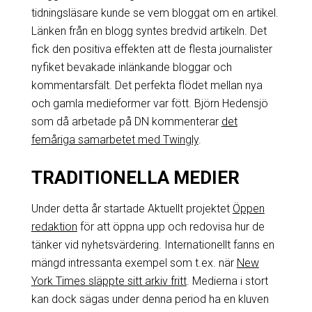
tidningsläsare kunde se vem bloggat om en artikel.
Länken från en blogg syntes bredvid artikeln. Det
fick den positiva effekten att de flesta journalister
nyfiket bevakade inlänkande bloggar och
kommentarsfält. Det perfekta flödet mellan nya
och gamla medieformer var fött. Björn Hedensjö
som då arbetade på DN kommenterar
det
femåriga samarbetet med Twingly
.
TRADITIONELLA MEDIER
Under detta år startade Aktuellt projektet
Öppen
redaktion
för att öppna upp och redovisa hur de
tänker vid nyhetsvärdering. Internationellt fanns en
mängd intressanta exempel som t.ex. när
New
York Times släppte sitt arkiv fritt
. Medierna i stort
kan dock sägas under denna period ha en kluven