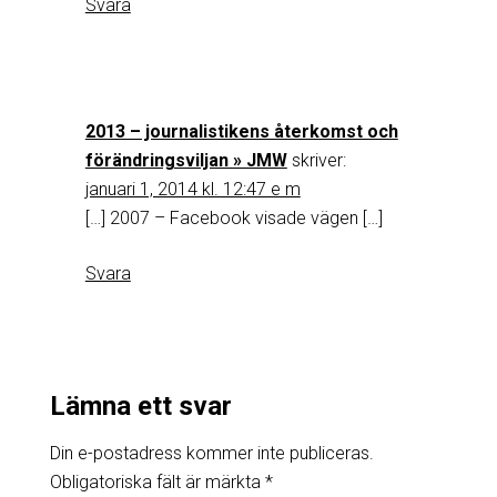
Svara
2013 – journalistikens återkomst och
förändringsviljan » JMW
skriver:
januari 1, 2014 kl. 12:47 e m
[…] 2007 – Facebook visade vägen […]
Svara
Lämna ett svar
Din e-postadress kommer inte publiceras.
Obligatoriska fält är märkta
*