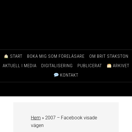
START
BOKA MIG SOM FÖRELÄSARE
OM BRIT STAKSTON
AKTUELL I MEDIA
DIGITALISERING
PUBLICERAT
ARKIVET
KONTAKT
Hem
»
2007 – Facebook visade
vägen