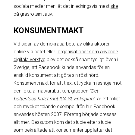
sociala medier men lät det inledningsvis mest
ske
på gräsrotsinitiativ
.
KONSUMENTMAKT
Vid sidan av demokratiarbete av olika aktörer
online via nätet eller
organisationer som använde
digitala verktyg
blev det också snart tydligt, även i
Sverige, att Facebook kunde användas för en
enskild konsument att göra sin röst hörd.
Konsumentmakt för att t.ex. uttrycka missnöje mot
den lokala matvarubutiken, gruppen
”Det
bottenlösa hatet mot ICA St: Eriksplan”
är ett roligt
och mycket talande exempel från hur Facebook
användes hösten 2007. Företag började pressas
allt mer. Dessutom kom det studie efter studie
som bekräftade att konsumenter uppfattar det