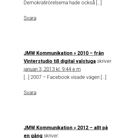
Demokratirörelserna hade också […]
Svara
JMW Kommunikation » 2010 – från
Vinterstudio till digital valstuga
skriver:
januari 3, 2013 kl. 9:44 e m
[…] 2007 – Facebook visade vägen […]
Svara
JMW Kommunikation » 2012 – allt på
en gång
skriver: