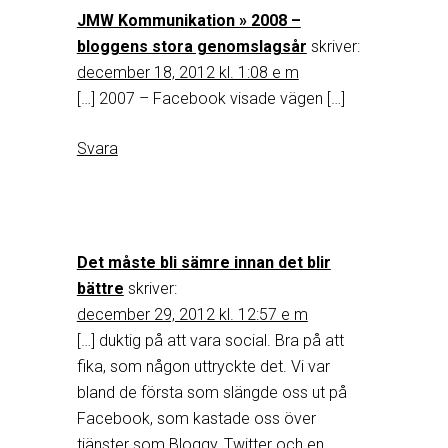
JMW Kommunikation » 2008 –
bloggens stora genomslagsår
skriver:
december 18, 2012 kl. 1:08 e m
[…] 2007 – Facebook visade vägen […]
Svara
Det måste bli sämre innan det blir
bättre
skriver:
december 29, 2012 kl. 12:57 e m
[…] duktig på att vara social. Bra på att
fika, som någon uttryckte det. Vi var
bland de första som slängde oss ut på
Facebook, som kastade oss över
tjänster som Bloggy, Twitter och en