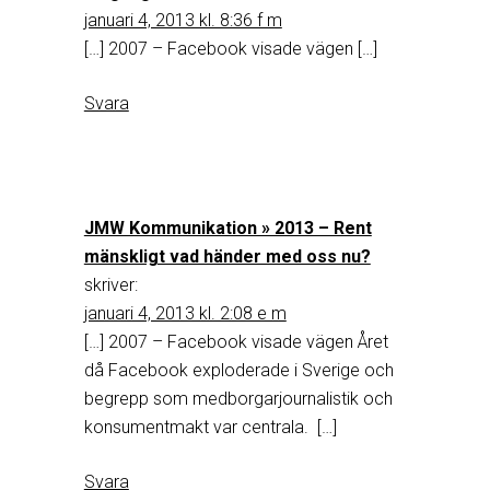
januari 4, 2013 kl. 8:36 f m
[…] 2007 – Facebook visade vägen […]
Svara
JMW Kommunikation » 2013 – Rent
mänskligt vad händer med oss nu?
skriver:
januari 4, 2013 kl. 2:08 e m
[…] 2007 – Facebook visade vägen Året
då Facebook exploderade i Sverige och
begrepp som medborgarjournalistik och
konsumentmakt var centrala. […]
Svara