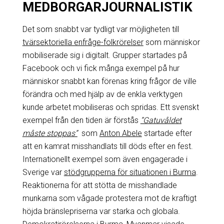
MEDBORGARJOURNALISTIK
Det som snabbt var tydligt var möjligheten till
tvärsektoriella enfråge-folkrörelser
som människor
mobiliserade sig i digitalt. Grupper startades på
Facebook och vi fick många exempel på hur
människor snabbt kan förenas kring frågor de ville
förändra och med hjälp av de enkla verktygen
kunde arbetet mobiliseras och spridas. Ett svenskt
exempel från den tiden är förstås
”Gatuvåldet
måste stoppas”
som
Anton Abele
startade efter
att en kamrat misshandlats till döds efter en fest.
Internationellt exempel som även engagerade i
Sverige var
stödgrupperna för situationen i Burma
.
Reaktionerna för att stötta de misshandlade
munkarna som vågade protestera mot de kraftigt
höjda bränslepriserna var starka och globala.