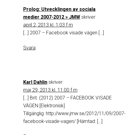
Prolog: Utvecklingen av sociala
medier 2007-2012 » JMW
skriver:
april 2, 2013 kl. 1:03 f m
[…] 2007 – Facebook visade vägen […]
Svara
Karl Dahlin
skriver:
maj 29, 2013 kl. 11:00 f m
[…] Brit. (2012) 2007 – FACEBOOK VISADE
VÄGEN [Elektronisk]
Tillgänglig: http://www.jmw.se/2012/11/09/2007-
facebook-visade-vagen/ [Hämtad: […]