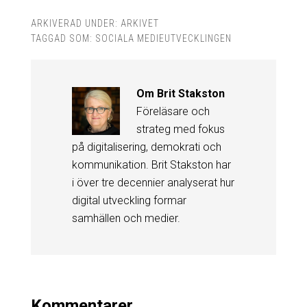
ARKIVERAD UNDER:
ARKIVET
TAGGAD SOM:
SOCIALA MEDIEUTVECKLINGEN
Om
Brit Stakston
Föreläsare och
strateg med fokus
på digitalisering, demokrati och
kommunikation. Brit Stakston har
i över tre decennier analyserat hur
digital utveckling formar
samhällen och medier.
Kommentarer