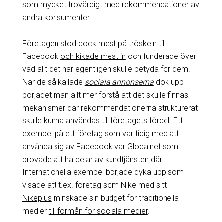
som
mycket trovärdigt
med rekommendationer av
andra konsumenter.
Företagen stod dock mest på tröskeln till
Facebook
och kikade mest in
och funderade över
vad allt det här egentligen skulle betyda för dem.
När de så kallade
sociala annonserna
dök upp
börjadet man allt mer förstå att det skulle finnas
mekanismer där rekommendationerna strukturerat
skulle kunna användas till företagets fördel. Ett
exempel på ett företag som var tidig med att
använda sig av
Facebook var Glocalnet
som
provade att ha delar av kundtjänsten där.
Internationella exempel började dyka upp som
visade att t.ex. företag som Nike med sitt
Nikeplus
minskade sin budget för traditionella
medier
till förmån för sociala medier
.