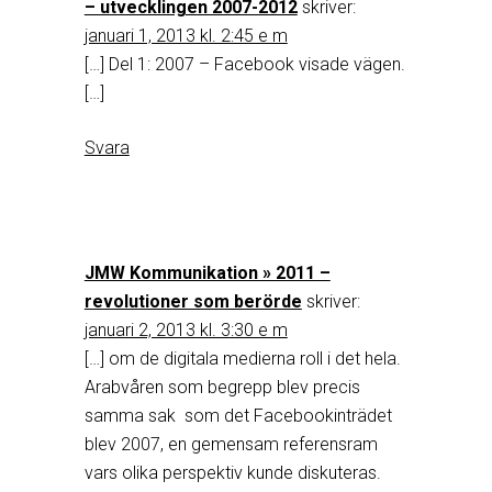
– utvecklingen 2007-2012
skriver:
januari 1, 2013 kl. 2:45 e m
[…] Del 1: 2007 – Facebook visade vägen.
[…]
Svara
JMW Kommunikation » 2011 –
revolutioner som berörde
skriver:
januari 2, 2013 kl. 3:30 e m
[…] om de digitala medierna roll i det hela.
Arabvåren som begrepp blev precis
samma sak som det Facebookinträdet
blev 2007, en gemensam referensram
vars olika perspektiv kunde diskuteras.