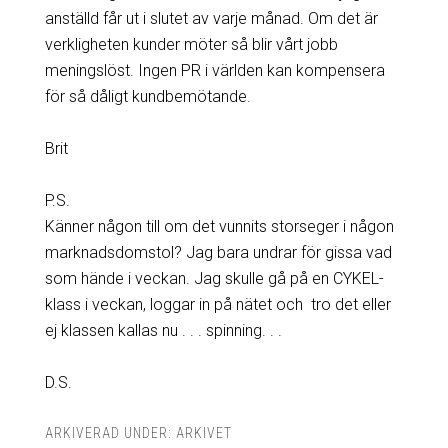
anställd får ut i slutet av varje månad. Om det är
verkligheten kunder möter så blir vårt jobb
meningslöst. Ingen PR i världen kan kompensera
för så dåligt kundbemötande.
Brit
P.S.
Känner någon till om det vunnits storseger i någon
marknadsdomstol? Jag bara undrar för gissa vad
som hände i veckan. Jag skulle gå på en CYKEL-
klass i veckan, loggar in på nätet och tro det eller
ej klassen kallas nu . . . spinning. . .
D.S.
ARKIVERAD UNDER:
ARKIVET