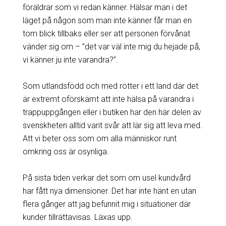
föräldrar som vi redan känner. Hälsar man i det
läget på någon som man inte känner får man en
tom blick tillbaks eller ser att personen förvånat
vänder sig om – ”det var väl inte mig du hejade på,
vi känner ju inte varandra?”.
Som utlandsfödd och med rötter i ett land där det
är extremt oförskämt att inte hälsa på varandra i
trappuppgången eller i butiken har den här delen av
svenskheten alltid varit svår att lär sig att leva med.
Att vi beter oss som om alla människor runt
omkring oss är osynliga.
På sista tiden verkar det som om usel kundvård
har fått nya dimensioner. Det har inte hänt en utan
flera gånger att jag befunnit mig i situationer där
kunder tillrättavisas. Läxas upp.