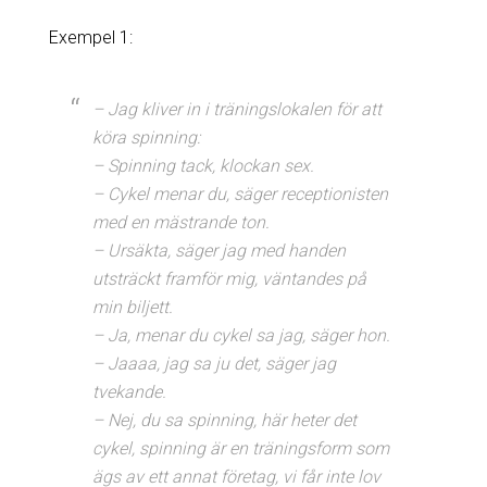
Exempel 1:
– Jag kliver in i träningslokalen för att
köra spinning:
– Spinning tack, klockan sex.
– Cykel menar du, säger receptionisten
med en mästrande ton.
– Ursäkta, säger jag med handen
utsträckt framför mig, väntandes på
min biljett.
– Ja, menar du cykel sa jag, säger hon.
– Jaaaa, jag sa ju det, säger jag
tvekande.
– Nej, du sa spinning, här heter det
cykel, spinning är en träningsform som
ägs av ett annat företag, vi får inte lov