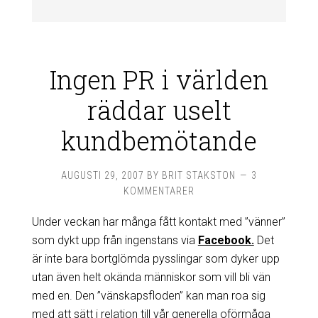
Ingen PR i världen
räddar uselt
kundbemötande
AUGUSTI 29, 2007
BY
BRIT STAKSTON
3
KOMMENTARER
Under veckan har många fått kontakt med ”vänner”
som dykt upp från ingenstans via
Facebook.
Det
är inte bara bortglömda pysslingar som dyker upp
utan även helt okända människor som vill bli vän
med en. Den ”vänskapsfloden” kan man roa sig
med att sätt i relation till vår generella oförmåga