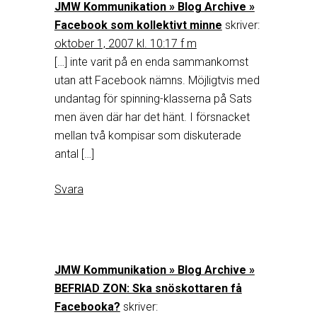
JMW Kommunikation » Blog Archive »
Facebook som kollektivt minne
skriver:
oktober 1, 2007 kl. 10:17 f m
[…] inte varit på en enda sammankomst
utan att Facebook nämns. Möjligtvis med
undantag för spinning-klasserna på Sats
men även där har det hänt. I försnacket
mellan två kompisar som diskuterade
antal […]
Svara
JMW Kommunikation » Blog Archive »
BEFRIAD ZON: Ska snöskottaren få
Facebooka?
skriver: