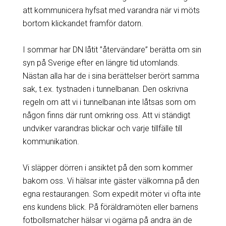
att kommunicera hyfsat med varandra när vi möts
bortom klickandet framför datorn.
I sommar har DN låtit ”återvändare” berätta om sin
syn på Sverige efter en längre tid utomlands.
Nästan alla har de i sina berättelser berört samma
sak, t.ex. tystnaden i tunnelbanan. Den oskrivna
regeln om att vi i tunnelbanan inte låtsas som om
någon finns där runt omkring oss. Att vi ständigt
undviker varandras blickar och varje tillfälle till
kommunikation.
Vi släpper dörren i ansiktet på den som kommer
bakom oss. Vi hälsar inte gäster välkomna på den
egna restaurangen. Som expedit möter vi ofta inte
ens kundens blick. På föräldramöten eller barnens
fotbollsmatcher hälsar vi ogärna på andra än de