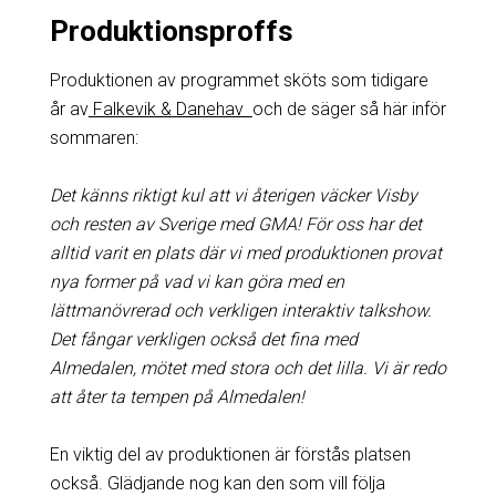
Produktionsproffs
Produktionen av programmet sköts som tidigare
år av
Falkevik & Danehav
och de säger så här inför
sommaren:
Det känns riktigt kul att vi återigen väcker Visby
och resten av Sverige med GMA! För oss har det
alltid varit en plats där vi med produktionen provat
nya former på vad vi kan göra med en
lättmanövrerad och verkligen interaktiv talkshow.
Det fångar verkligen också det fina med
Almedalen, mötet med stora och det lilla. Vi är redo
att åter ta tempen på Almedalen!
En viktig del av produktionen är förstås platsen
också. Glädjande nog kan den som vill följa