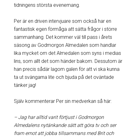
tidningens största evenemang.
Per är en driven intervjuare som också har en
fantastisk egen förmåga att sätta frågor i större
sammanhang. Det kommer väl till pass i årets
säsong av Godmorgon Almedalen som handlar
lika mycket om det Almedalen som syns i medias
lins, som allt det som händer bakom. Dessutom är
han precis sådär lagom galen för att vi ska kunna
ta ut svängarna lite och bjuda på det oväntade
tänker jag!
Själv kommenterar Per sin medverkan så här:
– Jag har alltid varit förtjust i Godmorgon
Almedalens nytänkande sätt att göra tv och ser
fram emot att jobba tillsammans med Brit och