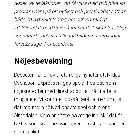
resten av redaktionen. Att få vara med och göra ett
program som på ett nyfiket och prestigelöst sätt är
både ett aktualitetsprogram och samtidigt
ett ”Almedalen 2013 – så funkar det” ska bli väldigt
spännande, och den lille folkbildaren i mig jublar
förstås säger Per Grankvist.
Nöjesbevakning
Dessutom är en av årets roliga nyheter att
Niklas
Svensson
, Expressen, gästspelar hos oss som
nöjesreporter med direktrapporter från nattens
minglande. Vi kommer också berätta mer om just
det informella nätverkandets spel och arenor i
Almedalen. Vem är bättre på att ge inblick i det än
Niklas som kommer vara överallt och i alla kanaler
som vanligt.