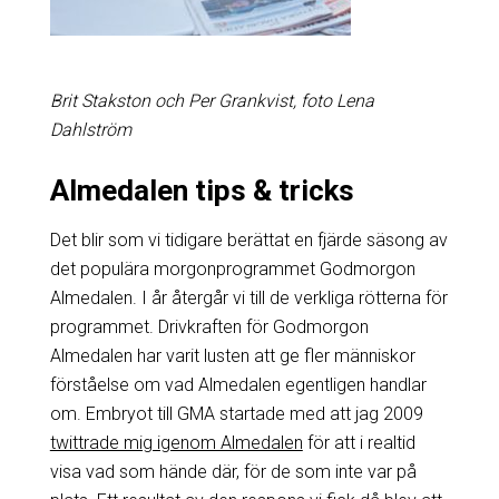
Brit Stakston och Per Grankvist, foto Lena
Dahlström
Almedalen tips & tricks
Det blir som vi tidigare berättat en fjärde säsong av
det populära morgonprogrammet Godmorgon
Almedalen. I år återgår vi till de verkliga rötterna för
programmet. Drivkraften för Godmorgon
Almedalen har varit lusten att ge fler människor
förståelse om vad Almedalen egentligen handlar
om. Embryot till GMA startade med att jag 2009
twittrade mig igenom Almedalen
för att i realtid
visa vad som hände där, för de som inte var på