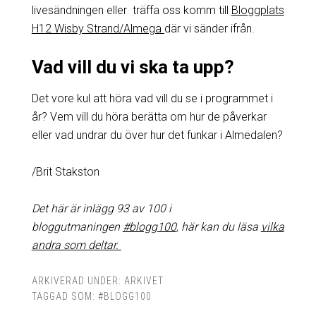
livesändningen eller träffa oss komm till
Bloggplats
H12 Wisby Strand/Almega
där vi sänder ifrån.
Vad vill du vi ska ta upp?
Det vore kul att höra vad vill du se i programmet i
år? Vem vill du höra berätta om hur de påverkar
eller vad undrar du över hur det funkar i Almedalen?
/Brit Stakston
Det här är inlägg 93 av 100 i
bloggutmaningen
#blogg100
, här kan du läsa
vilka
andra som deltar.
ARKIVERAD UNDER:
ARKIVET
TAGGAD SOM:
#BLOGG100