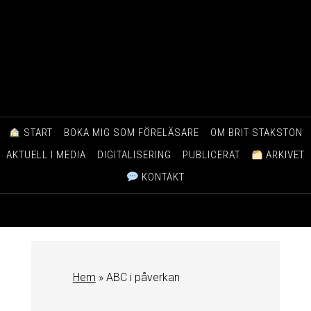
START
BOKA MIG SOM FÖRELÄSARE
OM BRIT STAKSTON
AKTUELL I MEDIA
DIGITALISERING
PUBLICERAT
ARKIVET
KONTAKT
Hem
»
ABC i påverkan