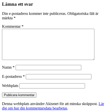
Lämna ett svar
Din e-postadress kommer inte publiceras.
Obligatoriska fält är
märkta
*
Kommentar
*
Namn
*
E-postadress
*
Webbplats
Denna webbplats använder Akismet för att minska skräppost.
Lär
dig om hur din kommentarsdata bearbetas
.