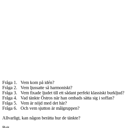
Fråga 1. Vem kom på idén?
Fråga 2. Vem ljussatte så harmoniskt?
Fråga 3. Vem fixade ljudet till ett sådant perfekt klassiskt burkljud?
Fråga 4. Vad tänkte Östros när han ombads sätta sig i soffan?
Fråga 5. Vem är nöjd med det här?
Fråga 6. Och vem sjutton är målgruppen?
Allvarligt, kan någon berätta hur de tänkte?
Brit