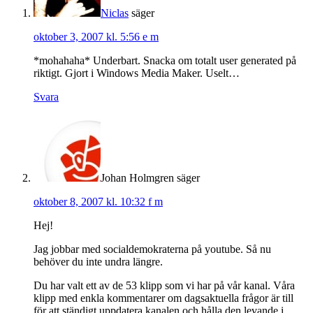
Niclas
säger
oktober 3, 2007 kl. 5:56 e m
*mohahaha* Underbart. Snacka om totalt user generated på
riktigt. Gjort i Windows Media Maker. Uselt…
Svara
Johan Holmgren
säger
oktober 8, 2007 kl. 10:32 f m
Hej!
Jag jobbar med socialdemokraterna på youtube. Så nu
behöver du inte undra längre.
Du har valt ett av de 53 klipp som vi har på vår kanal. Våra
klipp med enkla kommentarer om dagsaktuella frågor är till
för att ständigt uppdatera kanalen och hålla den levande i