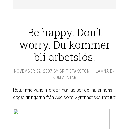
Be happy. Don´t
worry. Du kommer
bli arbetslös.
NOVEMBER 22, 2007
BY
BRIT STAKSTON
LÄMNA EN
KOMMENTAR
Retar mig varje morgon när jag ser denna annons i
dagstidningarna från Axelsons Gymnastiska institut: