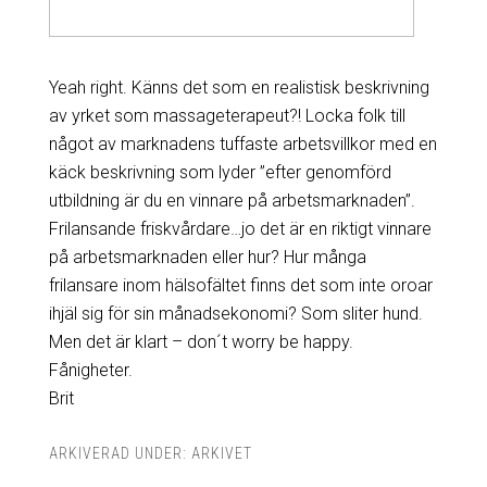
Yeah right. Känns det som en realistisk beskrivning
av yrket som massageterapeut?! Locka folk till
något av marknadens tuffaste arbetsvillkor med en
käck beskrivning som lyder ”efter genomförd
utbildning är du en vinnare på arbetsmarknaden”.
Frilansande friskvårdare…jo det är en riktigt vinnare
på arbetsmarknaden eller hur? Hur många
frilansare inom hälsofältet finns det som inte oroar
ihjäl sig för sin månadsekonomi? Som sliter hund.
Men det är klart – don´t worry be happy.
Fånigheter.
Brit
ARKIVERAD UNDER:
ARKIVET