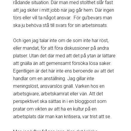
rådande situation. Där man med stolthet slår fast
att jag skiter i mitt jobb när jag går hem. Där ingen
törs eller vill ta något ansvar. För gu’bevars man
ska ju behöva stå till svars för sin arbetsinsats.
Och igen jag talar inte om de som inte har röst,
eller mandat, för att föra diskussioner på andra
platser. Utan det där med att det på ytan är lättare
att gnälla än att gemensamt försöka lösa saker.
Egentligen är det här inte ens beroende av att det
handlar om en anställning. Jag gillar inte
meningslöst, ansvarslös gnäll. Varken hos en
arbetsgivare, arbetskamrat eller vän. Att det
perspektivet ska sättas in i en bloggpost som
pratar om vikten av att ha en kultur på en
arbetsplats där man kan kritisera, var trist att se.