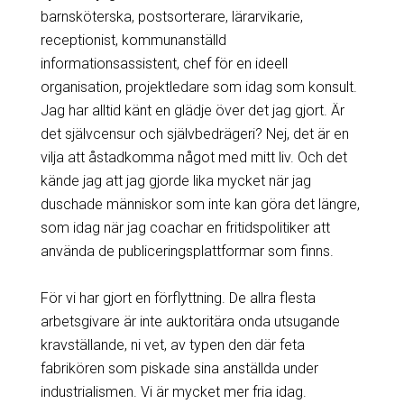
barnsköterska, postsorterare, lärarvikarie,
receptionist, kommunanställd
informationsassistent, chef för en ideell
organisation, projektledare som idag som konsult.
Jag har alltid känt en glädje över det jag gjort. Är
det självcensur och självbedrägeri? Nej, det är en
vilja att åstadkomma något med mitt liv. Och det
kände jag att jag gjorde lika mycket när jag
duschade människor som inte kan göra det längre,
som idag när jag coachar en fritidspolitiker att
använda de publiceringsplattformar som finns.
För vi har gjort en förflyttning. De allra flesta
arbetsgivare är inte auktoritära onda utsugande
kravställande, ni vet, av typen den där feta
fabrikören som piskade sina anställda under
industrialismen. Vi är mycket mer fria idag.