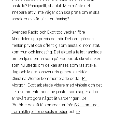
anställd? Principiellt, absolut. Men måste det
innebära att vi inte vågar och ska prata om etiska
aspekter av vår tjänsteutövning?
Sveriges Radio och Ekot tog veckan före
Almedalen upp precis det här. Det om gränsen
mellan privat och offentlig som anställd inom stat,
kommun och landsting. Det aktuella fallet handlade
om en tjänsteman som på Facebook skrivit saker
som nu utreds om de kan anses som rasistiska.
Jag och Migrationsverkets generaldirektör
Christina Werner kommenterade detta i
P1
Morgon
. Ekot arbetade vidare med vinkeln och det
hela kommenterades av jurister som säger att det
är
”svårt att göra något åt värderingar”
. De
försökte också få kommentar från
SKL som tagit
fram riktlinjer för socials medier
och
e-