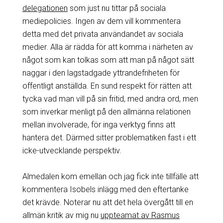
delegationen
som just nu tittar på sociala
mediepolicies. Ingen av dem vill kommentera
detta med det privata användandet av sociala
medier. Alla är rädda för att komma i närheten av
något som kan tolkas som att man på något sätt
naggar i den lagstadgade yttrandefriheten för
offentligt anställda. En sund respekt för rätten att
tycka vad man vill på sin fritid, med andra ord, men
som inverkar menligt på den allmänna relationen
mellan involverade, för inga verktyg finns att
hantera det. Därmed sitter problematiken fast i ett
icke-utvecklande perspektiv.
Almedalen kom emellan och jag fick inte tillfälle att
kommentera Isobels inlägg med den eftertanke
det krävde. Noterar nu att det hela övergått till en
allmän kritik av mig nu
uppteamat av Rasmus