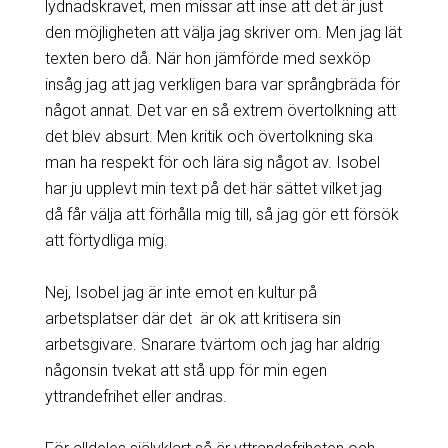
lydnadskravet, men missar att inse att det är just
den möjligheten att välja jag skriver om. Men jag lät
texten bero då
. När hon jämförde med sexköp
insåg jag att jag verkligen bara var språngbräda för
något annat. Det var en så extrem övertolkning att
det blev absurt. Men kritik och övertolkning ska
man ha respekt för och lära sig något av. Isobel
har ju upplevt min text på det här sättet vilket jag
då får välja att förhålla mig till, så jag gör ett försök
att förtydliga mig.
Nej, Isobel jag är inte emot en kultur på
arbetsplatser där det är ok att kritisera sin
arbetsgivare. Snarare tvärtom och jag har aldrig
någonsin tvekat att stå upp för min egen
yttrandefrihet eller andras.