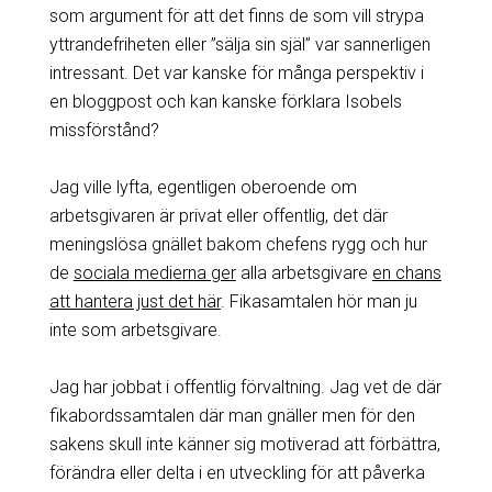
som argument för att det finns de som vill strypa
yttrandefriheten eller ”sälja sin själ” var sannerligen
intressant. Det var kanske för många perspektiv i
en bloggpost och kan kanske förklara Isobels
missförstånd?
Jag ville lyfta, egentligen oberoende om
arbetsgivaren är privat eller offentlig, det där
meningslösa gnället bakom chefens rygg och hur
de
sociala medierna ger
alla arbetsgivare
en chans
att hantera just det här
. Fikasamtalen hör man ju
inte som arbetsgivare.
Jag har jobbat i offentlig förvaltning. Jag vet de där
fikabordssamtalen där man gnäller men för den
sakens skull inte känner sig motiverad att förbättra,
förändra eller delta i en utveckling för att påverka