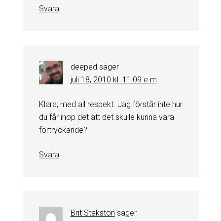
Svara
deeped
säger
juli 18, 2010 kl. 11:09 e m
Klara, med all respekt. Jag förstår inte hur
du får ihop det att det skulle kunna vara
förtryckande?
Svara
Brit Stakston
säger