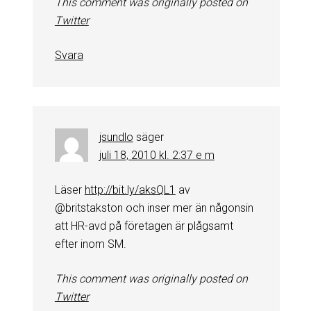
This comment was originally posted on
Twitter
Svara
jsundlo
säger
juli 18, 2010 kl. 2:37 e m
Läser
http://bit.ly/aksQL1
av
@britstakston och inser mer än någonsin
att HR-avd på företagen är plågsamt
efter inom SM.
This comment was originally posted on
Twitter