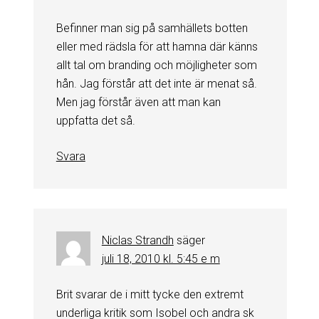
Befinner man sig på samhällets botten
eller med rädsla för att hamna där känns
allt tal om branding och möjligheter som
hån. Jag förstår att det inte är menat så.
Men jag förstår även att man kan
uppfatta det så.
Svara
Niclas Strandh
säger
juli 18, 2010 kl. 5:45 e m
Brit svarar de i mitt tycke den extremt
underliga kritik som Isobel och andra sk