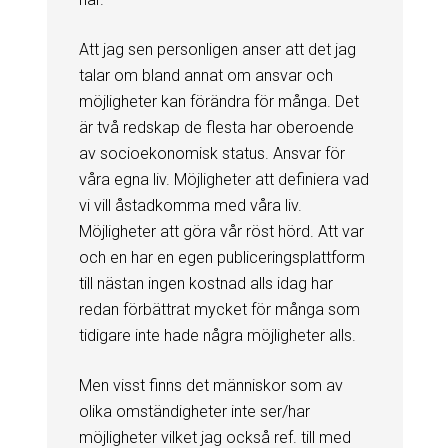
Att jag sen personligen anser att det jag
talar om bland annat om ansvar och
möjligheter kan förändra för många. Det
är två redskap de flesta har oberoende
av socioekonomisk status. Ansvar för
våra egna liv. Möjligheter att definiera vad
vi vill åstadkomma med våra liv.
Möjligheter att göra vår röst hörd. Att var
och en har en egen publiceringsplattform
till nästan ingen kostnad alls idag har
redan förbättrat mycket för många som
tidigare inte hade några möjligheter alls.
Men visst finns det människor som av
olika omständigheter inte ser/har
möjligheter vilket jag också ref. till med