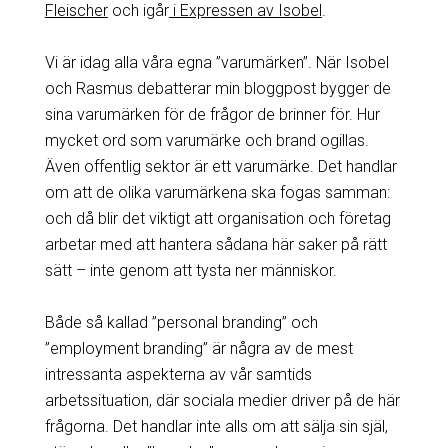
Fleischer
och igår
i Expressen av Isobel
.
Vi är idag alla våra egna ”varumärken”. När Isobel
och Rasmus debatterar min bloggpost bygger de
sina varumärken för de frågor de brinner för. Hur
mycket ord som varumärke och brand ogillas.
Även offentlig sektor är ett varumärke. Det handlar
om att de olika varumärkena ska fogas samman:
och då blir det viktigt att organisation och företag
arbetar med att hantera sådana här saker på rätt
sätt – inte genom att tysta ner människor.
Både så kallad ”personal branding” och
”employment branding” är några av de mest
intressanta aspekterna av vår samtids
arbetssituation, där sociala medier driver på de här
frågorna. Det handlar inte alls om att sälja sin själ,