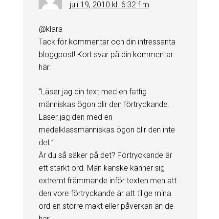
juli 19, 2010 kl. 6:32 f m
@klara
Tack för kommentar och din intressanta
bloggpost! Kort svar på din kommentar
här:
”Läser jag din text med en fattig
människas ögon blir den förtryckande.
Läser jag den med en
medelklassmänniskas ögon blir den inte
det.”
Är du så säker på det? Förtryckande är
ett starkt ord. Man kanske känner sig
extremt främmande inför texten men att
den vore förtryckande är att tillge mina
ord en större makt eller påverkan än de
har.