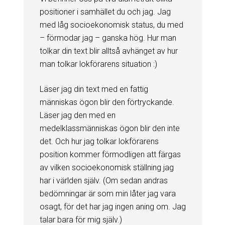
positioner i samhället du och jag. Jag
med låg socioekonomisk status, du med
– förmodar jag – ganska hög. Hur man
tolkar din text blir alltså avhänget av hur
man tolkar lokförarens situation :)
Läser jag din text med en fattig
människas ögon blir den förtryckande.
Läser jag den med en
medelklassmänniskas ögon blir den inte
det. Och hur jag tolkar lokförarens
position kommer förmodligen att färgas
av vilken socioekonomisk ställning jag
har i världen själv. (Om sedan andras
bedömningar är som min låter jag vara
osagt, för det har jag ingen aning om. Jag
talar bara för mig själv.)