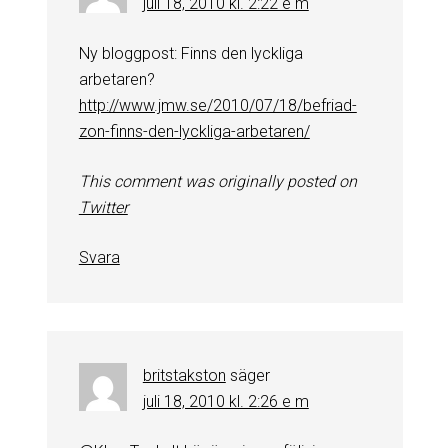
juli 18, 2010 kl. 2:22 e m
Ny bloggpost: Finns den lyckliga
arbetaren?
http://www.jmw.se/2010/07/18/befriad-
zon-finns-den-lyckliga-arbetaren/
This comment was originally posted on
Twitter
Svara
britstakston
säger
juli 18, 2010 kl. 2:26 e m