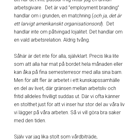
arbetsgivare. Det är vad ”employment branding”
handlar om i grunden, en matchning (
och ja, det är
ett larvigt amerikanskt organisationsord
). Det
handlar inte om påtvingad lojalitet. Det handlar om
en vald arbetsrelation. Aldrig tvång.
Såhär är det inte för alla, självklart. Precis lika lite
som att alla har mat på bordet hela månaden eller
kan åka på fina semesterresor med alla sina barn.
Men för allt fler är arbetet i ett kunskapssamhälle
en del av livet, där gränsen mellan arbetsliv och
fritid alldeles frivilligt suddas ut. Där vi ofta känner
en stolthet just för att vi inser hur stor del av våra liv
vi lägger på våra arbeten. Så vi vill göra bra saker
med den tiden.
Själv var jag lika stolt som vårdbiträde,