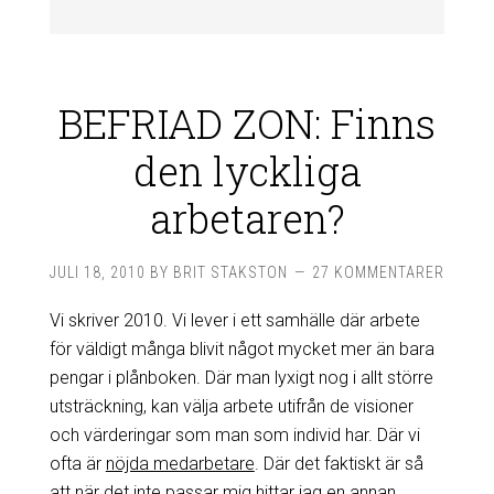
BEFRIAD ZON: Finns
den lyckliga
arbetaren?
JULI 18, 2010
BY
BRIT STAKSTON
27 KOMMENTARER
Vi skriver 2010. Vi lever i ett samhälle där arbete
för väldigt många blivit något mycket mer än bara
pengar i plånboken. Där man lyxigt nog i allt större
utsträckning, kan välja arbete utifrån de visioner
och värderingar som man som individ har. Där vi
ofta är
nöjda medarbetare
. Där det faktiskt är så
att när det inte passar mig hittar jag en annan