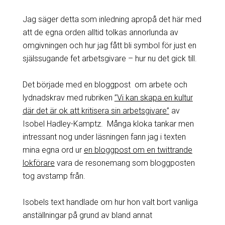
Jag säger detta som inledning apropå det här med
att de egna orden alltid tolkas annorlunda av
omgivningen och hur jag fått bli symbol för just en
själssugande fet arbetsgivare – hur nu det gick till.
Det började med en bloggpost om arbete och
lydnadskrav med rubriken
”Vi kan skapa en kultur
där det är ok att kritisera sin arbetsgivare”
av
Isobel Hadley-Kamptz. Många kloka tankar men
intressant nog under läsningen fann jag i texten
mina egna ord ur
en bloggpost om en twittrande
lokförare
vara de resonemang som bloggposten
tog avstamp från.
Isobels text handlade om hur hon valt bort vanliga
anställningar på grund av bland annat