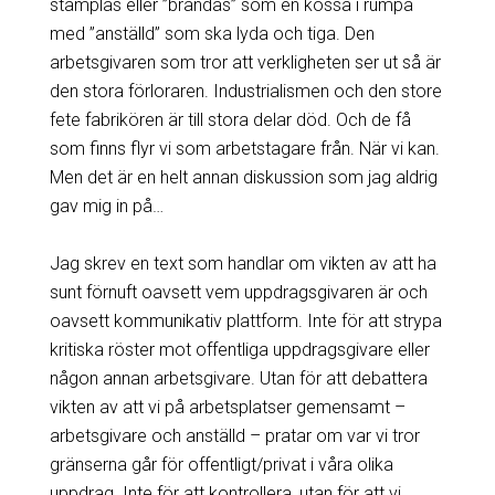
stämplas eller ”brandas” som en kossa i rumpa
med ”anställd” som ska lyda och tiga. Den
arbetsgivaren som tror att verkligheten ser ut så är
den stora förloraren. Industrialismen och den store
fete fabrikören är till stora delar död. Och de få
som finns flyr vi som arbetstagare från. När vi kan.
Men det är en helt annan diskussion som jag aldrig
gav mig in på…
Jag skrev en text som handlar om vikten av att ha
sunt förnuft oavsett vem uppdragsgivaren är och
oavsett kommunikativ plattform. Inte för att strypa
kritiska röster mot offentliga uppdragsgivare eller
någon annan arbetsgivare. Utan för att debattera
vikten av att vi på arbetsplatser gemensamt –
arbetsgivare och anställd – pratar om var vi tror
gränserna går för offentligt/privat i våra olika
uppdrag. Inte för att kontrollera, utan för att vi