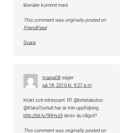
liberaler kommit med.
This comment was originally posted on
FriendFeed
Svara
masja08
säger
juli 18, 2010 kl. 9:27 e m
Klokt och intressant. RT @britstakston:
@KlaraTovhult här är min uppföljning
http://bit.ly/9RHyz9
skrev du något?
This comment was originally posted on