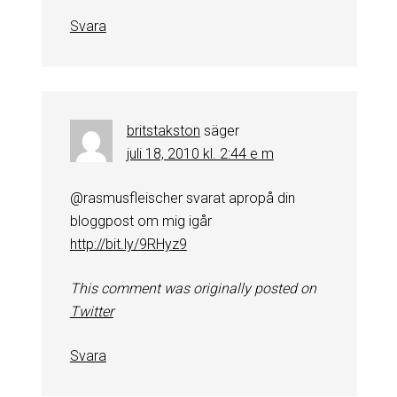
Svara
britstakston
säger
juli 18, 2010 kl. 2:44 e m
@rasmusfleischer svarat apropå din
bloggpost om mig igår
http://bit.ly/9RHyz9
This comment was originally posted on
Twitter
Svara