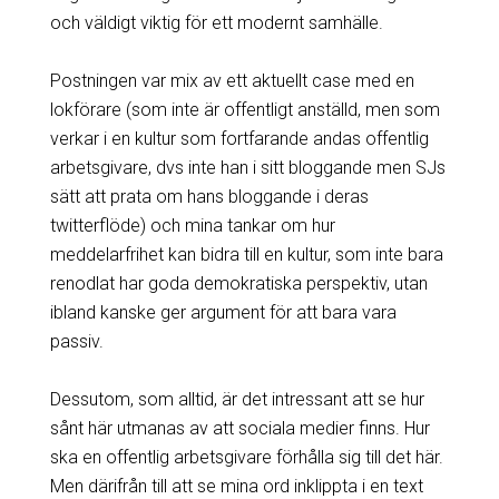
och väldigt viktig för ett modernt samhälle.
Postningen var mix av ett aktuellt case med en
lokförare (som inte är offentligt anställd, men som
verkar i en kultur som fortfarande andas offentlig
arbetsgivare, dvs inte han i sitt bloggande men SJs
sätt att prata om hans bloggande i deras
twitterflöde) och mina tankar om hur
meddelarfrihet kan bidra till en kultur, som inte bara
renodlat har goda demokratiska perspektiv, utan
ibland kanske ger argument för att bara vara
passiv.
Dessutom, som alltid, är det intressant att se hur
sånt här utmanas av att sociala medier finns. Hur
ska en offentlig arbetsgivare förhålla sig till det här.
Men därifrån till att se mina ord inklippta i en text