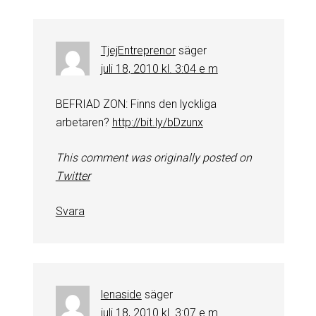
TjejEntreprenor
säger
juli 18, 2010 kl. 3:04 e m
BEFRIAD ZON: Finns den lyckliga
arbetaren?
http://bit.ly/bDzunx
This comment was originally posted on
Twitter
Svara
lenaside
säger
juli 18, 2010 kl. 3:07 e m