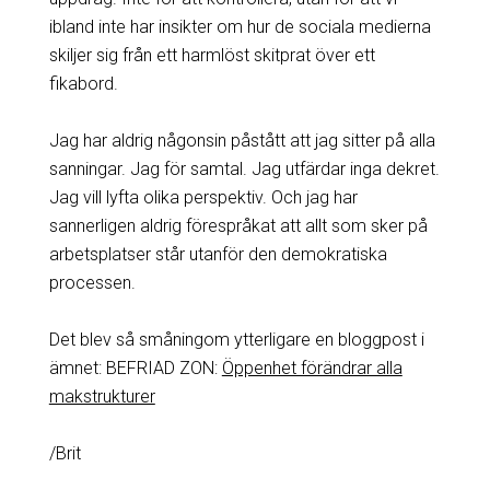
ibland inte har insikter om hur de sociala medierna
skiljer sig från ett harmlöst skitprat över ett
fikabord.
Jag har aldrig någonsin påstått att jag sitter på alla
sanningar. Jag för samtal. Jag utfärdar inga dekret.
Jag vill lyfta olika perspektiv. Och jag har
sannerligen aldrig förespråkat att allt som sker på
arbetsplatser står utanför den demokratiska
processen.
Det blev så småningom ytterligare en bloggpost i
ämnet: BEFRIAD ZON:
Öppenhet förändrar alla
makstrukturer
/Brit