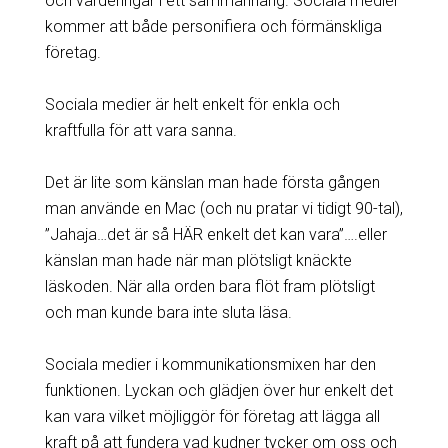
och värderingar i ett sammanhang. Sociala medier
kommer att både personifiera och förmänskliga
företag.
Sociala medier är helt enkelt för enkla och
kraftfulla för att vara sanna.
Det är lite som känslan man hade första gången
man använde en Mac (och nu pratar vi tidigt 90-tal),
”Jahaja…det är så HÄR enkelt det kan vara”….eller
känslan man hade när man plötsligt knäckte
läskoden. När alla orden bara flöt fram plötsligt
och man kunde bara inte sluta läsa.
Sociala medier i kommunikationsmixen har den
funktionen. Lyckan och glädjen över hur enkelt det
kan vara vilket möjliggör för företag att lägga all
kraft på att fundera vad kudner tycker om oss och