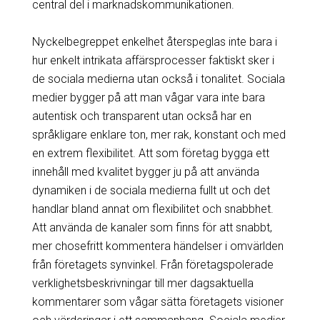
central del i marknadskommunikationen.
Nyckelbegreppet enkelhet återspeglas inte bara i
hur enkelt intrikata affärsprocesser faktiskt sker i
de sociala medierna utan också i tonalitet. Sociala
medier bygger på att man vågar vara inte bara
autentisk och transparent utan också har en
språkligare enklare ton, mer rak, konstant och med
en extrem flexibilitet. Att som företag bygga ett
innehåll med kvalitet bygger ju på att använda
dynamiken i de sociala medierna fullt ut och det
handlar bland annat om flexibilitet och snabbhet.
Att använda de kanaler som finns för att snabbt,
mer chosefritt kommentera händelser i omvärlden
från företagets synvinkel. Från företagspolerade
verklighetsbeskrivningar till mer dagsaktuella
kommentarer som vågar sätta företagets visioner