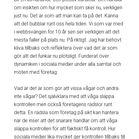
om insikten om hur mycket som sker nu, verkligen
just nu. Det är som att man kan ta på det. Känna
att det bubblar runt oss hela tiden. Vi som var med
i webbsvängen för 10 år sen ser verkligen att det
mesta faller på plats nu. På riktigt. Jag har behövt
kliva tillbaks och reflektera över vad det är som
gör att det funkar nu plötsligt. Funderat över
dynamiken i sociala medier under alla samtal och
möten med företag.
Vad är det är som gör att vissa vågar och andra
inte vågar? Det självklara med att våga släppa
kontrollen men också företagens rädslor runt
detta. En rädsla som företag på sikt kan hantera
när de inser att det snarare handlar om att våga
släppa kontrollen för att faktiskt få kontroll. Hur
sociala medier lika mycket ger kontrollen tillbaks till