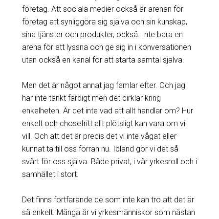
företag. Att sociala medier också är arenan för
företag att synliggöra sig själva och sin kunskap,
sina tjänster och produkter, också. Inte bara en
arena för att lyssna och ge sig in i konversationen
utan också en kanal för att starta samtal själva.
Men det är något annat jag famlar efter. Och jag
har inte tänkt färdigt men det cirklar kring
enkelheten. Är det inte vad att allt handlar om? Hur
enkelt och chosefritt allt plötsligt kan vara om vi
vill. Och att det är precis det vi inte vågat eller
kunnat ta till oss förrän nu. Ibland gör vi det så
svårt för oss själva. Både privat, i vår yrkesroll och i
samhället i stort.
Det finns fortfarande de som inte kan tro att det är
så enkelt. Många är vi yrkesmänniskor som nästan