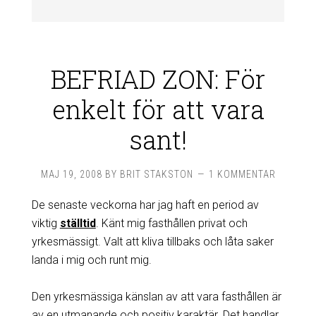
BEFRIAD ZON: För
enkelt för att vara
sant!
MAJ 19, 2008
BY
BRIT STAKSTON
1 KOMMENTAR
De senaste veckorna har jag haft en period av
viktig
ställtid
. Känt mig fasthållen privat och
yrkesmässigt. Valt att kliva tillbaks och låta saker
landa i mig och runt mig.
Den yrkesmässiga känslan av att vara fasthållen är
av en utmanande och positiv karaktär. Det handlar