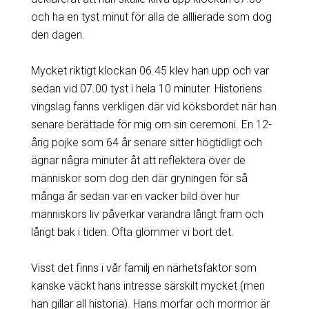
och ha en tyst minut för alla de alllierade som dog
den dagen.
Mycket riktigt klockan 06.45 klev han upp och var
sedan vid 07.00 tyst i hela 10 minuter. Historiens
vingslag fanns verkligen där vid köksbordet när han
senare berättade för mig om sin ceremoni. En 12-
årig pojke som 64 år senare sitter högtidligt och
ägnar några minuter åt att reflektera över de
människor som dog den där gryningen för så
många år sedan var en vacker bild över hur
människors liv påverkar varandra långt fram och
långt bak i tiden. Ofta glömmer vi bort det.
Visst det finns i vår familj en närhetsfaktor som
kanske väckt hans intresse särskilt mycket (men
han gillar all historia). Hans morfar och mormor är