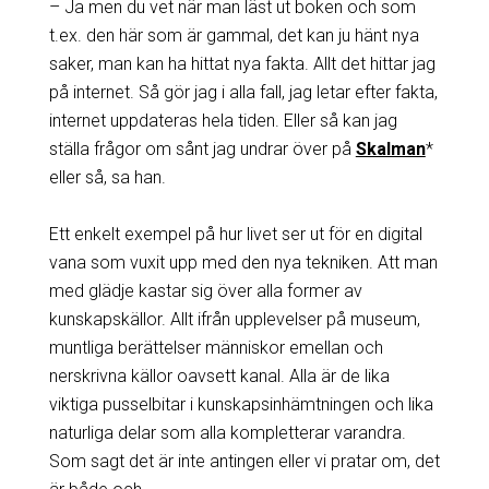
– Ja men du vet när man läst ut boken och som
t.ex. den här som är gammal, det kan ju hänt nya
saker, man kan ha hittat nya fakta. Allt det hittar jag
på internet. Så gör jag i alla fall, jag letar efter fakta,
internet uppdateras hela tiden. Eller så kan jag
ställa frågor om sånt jag undrar över på
Skalman
*
eller så, sa han.
Ett enkelt exempel på hur livet ser ut för en digital
vana som vuxit upp med den nya tekniken. Att man
med glädje kastar sig över alla former av
kunskapskällor. Allt ifrån upplevelser på museum,
muntliga berättelser människor emellan och
nerskrivna källor oavsett kanal. Alla är de lika
viktiga pusselbitar i kunskapsinhämtningen och lika
naturliga delar som alla kompletterar varandra.
Som sagt det är inte antingen eller vi pratar om, det