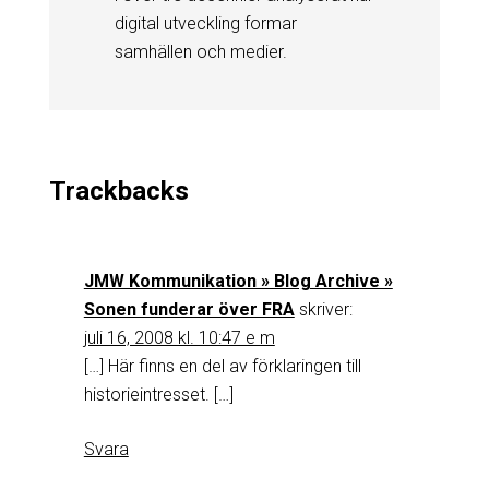
digital utveckling formar
samhällen och medier.
Trackbacks
JMW Kommunikation » Blog Archive »
Sonen funderar över FRA
skriver:
juli 16, 2008 kl. 10:47 e m
[…] Här finns en del av förklaringen till
historieintresset. […]
Svara