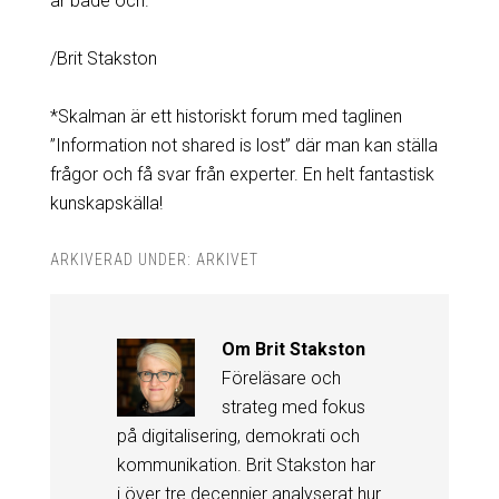
är både och.
/Brit Stakston
*Skalman är ett historiskt forum med taglinen
”Information not shared is lost” där man kan ställa
frågor och få svar från experter. En helt fantastisk
kunskapskälla!
ARKIVERAD UNDER:
ARKIVET
Om
Brit Stakston
Föreläsare och
strateg med fokus
på digitalisering, demokrati och
kommunikation. Brit Stakston har
i över tre decennier analyserat hur