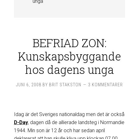
unga
BEFRIAD ZON:
Kunskapsbyggande
hos dagens unga
JUNI 6, 2008
BY
BRIT STAKSTON
3 KOMMENTARER
Idag är det Sveriges nationaldag men det är också
D-Day
, dagen då de allierade landsteg i Normandie
1944. Min son är 12 år och har sedan april
deklarerat att han skulle kliva upp klockan 07.00