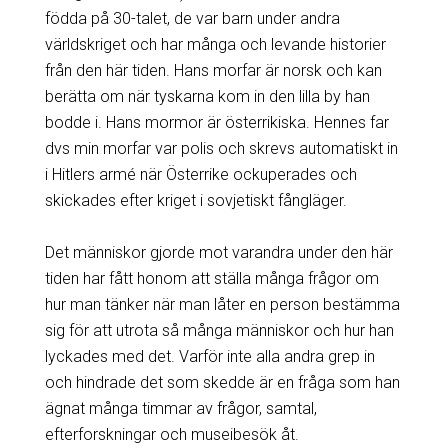
födda på 30-talet, de var barn under andra
världskriget och har många och levande historier
från den här tiden. Hans morfar är norsk och kan
berätta om när tyskarna kom in den lilla by han
bodde i. Hans mormor är österrikiska. Hennes far
dvs min morfar var polis och skrevs automatiskt in
i Hitlers armé när Österrike ockuperades och
skickades efter kriget i sovjetiskt fångläger.
Det människor gjorde mot varandra under den här
tiden har fått honom att ställa många frågor om
hur man tänker när man låter en person bestämma
sig för att utrota så många människor och hur han
lyckades med det. Varför inte alla andra grep in
och hindrade det som skedde är en fråga som han
ägnat många timmar av frågor, samtal,
efterforskningar och museibesök åt.