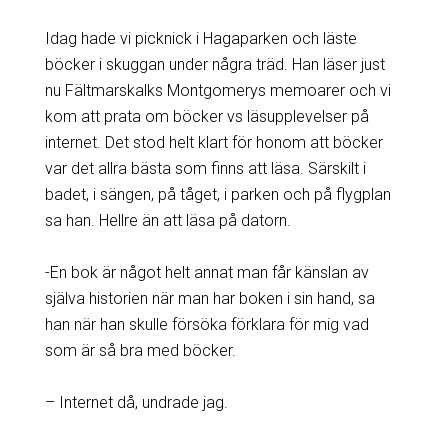
Idag hade vi picknick i Hagaparken och läste
böcker i skuggan under några träd. Han läser just
nu Fältmarskalks Montgomerys memoarer och vi
kom att prata om böcker vs läsupplevelser på
internet. Det stod helt klart för honom att böcker
var det allra bästa som finns att läsa. Särskilt i
badet, i sängen, på tåget, i parken och på flygplan
sa han. Hellre än att läsa på datorn.
-En bok är något helt annat man får känslan av
själva historien när man har boken i sin hand, sa
han när han skulle försöka förklara för mig vad
som är så bra med böcker.
– Internet då, undrade jag.