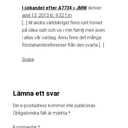
I sökandet efter A7734 » JMW
skriver:
april 13, 2013 kl. 9:32 f m
[…] till andra världskriget finns runt hörnet
på olika sätt och vis i min familj men även
i allas vår vardag. Ännu finns det många
förstahandsreferenser från den svarta […]
Svara
Lämna ett svar
Din e-postadress kommer inte publiceras.
Obligatoriska fält är märkta
*
Kommentar
*