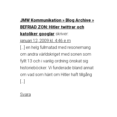
JMW Kommunikation » Blog Archive »
BEFRIAD ZON: Hitler twittrar och
katoliker googlar
skriver:
januari 12, 2009 kl. 4:46 e m
[…] en helg fullmatad med resonemang
om andra världskriget med sonen som
fyllt 13 och i vanlig ordning önskat sig
historieböcker. Vi funderade bland annat
om vad som hänt om Hitler haft tillgång
[…]
Svara