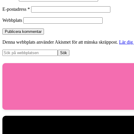
E-postadress
*
Webbplats
Denna webbplats använder Akismet för att minska skräppost.
Lär dig