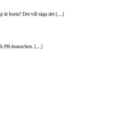
p är borta? Det vill säga det […]
och PR-branschen. […]