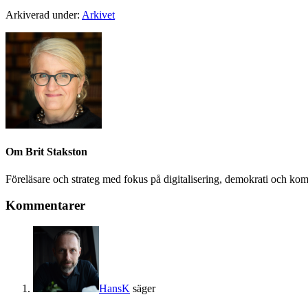
Arkiverad under:
Arkivet
Om
Brit Stakston
Föreläsare och strateg med fokus på digitalisering, demokrati och kom
Kommentarer
HansK
säger