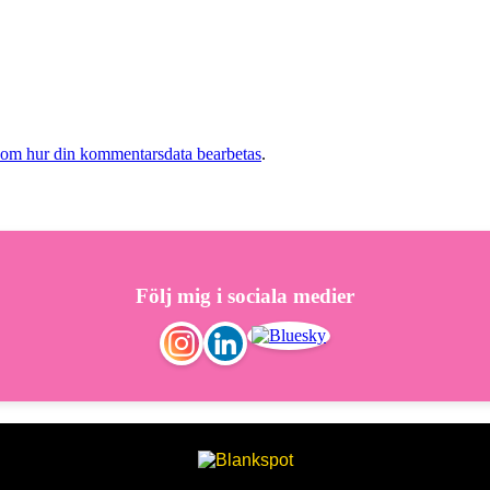
 om hur din kommentarsdata bearbetas
.
Följ mig i sociala medier