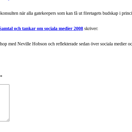
nsulten när alla gatekeepers som kan få ut företagets budskap i princi
tal och tankar om sociala medier 2008
skriver:
rkshop med Neville Hobson och reflekterade sedan över sociala medier 
*