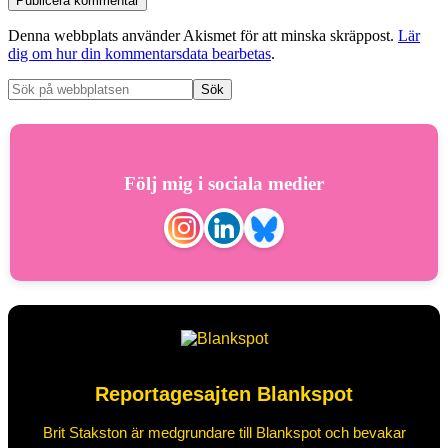
Denna webbplats använder Akismet för att minska skräppost.
Lär
dig om hur din kommentarsdata bearbetas
.
Följ mig i sociala medier
Reportagesajten Blankspot
Brit Stakston är medgrundare till Blankspot och bevakar