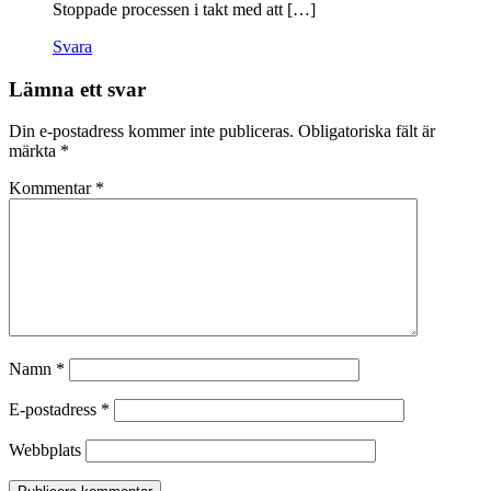
Stoppade processen i takt med att […]
Svara
Lämna ett svar
Din e-postadress kommer inte publiceras.
Obligatoriska fält är
märkta
*
Kommentar
*
Namn
*
E-postadress
*
Webbplats