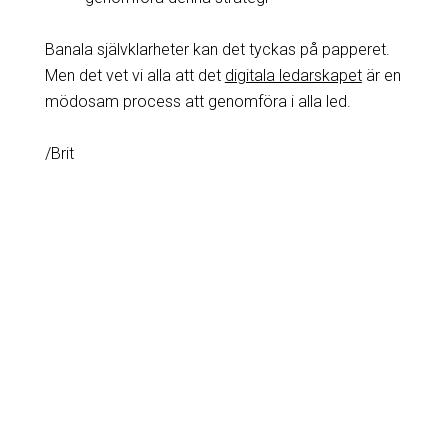
Banala självklarheter kan det tyckas på papperet.
Men det vet vi alla att det
digitala ledarskapet
är en
mödosam process att genomföra i alla led.
/Brit