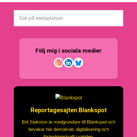
Följ mig i sociala medier
Reportagesajten Blankspot
Brit Stakston är medgrundare till Blankspot och
bevakar här demokrati, digitalisering och
förändringskraft i världen.