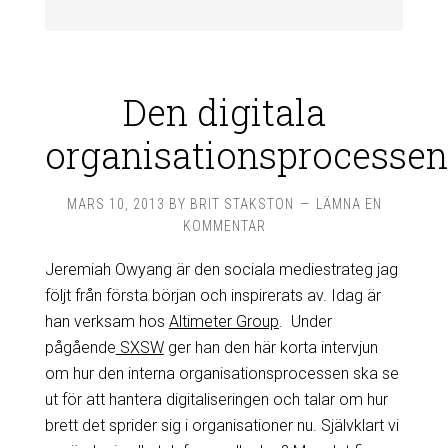
Den digitala
organisationsprocessen
MARS 10, 2013
BY
BRIT STAKSTON
LÄMNA EN
KOMMENTAR
Jeremiah Owyang är den sociala mediestrateg jag
följt från första början och inspirerats av. Idag är
han verksam hos
Altimeter Group
. Under
pågående
SXSW
ger han den här korta intervjun
om hur den interna organisationsprocessen ska se
ut för att hantera digitaliseringen och talar om hur
brett det sprider sig i organisationer nu. Självklart vi