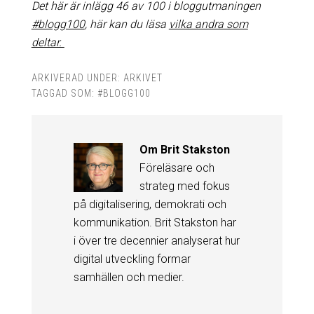
Det här är inlägg 46 av 100 i bloggutmaningen
#blogg100
, här kan du läsa
vilka andra som
deltar.
ARKIVERAD UNDER:
ARKIVET
TAGGAD SOM:
#BLOGG100
Om
Brit Stakston
Föreläsare och
strateg med fokus
på digitalisering, demokrati och
kommunikation. Brit Stakston har
i över tre decennier analyserat hur
digital utveckling formar
samhällen och medier.