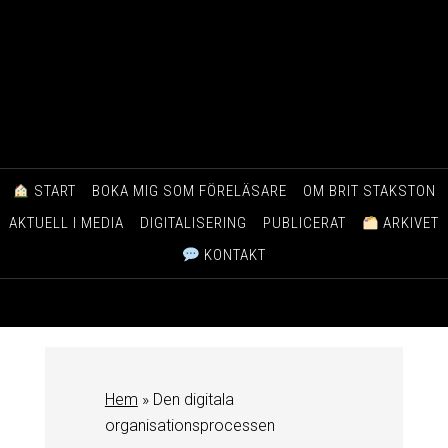
START
BOKA MIG SOM FÖRELÄSARE
OM BRIT STAKSTON
AKTUELL I MEDIA
DIGITALISERING
PUBLICERAT
ARKIVET
KONTAKT
Hem
»
Den digitala
organisationsprocessen