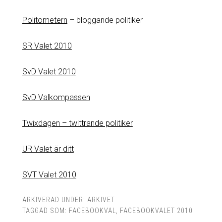
Politometern
– bloggande politiker
SR Valet 2010
SvD Valet 2010
SvD Valkompassen
Twixdagen – twittrande politiker
UR Valet är ditt
SVT Valet 2010
ARKIVERAD UNDER:
ARKIVET
TAGGAD SOM:
FACEBOOKVAL
,
FACEBOOKVALET 2010