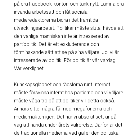
på era Facebook-konton och tänk nytt. Lämna era
invanda arbetssätt och låt sociala
medieredaktörerna bidra i det framtida
utvecklingsarbetet. Politiker måste sluta hävda att
den vanliga människan inte är intresserad av
partipolitik. Det är ett exkluderande och
förminskande sätt att se på sina väljare. Jo, vi är
intresserade av politik. För politik är vår vardag.
Vår verklighet.
Kunskapsglappet och rädslorna runt Internet
måste försvinna internt hos partierna och vi väljare
måste våga tro på att politiker vill detta också.
Annars sitter några få med megafonerna och
mediemakten igen. Det har vi absolut sett är på
väg att hända under årets valrörelse. Därför är det
de traditionella medierna vad gäller den politiska