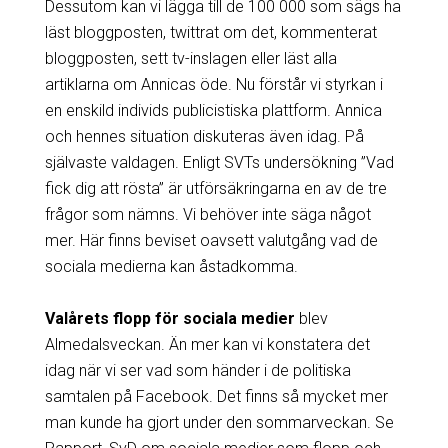
Dessutom kan vi lägga till de 100 000 som sägs ha
läst bloggposten, twittrat om det, kommenterat
bloggposten, sett tv-inslagen eller läst alla
artiklarna om Annicas öde. Nu förstår vi styrkan i
en enskild individs publicistiska plattform. Annica
och hennes situation diskuteras även idag. På
självaste valdagen. Enligt SVTs undersökning ”Vad
fick dig att rösta” är utförsäkringarna en av de tre
frågor som nämns. Vi behöver inte säga något
mer. Här finns beviset oavsett valutgång vad de
sociala medierna kan åstadkomma.
Valårets flopp för sociala medier
blev
Almedalsveckan. Än mer kan vi konstatera det
idag när vi ser vad som händer i de politiska
samtalen på Facebook. Det finns så mycket mer
man kunde ha gjort under den sommarveckan. Se