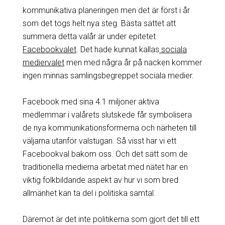
kommunikativa planeringen men det är först i år
som det togs helt nya steg. Bästa sättet att
summera detta valår är under epitetet
Facebookvalet
. Det hade kunnat kallas
sociala
mediervalet
men med några år på nacken kommer
ingen minnas samlingsbegreppet sociala medier.
Facebook med sina 4.1 miljoner aktiva
medlemmar i valårets slutskede får symbolisera
de nya kommunikationsformerna och närheten till
väljarna utanför valstugan. Så visst har vi ett
Facebookval bakom oss. Och det sätt som de
traditionella medierna arbetat med nätet har en
viktig folkbildande aspekt av hur vi som bred
allmänhet kan ta del i politiska samtal.
Däremot är det inte politikerna som gjort det till ett