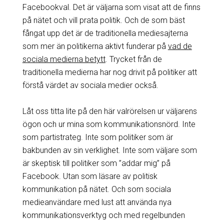
Facebookval. Det är väljarna som visat att de finns
på nätet och vill prata politik. Och de som bäst
fångat upp det är de traditionella mediesajterna
som mer än politikerna aktivt funderar på
vad de
sociala medierna betytt
. Trycket från de
traditionella medierna har nog drivit på politiker att
förstå värdet av sociala medier också.
Låt oss titta lite på den här valrörelsen ur väljarens
ögon och ur mina som kommunikationsnörd. Inte
som partistrateg. Inte som politiker som är
bakbunden av sin verklighet. Inte som väljare som
är skeptisk till politiker som ”addar mig” på
Facebook. Utan som läsare av politisk
kommunikation på nätet. Och som sociala
medieanvändare med lust att använda nya
kommunikationsverktyg och med regelbunden