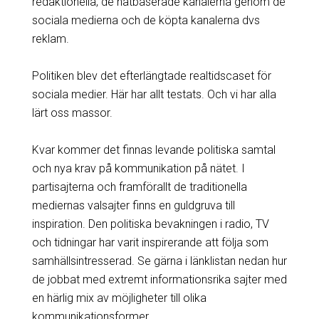
redaktionella, de nätbaserade kanalerna genom de
sociala medierna och de köpta kanalerna dvs
reklam.
Politiken blev det efterlängtade realtidscaset för
sociala medier. Här har allt testats. Och vi har alla
lärt oss massor.
Kvar kommer det finnas levande politiska samtal
och nya krav på kommunikation på nätet. I
partisajterna och framförallt de traditionella
mediernas valsajter finns en guldgruva till
inspiration. Den politiska bevakningen i radio, TV
och tidningar har varit inspirerande att följa som
samhällsintresserad. Se gärna i länklistan nedan hur
de jobbat med extremt informationsrika sajter med
en härlig mix av möjligheter till olika
kommunikationsformer.