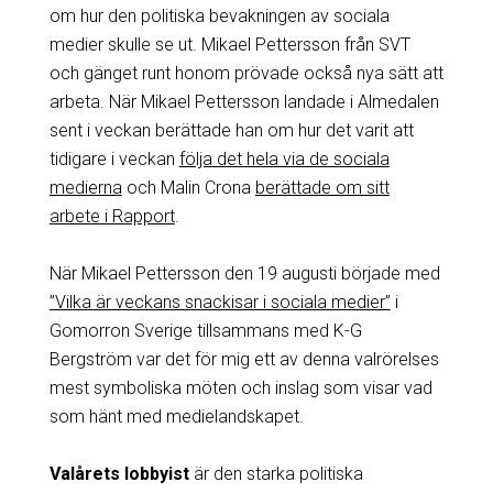
om hur den politiska bevakningen av sociala
medier skulle se ut. Mikael Pettersson från SVT
och gänget runt honom prövade också nya sätt att
arbeta. När Mikael Pettersson landade i Almedalen
sent i veckan berättade han om hur det varit att
tidigare i veckan
följa det hela via de sociala
medierna
och Malin Crona
berättade om sitt
arbete i Rapport
.
När Mikael Pettersson den 19 augusti började med
”Vilka är veckans snackisar i sociala medier”
i
Gomorron Sverige tillsammans med K-G
Bergström var det för mig ett av denna valrörelses
mest symboliska möten och inslag som visar vad
som hänt med medielandskapet.
Valårets lobbyist
är den starka politiska