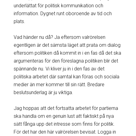
underlättat för politisk kommunikation och
information. Dygnet runt oboroende av tid och
plats.
Vad händer nu då? Ja eftersom valrörelsen
egentligen är det sämsta läget att prata om dialog
eftersom politiken då kommit in i en fas då det ska
argumenteras för den föreslagna politiken blir det
spännande nu. Vi kliver ju in i den fas av det
politiska arbetet där samtal kan föras och sociala
medier än mer kommer till sin rätt. Bredare
beslutsunderlag är ju viktiga.
Jag hoppas att det fortsatta arbetet för partierna
ska handla om en genuin lust att faktiskt på nya
sätt fånga upp det intresse som finns för politik.
För det har den här valrörelsen bevisat. Logga in