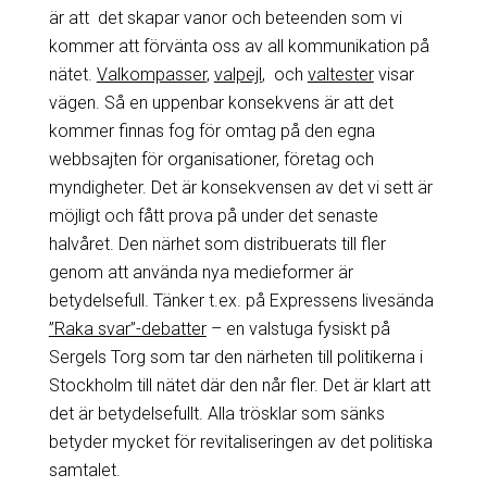
är att det skapar vanor och beteenden som vi
kommer att förvänta oss av all kommunikation på
nätet.
Valkompasser
,
valpejl
, och
valtester
visar
vägen. Så en uppenbar konsekvens är att det
kommer finnas fog för omtag på den egna
webbsajten för organisationer, företag och
myndigheter. Det är konsekvensen av det vi sett är
möjligt och fått prova på under det senaste
halvåret. Den närhet som distribuerats till fler
genom att använda nya medieformer är
betydelsefull. Tänker t.ex. på Expressens livesända
”Raka svar”-debatter
– en valstuga fysiskt på
Sergels Torg som tar den närheten till politikerna i
Stockholm till nätet där den når fler. Det är klart att
det är betydelsefullt. Alla trösklar som sänks
betyder mycket för revitaliseringen av det politiska
samtalet.