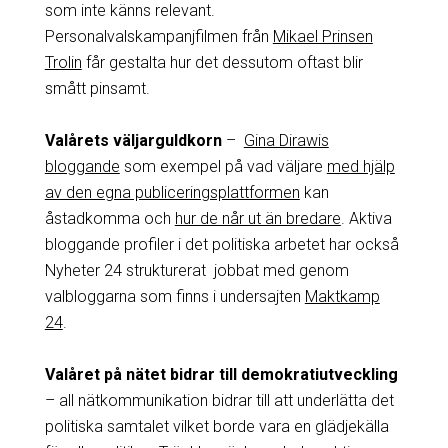
som inte känns relevant.
Personalvalskampanjfilmen från
Mikael Prinsen
Trolin
får gestalta hur det dessutom oftast blir
smått pinsamt.
Valårets väljarguldkorn
–
Gina Dirawis
bloggande
som exempel på vad väljare
med hjälp
av den egna publiceringsplattformen
kan
åstadkomma och
hur de når ut än bredare
. Aktiva
bloggande profiler i det politiska arbetet har också
Nyheter 24 strukturerat jobbat med genom
valbloggarna som finns i undersajten
Maktkamp
24
.
Valåret på nätet bidrar till demokratiutveckling
– all nätkommunikation bidrar till att underlätta det
politiska samtalet vilket borde vara en glädjekälla