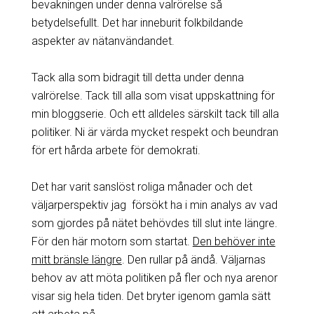
bevakningen under denna valrörelse så
betydelsefullt. Det har inneburit folkbildande
aspekter av nätanvändandet.
Tack alla som bidragit till detta under denna
valrörelse. Tack till alla som visat uppskattning för
min bloggserie. Och ett alldeles särskilt tack till alla
politiker. Ni är värda mycket respekt och beundran
för ert hårda arbete för demokrati.
Det har varit sanslöst roliga månader och det
väljarperspektiv jag försökt ha i min analys av vad
som gjordes på nätet behövdes till slut inte längre.
För den här motorn som startat.
Den behöver inte
mitt bränsle längre
. Den rullar på ändå. Väljarnas
behov av att möta politiken på fler och nya arenor
visar sig hela tiden. Det bryter igenom gamla sätt