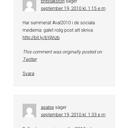
britstakston
säger
september 19, 2010 kl. 1:15 e m
Har summerat #val2010 i de sociala
medierna: galet rolig post att skriva
http://bit.ly/bYAhzb
This comment was originally posted on
Twitter
Svara
asalse
säger
september 19, 2010 kl. 1:33 e m