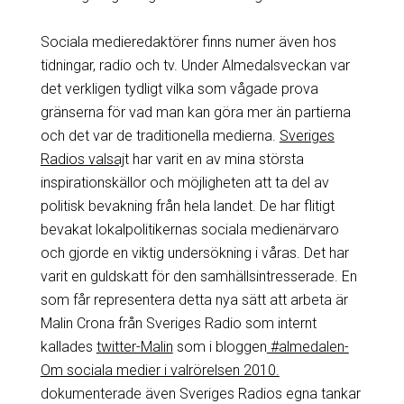
Sociala medieredaktörer finns numer även hos
tidningar, radio och tv. Under Almedalsveckan var
det verkligen tydligt vilka som vågade prova
gränserna för vad man kan göra mer än partierna
och det var de traditionella medierna.
Sveriges
Radios valsaj
t har varit en av mina största
inspirationskällor och möjligheten att ta del av
politisk bevakning från hela landet. De har flitigt
bevakat lokalpolitikernas sociala medienärvaro
och gjorde en viktig undersökning i våras. Det har
varit en guldskatt för den samhällsintresserade. En
som får representera detta nya sätt att arbeta är
Malin Crona från Sveriges Radio som internt
kallades
twitter-Malin
som i bloggen
#almedalen-
Om sociala medier i valrörelsen 2010.
dokumenterade även Sveriges Radios egna tankar