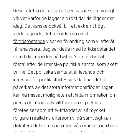
Resultatet ja det är säkerligen väljare som väldigt
väl vet varför de lägger sin röst där de lägger den
idag. Det kanske också blir ett extremt högt
valdeltagande, det
rekordstora antal
förtidsröstande
visar en förändring som vi efteråt
får analysera. Jag ser detta med förtidsröstandet
som tidigt märktes på twitter ”som en lust att
rösta” efter de intensiva politiska samtal som skett
online. Det politiska samtalet är levande och
intresset för politik stort – självklart har detta
påverkats av det stora informationsflödet. Ingen
kan ha missat möjligheten att hitta information om
precis det man själv vill fördjupa sig i. Andra
företeelser som att tv-tittandet är så mycket
roligare i realtid nu eftersom vi då samtidigt kan
diskutera det som sägs med våra vänner och bidra