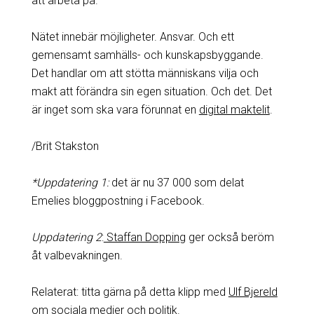
att arbeta på.
Nätet innebär möjligheter. Ansvar. Och ett
gemensamt samhälls- och kunskapsbyggande.
Det handlar om att stötta människans vilja och
makt att förändra sin egen situation. Och det. Det
är inget som ska vara förunnat en
digital maktelit
.
/Brit Stakston
*Uppdatering 1:
det är nu 37 000 som delat
Emelies bloggpostning i Facebook.
Uppdatering 2
:
Staffan Dopping
ger också beröm
åt valbevakningen.
Relaterat: titta gärna på detta klipp med
Ulf Bjereld
om sociala medier och politik
.