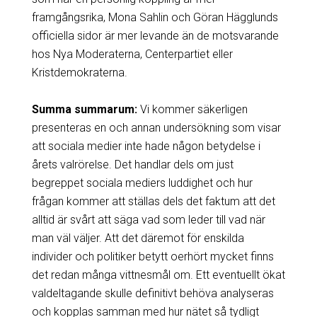
framgångsrika, Mona Sahlin och Göran Hägglunds
officiella sidor är mer levande än de motsvarande
hos Nya Moderaterna, Centerpartiet eller
Kristdemokraterna.
Summa summarum:
Vi kommer säkerligen
presenteras en och annan undersökning som visar
att sociala medier inte hade någon betydelse i
årets valrörelse. Det handlar dels om just
begreppet sociala mediers luddighet och hur
frågan kommer att ställas dels det faktum att det
alltid är svårt att säga vad som leder till vad när
man väl väljer. Att det däremot för enskilda
individer och politiker betytt oerhört mycket finns
det redan många vittnesmål om. Ett eventuellt ökat
valdeltagande skulle definitivt behöva analyseras
och kopplas samman med hur nätet så tydligt