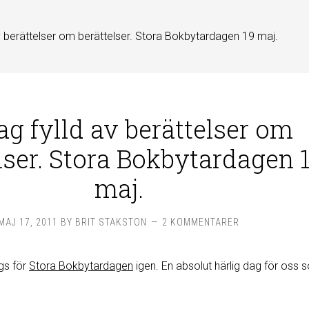
v berättelser om berättelser. Stora Bokbytardagen 19 maj.
ag fylld av berättelser om
lser. Stora Bokbytardagen 
maj.
MAJ 17, 2011
BY
BRIT STAKSTON
2 KOMMENTARER
gs för
Stora Bokbytardagen
igen. En absolut härlig dag för oss 