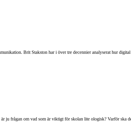
munikation. Brit Stakston har i över tre decennier analyserat hur digita
 ju frågan om vad som är viktigt för skolan lite ologisk? Varför ska de