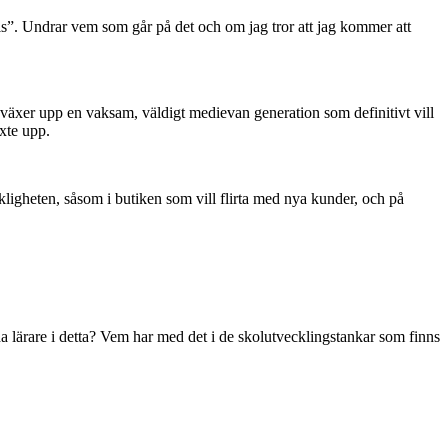
is”. Undrar vem som går på det och om jag tror att jag kommer att
 växer upp en vaksam, väldigt medievan generation som definitivt vill
xte upp.
kligheten, såsom i butiken som vill flirta med nya kunder, och på
da lärare i detta? Vem har med det i de skolutvecklingstankar som finns