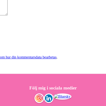
 om hur din kommentarsdata bearbetas
.
Följ mig i sociala medier