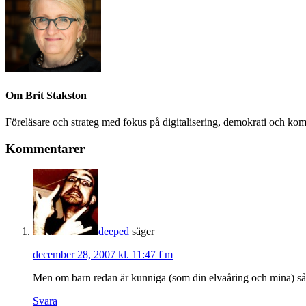
Om
Brit Stakston
Föreläsare och strateg med fokus på digitalisering, demokrati och kom
Kommentarer
deeped
säger
december 28, 2007 kl. 11:47 f m
Men om barn redan är kunniga (som din elvaåring och mina) så är
Svara