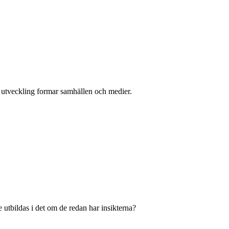
l utveckling formar samhällen och medier.
 utbildas i det om de redan har insikterna?