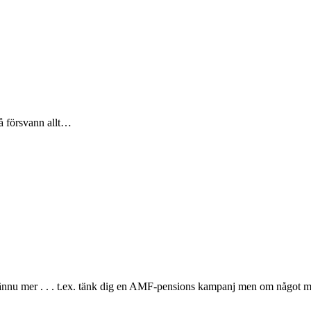
å försvann allt…
nnu mer . . . t.ex. tänk dig en AMF-pensions kampanj men om något mind