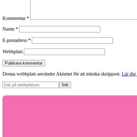
Kommentar
*
Namn
*
E-postadress
*
Webbplats
Denna webbplats använder Akismet för att minska skräppost.
Lär dig