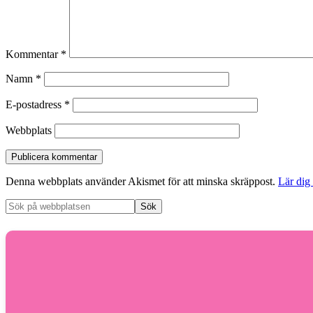
Kommentar
*
Namn
*
E-postadress
*
Webbplats
Denna webbplats använder Akismet för att minska skräppost.
Lär dig