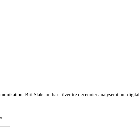
munikation. Brit Stakston har i över tre decennier analyserat hur digita
*