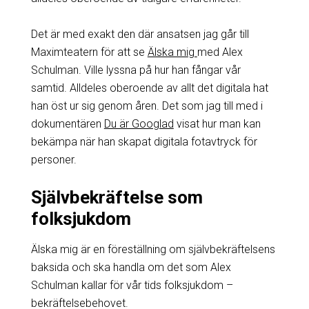
Det är med exakt den där ansatsen jag går till
Maximteatern för att se
Älska mig
med Alex
Schulman. Ville lyssna på hur han fångar vår
samtid. Alldeles oberoende av allt det digitala hat
han öst ur sig genom åren. Det som jag till med i
dokumentären
Du är Googlad
visat hur man kan
bekämpa när han skapat digitala fotavtryck för
personer.
Självbekräftelse som
folksjukdom
Älska mig är en föreställning om självbekräftelsens
baksida och ska handla om det som Alex
Schulman kallar för vår tids folksjukdom –
bekräftelsebehovet.