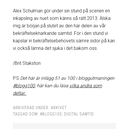
Alex Schulman gör under sin stund på scenen en
inkapsling av nuet som känns så rätt 2013. Älska
mig är början på slutet av den här delen av vår
bekräftelseknarkande samtid. För i den stund vi
kapslar in bekräftelsebehovets sämre sidor på kan
vi också lämna det sjuka i det bakom oss.
/Brit Stakston
P.S
Det här är inlägg 51 av 100 i bloggutmaningen
#blogg100
, här kan du läsa
vilka andra som
deltar.
ARKIVERAD UNDER:
ARKIVET
TAGGAD SOM:
#BLOGG100
,
DIGITAL SAMTID