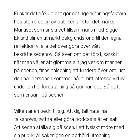
Funkar det då? Ja det gör det. Igenkänningsfaktorn
hos större delen av publiken är stor det märks.
Manuset som är skrivet tillsammans med Sigge
Eklund blir en utmärkt bakgrundsfond till den egna
reflektion vi alla behöver göra över vårt
bekräftelsebehov. Så även om det först, särskilt
när man väljer att glömma allt jag vet om mannen
på scenen, finns anledning att fundera över om just
den här personen kommer hålla mitt intresse vid liv
under en hel föreställning så gör han det. Så gott
som ensam på scenen.
Vilken är en bedrift i sig. Att digitalt hata, ha
talkshows, twittra eller göra podcasts är en sak.
Att sedan ställa sig på scen, i ett fysiskt möte med
sin publik, är säkerligen en oerhörd utmaning.