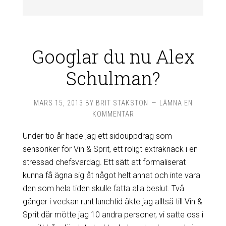
Googlar du nu Alex
Schulman?
MARS 15, 2013
BY
BRIT STAKSTON
LÄMNA EN
KOMMENTAR
Under tio år hade jag ett sidouppdrag som
sensoriker för Vin & Sprit, ett roligt extraknäck i en
stressad chefsvardag. Ett sätt att formaliserat
kunna få ägna sig åt något helt annat och inte vara
den som hela tiden skulle fatta alla beslut. Två
gånger i veckan runt lunchtid åkte jag alltså till Vin &
Sprit där mötte jag 10 andra personer, vi satte oss i