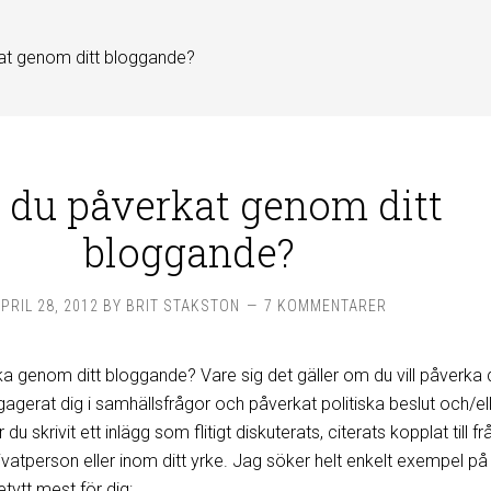
at genom ditt bloggande?
 du påverkat genom ditt
bloggande?
PRIL 28, 2012
BY
BRIT STAKSTON
7 KOMMENTARER
a genom ditt bloggande? Vare sig det gäller om du vill påverka 
ngagerat dig i samhällsfrågor och påverkat politiska beslut och/el
 du skrivit ett inlägg som flitigt diskuterats, citerats kopplat till f
ivatperson eller inom ditt yrke. Jag söker helt enkelt exempel på
tytt mest för dig: