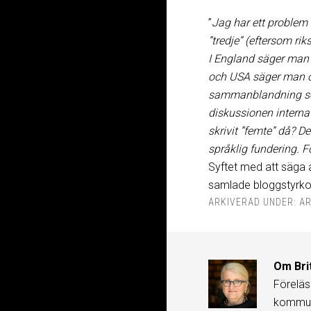
”
Jag har ett problem 
”tredje” (eftersom ri
I England säger man ”f
och USA säger man ock
sammanblandning som 
diskussionen internat
skrivit ”femte” då? De
språklig fundering. Fö
Syftet med att säga a
samlade bloggstyrkor
ARKIVERAD UNDER:
AR
Om
Bri
Föreläs
kommuni