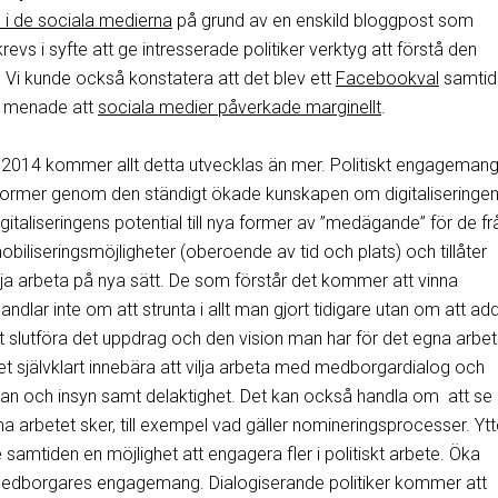
 i de sociala medierna
på grund av en enskild bloggpost som
evs i syfte att ge intresserade politiker verktyg att förstå den
. Vi kunde också konstatera att det blev ett
Facebookval
samtid
e menade att
sociala medier påverkade marginellt
.
t 2014 kommer allt detta utvecklas än mer. Politiskt engageman
ormer genom den ständigt ökade kunskapen om digitaliseringen
igitaliseringens potential till nya former av ”medägande” för de f
mobiliseringsmöjligheter (oberoende av tid och plats) och tillåter
ja arbeta på nya sätt. De som förstår det kommer att vinna
dlar inte om att strunta i allt man gjort tidigare utan om att ad
 att slutföra det uppdrag och den vision man har för det egna arbet
et självklart innebära att vilja arbeta med medborgardialog och
rkan och insyn samt delaktighet. Det kan också handla om att se
rna arbetet sker, till exempel vad gäller nomineringsprocesser. Ytt
e samtiden en möjlighet att engagera fler i politiskt arbete. Öka
dborgares engagemang. Dialogiserande politiker kommer att