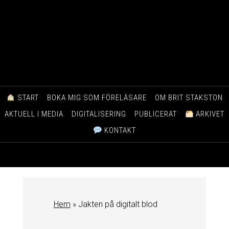
START
BOKA MIG SOM FÖRELÄSARE
OM BRIT STAKSTON
AKTUELL I MEDIA
DIGITALISERING
PUBLICERAT
ARKIVET
KONTAKT
Hem
»
Jakten på digitalt blod