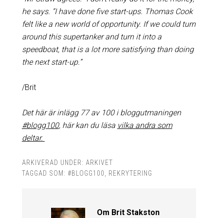
he says. “I have done five start-ups. Thomas Cook
felt like a new world of opportunity. If we could turn
around this supertanker and turn it into a
speedboat, that is a lot more satisfying than doing
the next start-up.”
/Brit
Det här är inlägg 77 av 100 i bloggutmaningen
#blogg100
, här kan du läsa
vilka andra som
deltar.
ARKIVERAD UNDER:
ARKIVET
TAGGAD SOM:
#BLOGG100
,
REKRYTERING
Om
Brit Stakston