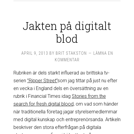
Jakten på digitalt
blod
APRIL 9, 2013
BY
BRIT STAKSTON
LÄMNA EN
KOMMENTAR
Rubriken är dels starkt influerad av brittiska tv-
serien
”Ripper Street”
som jag tittar på just nu efter
en vecka i England dels en översättning av en
rubrik i Financial Times idag
Stories from the
search for fresh digital blood,
om vad som händer
när traditionella företag jagar styrelsemedlemmar
med digital kunskap och entreprenörsanda. Artikeln
beskriver den stora efterfrågan på digitala