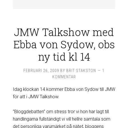
JMW Talkshow med
Ebba von Sydow, obs
ny tid kl 14
FEBRUARI 26, 2009
BY
BRIT STAKSTON
1
KOMMENTAR
Idag klockan 14 kommer Ebba von Sydow till JMW
för att i JMW Talkshow.
”Bloggdebatten” om stress tror vi hon har lagt till
handlingarna fullständigt vi vill hellre samtala som
det personliga varumärket på nätet, bloggens