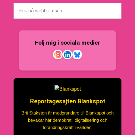
Följ mig i sociala medier
Reportagesajten Blankspot
Brit Stakston är medgrundare till Blankspot och
bevakar här demokrati, digitalisering och
förändringskraft i världen.