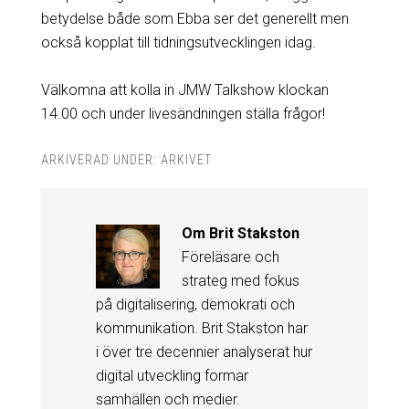
betydelse både som Ebba ser det generellt men
också kopplat till tidningsutvecklingen idag.
Välkomna att kolla in JMW Talkshow klockan
14.00 och under livesändningen ställa frågor!
ARKIVERAD UNDER:
ARKIVET
Om
Brit Stakston
Föreläsare och
strateg med fokus
på digitalisering, demokrati och
kommunikation. Brit Stakston har
i över tre decennier analyserat hur
digital utveckling formar
samhällen och medier.