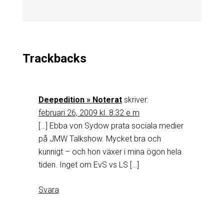
Trackbacks
Deepedition » Noterat
skriver:
februari 26, 2009 kl. 8:32 e m
[…] Ebba von Sydow prata sociala medier
på JMW Talkshow. Mycket bra och
kunnigt – och hon växer i mina ögon hela
tiden. Inget om EvS vs LS […]
Svara