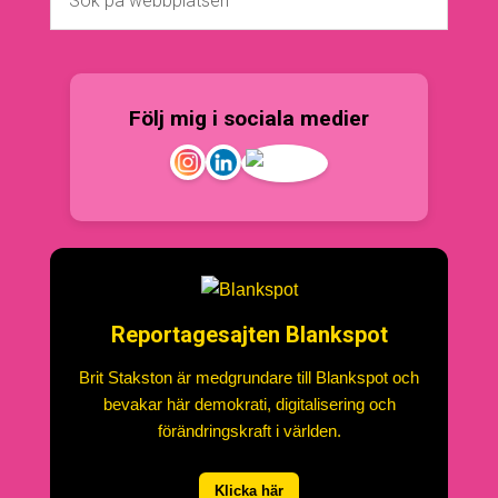
Följ mig i sociala medier
Reportagesajten Blankspot
Brit Stakston är medgrundare till Blankspot och
bevakar här demokrati, digitalisering och
förändringskraft i världen.
Klicka här