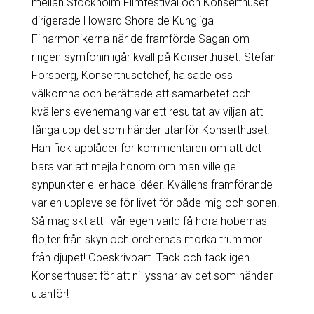
mellan Stockholm Filmfestival och Konserthuset
dirigerade Howard Shore de Kungliga
Filharmonikerna när de framförde Sagan om
ringen-symfonin igår kväll på Konserthuset. Stefan
Forsberg, Konserthusetchef, hälsade oss
välkomna och berättade att samarbetet och
kvällens evenemang var ett resultat av viljan att
fånga upp det som händer utanför Konserthuset.
Han fick applåder för kommentaren om att det
bara var att mejla honom om man ville ge
synpunkter eller hade idéer. Kvällens framförande
var en upplevelse för livet för både mig och sonen.
Så magiskt att i vår egen värld få höra hobernas
flöjter från skyn och orchernas mörka trummor
från djupet! Obeskrivbart. Tack och tack igen
Konserthuset för att ni lyssnar av det som händer
utanför!