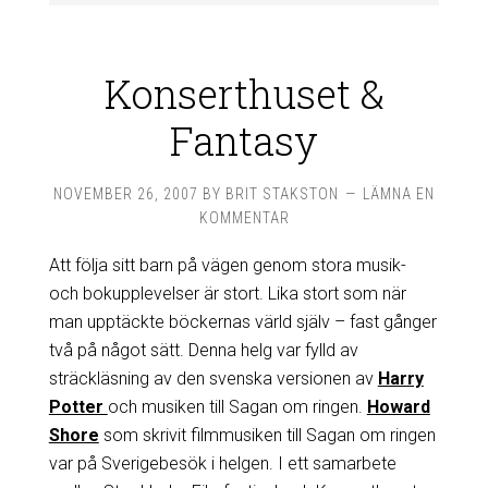
Konserthuset &
Fantasy
NOVEMBER 26, 2007
BY
BRIT STAKSTON
LÄMNA EN
KOMMENTAR
Att följa sitt barn på vägen genom stora musik-
och bokupplevelser är stort. Lika stort som när
man upptäckte böckernas värld själv – fast gånger
två på något sätt. Denna helg var fylld av
sträckläsning av den svenska versionen av
Harry
Potter
och musiken till Sagan om ringen.
Howard
Shore
som skrivit filmmusiken till Sagan om ringen
var på Sverigebesök i helgen. I ett samarbete