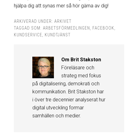
hjälpa dig att synas mer så hör gärna av dig!
ARKIVERAD UNDER:
ARKIVET
TAGGAD SOM:
ARBETSFÖRMEDLINGEN
,
FACEBOOK
,
KUNDSERVICE
,
KUNDTJÄNST
Om
Brit Stakston
Föreläsare och
strateg med fokus
på digitalisering, demokrati och
kommunikation. Brit Stakston har
i över tre decennier analyserat hur
digital utveckling formar
samhällen och medier.