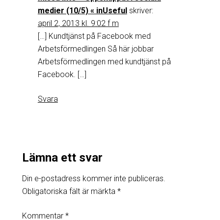
medier (10/5) « inUseful
skriver:
april 2, 2013 kl. 9:02 f m
[…] Kundtjänst på Facebook med
Arbetsförmedlingen Så här jobbar
Arbetsförmedlingen med kundtjänst på
Facebook. […]
Svara
Lämna ett svar
Din e-postadress kommer inte publiceras.
Obligatoriska fält är märkta
*
Kommentar
*