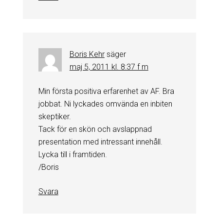
Boris Kehr
säger
maj 5, 2011 kl. 8:37 f m
Min första positiva erfarenhet av AF. Bra
jobbat. Ni lyckades omvända en inbiten
skeptiker.
Tack för en skön och avslappnad
presentation med intressant innehåll.
Lycka till i framtiden.
/Boris
Svara