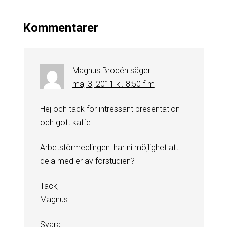
Kommentarer
Magnus Brodén
säger
maj 3, 2011 kl. 8:50 f m
Hej och tack för intressant presentation
och gott kaffe.
Arbetsförmedlingen: har ni möjlighet att
dela med er av förstudien?
Tack,¨
Magnus
Svara