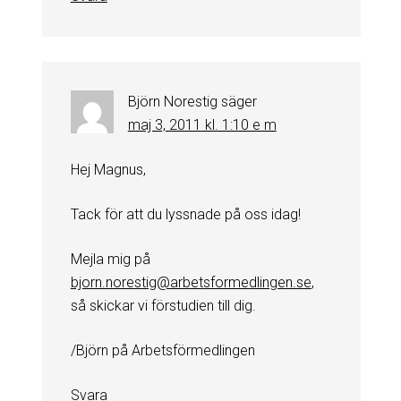
Björn Norestig
säger
maj 3, 2011 kl. 1:10 e m
Hej Magnus,
Tack för att du lyssnade på oss idag!
Mejla mig på
bjorn.norestig@arbetsformedlingen.se
,
så skickar vi förstudien till dig.
/Björn på Arbetsförmedlingen
Svara