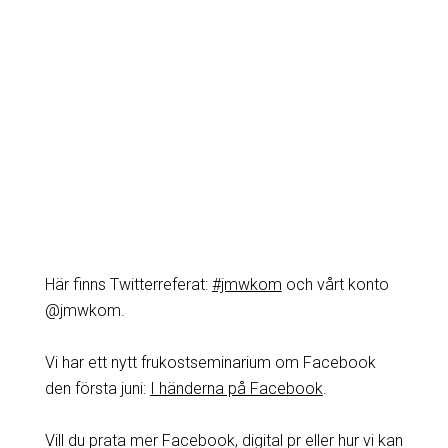
Här finns Twitterreferat:
#jmwkom
och vårt konto
@jmwkom.
Vi har ett nytt frukostseminarium om Facebook
den första juni:
I händerna på Facebook
.
Vill du prata mer Facebook, digital pr eller hur vi kan