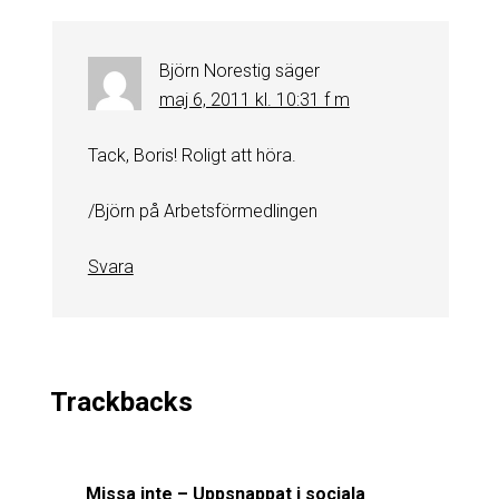
Björn Norestig
säger
maj 6, 2011 kl. 10:31 f m
Tack, Boris! Roligt att höra.
/Björn på Arbetsförmedlingen
Svara
Trackbacks
Missa inte – Uppsnappat i sociala