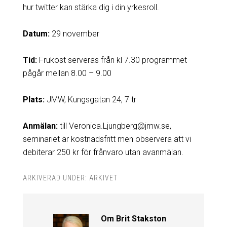
hur twitter kan stärka dig i din yrkesroll.
Datum:
29 november
Tid:
Frukost serveras från kl 7.30 programmet
pågår mellan 8.00 – 9.00
Plats:
JMW, Kungsgatan 24, 7 tr
Anmälan:
till Veronica.Ljungberg@jmw.se,
seminariet är kostnadsfritt men observera att vi
debiterar 250 kr för frånvaro utan avanmälan.
ARKIVERAD UNDER:
ARKIVET
Om
Brit Stakston