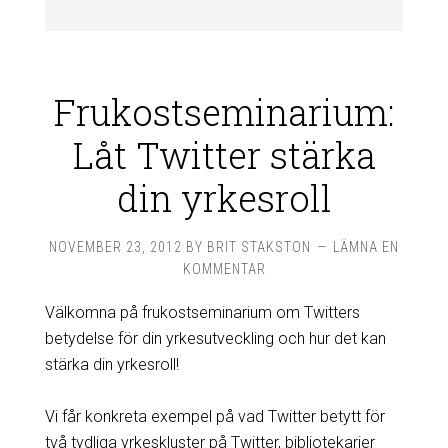
Frukostseminarium:
Låt Twitter stärka
din yrkesroll
NOVEMBER 23, 2012
BY
BRIT STAKSTON
LÄMNA EN
KOMMENTAR
Välkomna på frukostseminarium om Twitters
betydelse för din yrkesutveckling och hur det kan
stärka din yrkesroll!
Vi får konkreta exempel på vad Twitter betytt för
två tydliga yrkeskluster på Twitter, bibliotekarier