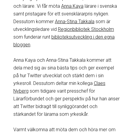
och lärare. Vi får möta
Anna Kaya
lärare i svenska
samt pristagare för ett svensklärarpris nyligen.
Dessutom kommer
Anna-Stina Takkala
som är
utvecklingsledare vid
Regionbibliotek Stockholm
som funderar runt
biblioteksutveckling i den egna
bloggen
.
Anna Kaya och Anna-Stina Takkala kommer att
dela med sig av sina bästa tips och ger exempel
på hur Twitter utvecklat och stärkt dem i sin
yrkesroll. Dessutom deltar min kollega
Claes
Nyberg
som tidigare varit presschef för
Lärarförbundet och ger perspektiv på hur han anser
att Twitter bidragit till synliggörandet och
stärkandet för lärarna som yrkeskår.
Varmt välkomna att möta dem och höra mer om