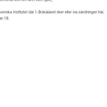
venska Institutet där 1-årskalaset sker eller via sändningen här,
an 18.