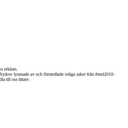
bra reklam.
n Sydow lyssnade av och förmedlade roliga saker från #mel2010-
 till oss tittare.