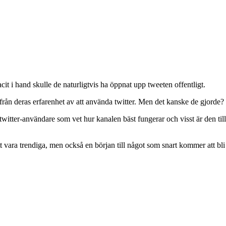
it i hand skulle de naturligtvis ha öppnat upp tweeten offentligt.
 deras erfarenhet av att använda twitter. Men det kanske de gjorde? Å 
witter-användare som vet hur kanalen bäst fungerar och visst är den til
att vara trendiga, men också en början till något som snart kommer att bli