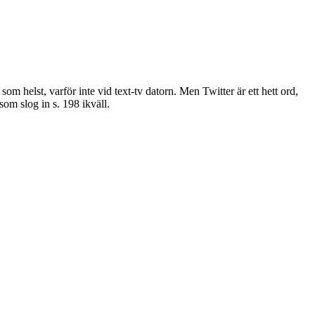
m helst, varför inte vid text-tv datorn. Men Twitter är ett hett ord,
som slog in s. 198 ikväll.