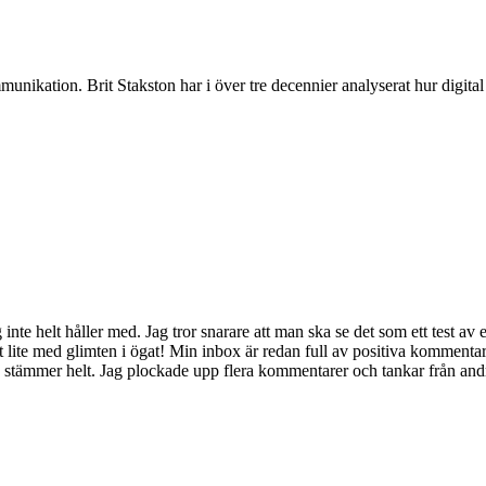
munikation. Brit Stakston har i över tre decennier analyserat hur digita
g inte helt håller med. Jag tror snarare att man ska se det som ett test a
t lite med glimten i ögat! Min inbox är redan full av positiva kommentar
 stämmer helt. Jag plockade upp flera kommentarer och tankar från andra