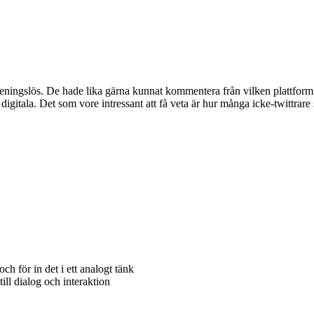
eningslös. De hade lika gärna kunnat kommentera från vilken plattform so
digitala. Det som vore intressant att få veta är hur många icke-twittrare 
h för in det i ett analogt tänk
ill dialog och interaktion