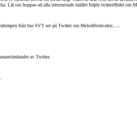
yrka. Låt oss hoppas att alla intresserade istället följde twitterflödet o
ärmdumpen från hur SVT ser på Twitter om Melodifestivalen…..
reamanvändandet av Twitter.
.