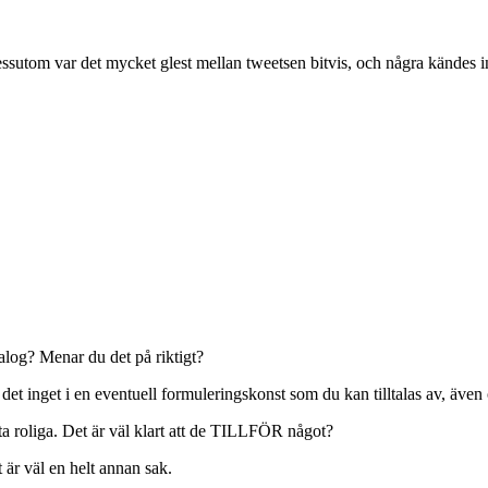
. Dessutom var det mycket glest mellan tweetsen bitvis, och några kändes 
ialog? Menar du det på riktigt?
det inget i en eventuell formuleringskonst som du kan tilltalas av, även 
ta roliga. Det är väl klart att de TILLFÖR något?
 är väl en helt annan sak.