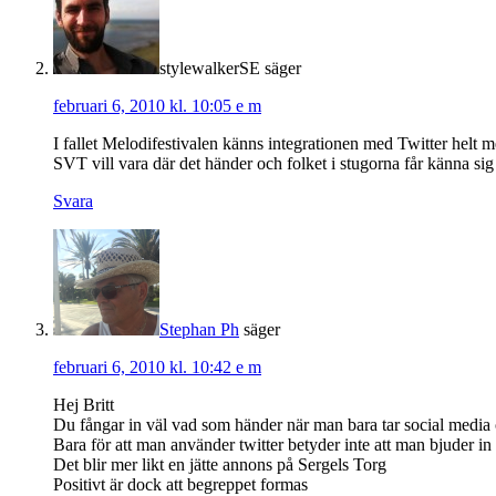
stylewalkerSE
säger
februari 6, 2010 kl. 10:05 e m
I fallet Melodifestivalen känns integrationen med Twitter helt m
SVT vill vara där det händer och folket i stugorna får känna sig 
Svara
Stephan Ph
säger
februari 6, 2010 kl. 10:42 e m
Hej Britt
Du fångar in väl vad som händer när man bara tar social media oc
Bara för att man använder twitter betyder inte att man bjuder in t
Det blir mer likt en jätte annons på Sergels Torg
Positivt är dock att begreppet formas