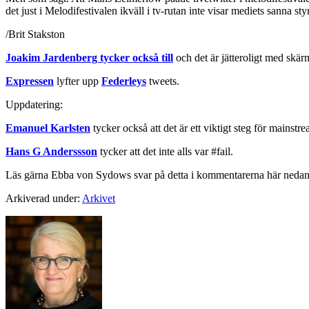
det just i Melodifestivalen ikväll i tv-rutan inte visar mediets sanna st
/Brit Stakston
Joakim Jardenberg tycker också till
och det är jätteroligt med sk
Expressen
lyfter upp
Federleys
tweets.
Uppdatering:
Emanuel Karlsten
tycker också att det är ett viktigt steg för mainst
Hans G Anderssson
tycker att det inte alls var #fail.
Läs gärna Ebba von Sydows svar på detta i kommentarerna här nedan
Arkiverad under:
Arkivet