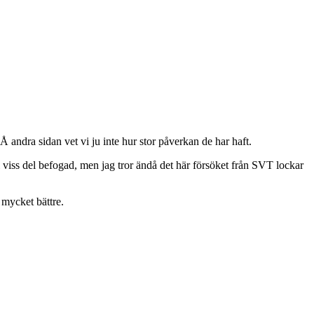
andra sidan vet vi ju inte hur stor påverkan de har haft.
l viss del befogad, men jag tror ändå det här försöket från SVT lockar
 mycket bättre.