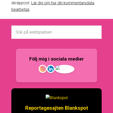
skräppost.
Lär dig om hur din kommentarsdata
bearbetas
.
Följ mig i sociala medier
Reportagesajten Blankspot