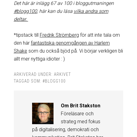
Det här är inlägg 67 av 100 i bloggutmaningen
#blogg100
, här kan du läsa
vilka andra som
deltar.
*tipstack till
Fredrik Strömberg
för att inte tala om
den här
fantastiska genomgången av Harlem
Shake
som du också bjöd på. Vi börjar verkligen bli
allt mer nyttiga idioter : )
ARKIVERAD UNDER:
ARKIVET
TAGGAD SOM:
#BLOGG100
Om
Brit Stakston
Föreläsare och
strateg med fokus
på digitalisering, demokrati och