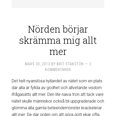
Nörden börjar
skrämma mig allt
mer
MARS 30, 2013
BY
BRIT STAKSTON
2
KOMMENTARER
Det helt nyanslösa hyllandet av nätet som en plats
där alla är fyllda av godhet och allvetande visdom
ifrågasätts allt mer. Den lite naiva tron att tack vare
nätet skulle människor också bli uppgraderade och
glömma alla gamla beteendemönster krackelerar
allt mer. De där orden om att göra gott ekar ofta