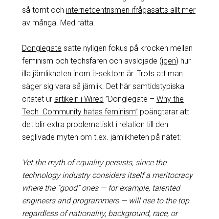
så tomt och
internetcentrismen ifrågasätts allt mer
av många. Med rätta.
Donglegate
satte nyligen fokus på krocken mellan
feminism och techsfären och avslöjade (
igen
) hur
illa jämlikheten inom it-sektorn är. Trots att man
säger sig vara så jämlik. Det här samtidstypiska
citatet ur
artikeln i Wired
”Donglegate –
Why the
Tech Community hates feminism”
poängterar att
det blir extra problematiskt i relation till den
seglivade myten om t.ex. jämlikheten på nätet:
Yet the myth of equality persists, since the
technology industry considers itself a meritocracy
where the “good” ones — for example, talented
engineers and programmers — will rise to the top
regardless of nationality, background, race, or