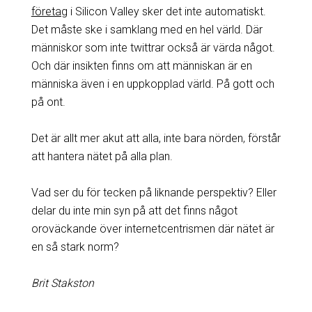
företag
i Silicon Valley sker det inte automatiskt.
Det måste ske i samklang med en hel värld. Där
människor som inte twittrar också är värda något.
Och där insikten finns om att människan är en
människa även i en uppkopplad värld. På gott och
på ont.
Det är allt mer akut att alla, inte bara nörden, förstår
att hantera nätet på alla plan.
Vad ser du för tecken på liknande perspektiv? Eller
delar du inte min syn på att det finns något
oroväckande över internetcentrismen där nätet är
en så stark norm?
Brit Stakston