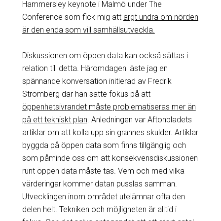
Hammersley keynote i Malmö under The
Conference som fick mig att
argt undra om nörden
är den enda som vill samhällsutveckla.
Diskussionen om öppen data kan också sättas i
relation till detta. Häromdagen läste jag en
spännande konversation initierad av Fredrik
Strömberg där han satte fokus på att
öppenhetsivrandet måste problematiseras mer än
på ett tekniskt plan
. Anledningen var Aftonbladets
artiklar om att kolla upp sin grannes skulder. Artiklar
byggda på öppen data som finns tillgänglig och
som påminde oss om att konsekvensdiskussionen
runt öppen data måste tas. Vem och med vilka
värderingar kommer datan pusslas samman.
Utvecklingen inom området utelämnar ofta den
delen helt. Tekniken och möjligheten är alltid i