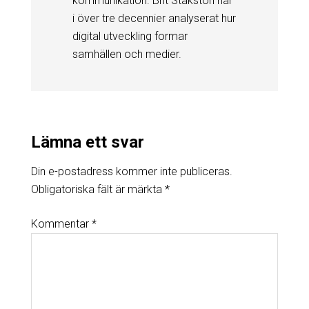
kommunikation. Brit Stakston har
i över tre decennier analyserat hur
digital utveckling formar
samhällen och medier.
Lämna ett svar
Din e-postadress kommer inte publiceras.
Obligatoriska fält är märkta
*
Kommentar
*