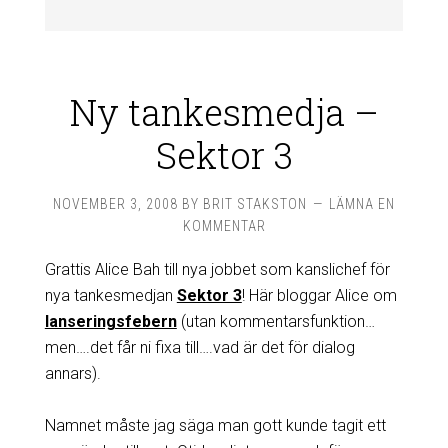
Ny tankesmedja –
Sektor 3
NOVEMBER 3, 2008
BY
BRIT STAKSTON
LÄMNA EN
KOMMENTAR
Grattis Alice Bah till nya jobbet som kanslichef för
nya tankesmedjan
Sektor 3
! Här bloggar Alice om
lanseringsfebern
(utan kommentarsfunktion…
men….det får ni fixa till….vad är det för dialog
annars).
Namnet måste jag säga man gott kunde tagit ett