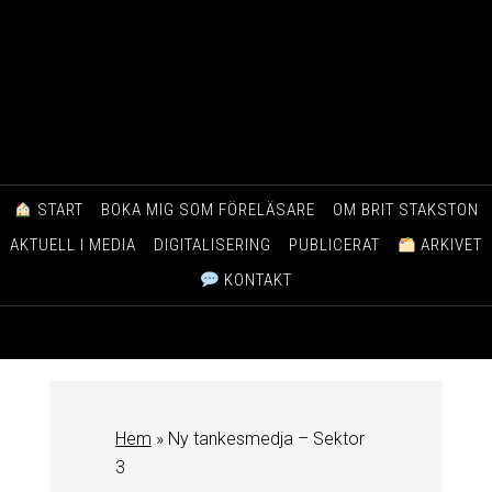
START
BOKA MIG SOM FÖRELÄSARE
OM BRIT STAKSTON
AKTUELL I MEDIA
DIGITALISERING
PUBLICERAT
ARKIVET
KONTAKT
Hem
»
Ny tankesmedja – Sektor
3