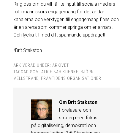
Ring oss om du vill få lite input till sociala mediers
roll i människors engagemang för det är där
kanalerna och verktygen till engagemang finns och
är en arena som kommer springa om er annars.
Och lycka till med ditt spännande uppdraget!
/Brit Stakston
ARKIVERAD UNDER:
ARKIVET
TAGGAD SOM:
ALICE BAH KUHNKE
,
BJÖRN
MELLSTRAND
,
FRAMTIDENS ORGANISATIONER
Om
Brit Stakston
Föreläsare och
strateg med fokus
på digitalisering, demokrati och