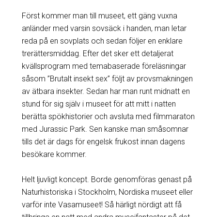
Först kommer man till museet, ett gäng vuxna
anländer med varsin sovsäck i handen, man letar
reda på en sovplats och sedan följer en enklare
trerättersmiddag. Efter det sker ett detaljerat
kvällsprogram med temabaserade föreläsningar
såsom ”Brutalt insekt sex” följt av provsmakningen
av ätbara insekter. Sedan har man runt midnatt en
stund för sig själv i museet för att mitt i natten
berätta spökhistorier och avsluta med filmmaraton
med Jurassic Park. Sen kanske man småsomnar
tills det är dags för engelsk frukost innan dagens
besökare kommer.
Helt ljuvligt koncept. Borde genomföras genast på
Naturhistoriska i Stockholm, Nordiska museet eller
varför inte Vasamuseet! Så härligt nördigt att få