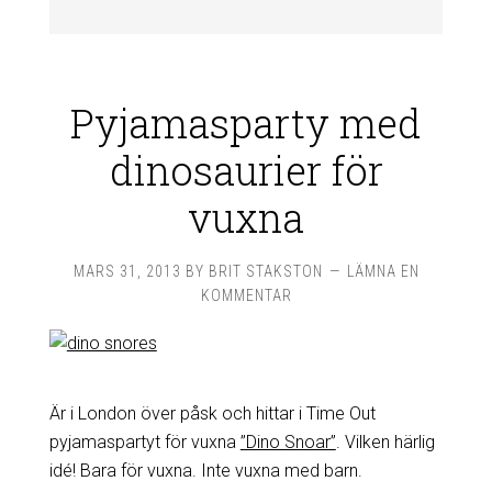
Pyjamasparty med
dinosaurier för
vuxna
MARS 31, 2013
BY
BRIT STAKSTON
LÄMNA EN
KOMMENTAR
Är i London över påsk och hittar i Time Out
pyjamaspartyt för vuxna
”Dino Snoar”
. Vilken härlig
idé! Bara för vuxna. Inte vuxna med barn.