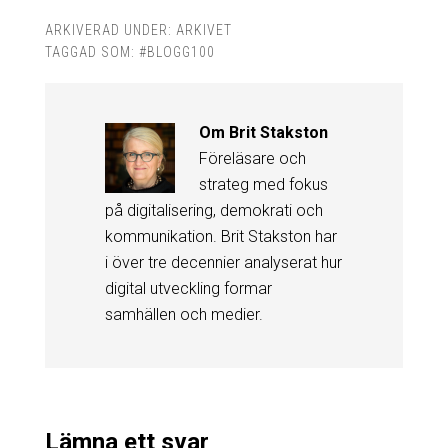
ARKIVERAD UNDER:
ARKIVET
TAGGAD SOM:
#BLOGG100
Om
Brit Stakston
Föreläsare och
strateg med fokus
på digitalisering, demokrati och
kommunikation. Brit Stakston har
i över tre decennier analyserat hur
digital utveckling formar
samhällen och medier.
Lämna ett svar