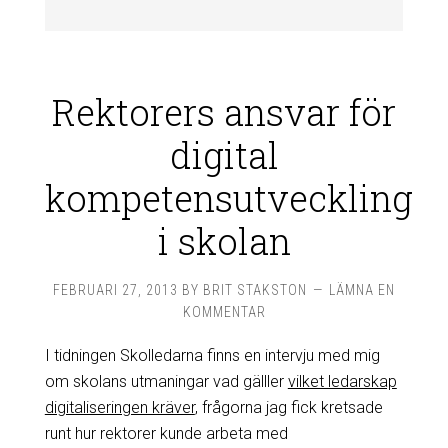
Rektorers ansvar för
digital
kompetensutveckling
i skolan
FEBRUARI 27, 2013
BY
BRIT STAKSTON
LÄMNA EN
KOMMENTAR
I tidningen Skolledarna finns en intervju med mig
om skolans utmaningar vad gälller
vilket ledarskap
digitaliseringen kräver
, frågorna jag fick kretsade
runt hur rektorer kunde arbeta med