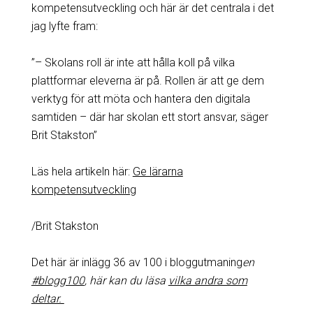
kompetensutveckling och här är det centrala i det
jag lyfte fram:
”– Skolans roll är inte att hålla koll på vilka
plattformar eleverna är på. Rollen är att ge dem
verktyg för att möta och hantera den digitala
samtiden – där har skolan ett stort ansvar, säger
Brit Stakston”
Läs hela artikeln här:
Ge lärarna
kompetensutveckling
/Brit Stakston
Det här är inlägg 36 av 100 i bloggutmaning
en
#blogg100
, här kan du läsa
vilka andra som
deltar.