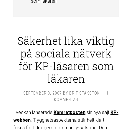
som läkaren
Säkerhet lika viktig
på sociala nätverk
för KP-läsaren som
läkaren
SEPTEMBER 3, 2007
BY
BRIT STAKSTON
1
KOMMENTAR
I veckan lanserade
Kamratposten
sin nya sajt
KP-
webben
. Trygghetsaspekterna står helt klart i
fokus för tidningens community-satsning. Den