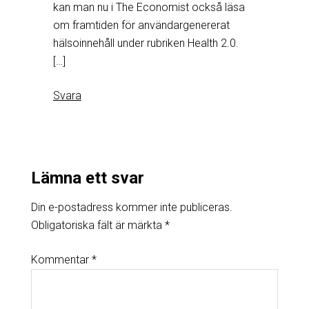
kan man nu i The Economist också läsa
om framtiden för användargenererat
hälsoinnehåll under rubriken Health 2.0.
[…]
Svara
Lämna ett svar
Din e-postadress kommer inte publiceras.
Obligatoriska fält är märkta
*
Kommentar
*