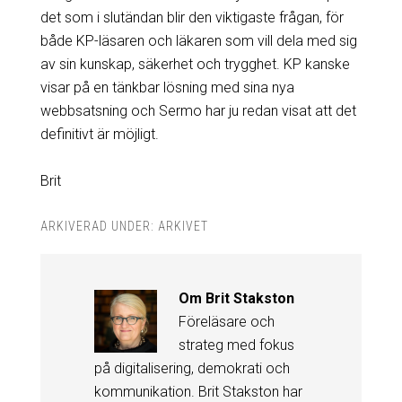
det som i slutändan blir den viktigaste frågan, för
både KP-läsaren och läkaren som vill dela med sig
av sin kunskap, säkerhet och trygghet. KP kanske
visar på en tänkbar lösning med sina nya
webbsatsning och Sermo har ju redan visat att det
definitivt är möjligt.
Brit
ARKIVERAD UNDER:
ARKIVET
Om
Brit Stakston
Föreläsare och
strateg med fokus
på digitalisering, demokrati och
kommunikation. Brit Stakston har