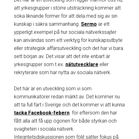
att yrkesgrupper i större utsträckning kommer att
söka liknande former för att dela med sig av sin
kunskap i säkra sammanhang.
Sermo
är ett
ypperligt exempel på hur sociala nätverkssajter
kan användas som ett verktyg för kunskapsutbyte
eller strategisk affärsutveckling och det har vi bara
sett början av. Det visar att det inte enbart är
yrkesgrupper som t.ex.
nätutvecklare
eller
rekryterare som har nytta av sociala nätverk.
Det här är en utveckling som vi som
kommunikatörer redan märkt av. Det kommer nu
att ta full fart i Sverige och det kommer vi att kunna
tacka Facebook-febern
för eftersom den har
fått alla att få upp ögonen för både styrkan och
svagheten i sociala nätverk.
Integritetsdiskussionen som följt sätter fokus på