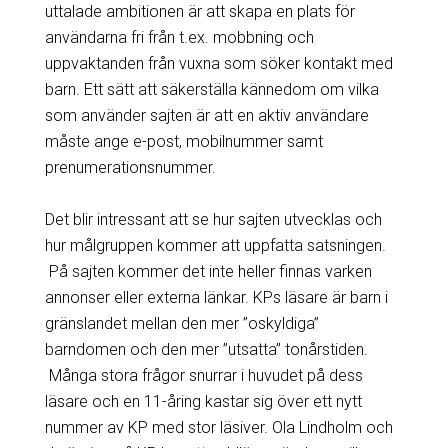
uttalade ambitionen är att skapa en plats för
användarna fri från t.ex. mobbning och
uppvaktanden från vuxna som söker kontakt med
barn. Ett sätt att säkerställa kännedom om vilka
som använder sajten är att en aktiv användare
måste ange e-post, mobilnummer samt
prenumerationsnummer.
Det blir intressant att se hur sajten utvecklas och
hur målgruppen kommer att uppfatta satsningen.
På sajten kommer det inte heller finnas varken
annonser eller externa länkar. KPs läsare är barn i
gränslandet mellan den mer ”oskyldiga”
barndomen och den mer ”utsatta” tonårstiden.
Många stora frågor snurrar i huvudet på dess
läsare och en 11-åring kastar sig över ett nytt
nummer av KP med stor läsiver. Ola Lindholm och