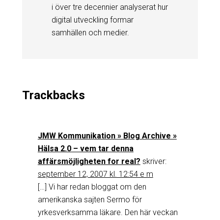
i över tre decennier analyserat hur
digital utveckling formar
samhällen och medier.
Trackbacks
JMW Kommunikation » Blog Archive »
Hälsa 2.0 – vem tar denna
affärsmöjligheten for real?
skriver:
september 12, 2007 kl. 12:54 e m
[…] Vi har redan bloggat om den
amerikanska sajten Sermo för
yrkesverksamma läkare. Den här veckan