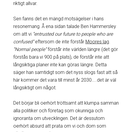
riktigt allvar.
Sen fanns det en mängd motsägelser i hans
resonemang. Å ena sidan talade Ben Hammersley
om att vi
”entrusted our future to people who are
confused”
eftersom de inte förstår
Moores la
g.
”Normal people”
förstår inte världen längre (det gör
förstås bara vi 900 på plats), de förstår inte att
långsiktiga planer inte kan göras längre. Detta
säger han samtidigt som det nyss slogs fast att så
här kommer det vara till minst år 2030…..det är väl
långsiktigt om något.
Det börjar bli oerhört tröttsamt att klumpa samman
alla politiker och företag som okunniga och
ignoranta om utvecklingen. Det är dessutom
oerhört absurd att prata om vi och dom som