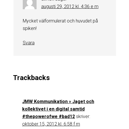
augusti 29, 2012 kl. 4:36 e m
Mycket välformulerat och huvudet på
spiken!
Svara
Trackbacks
JMW Kommunikation » Jaget och
kollektivet i en digital samtid
#thepowerofwe #bad12
skriver:
oktober 15, 2012 kl. 6:58 f m