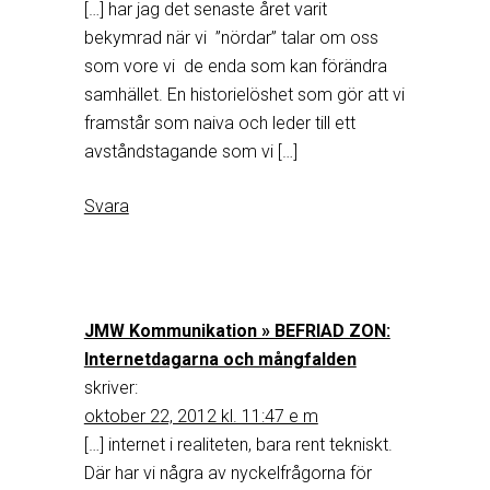
[…] har jag det senaste året varit
bekymrad när vi ”nördar” talar om oss
som vore vi de enda som kan förändra
samhället. En historielöshet som gör att vi
framstår som naiva och leder till ett
avståndstagande som vi […]
Svara
JMW Kommunikation » BEFRIAD ZON:
Internetdagarna och mångfalden
skriver:
oktober 22, 2012 kl. 11:47 e m
[…] internet i realiteten, bara rent tekniskt.
Där har vi några av nyckelfrågorna för