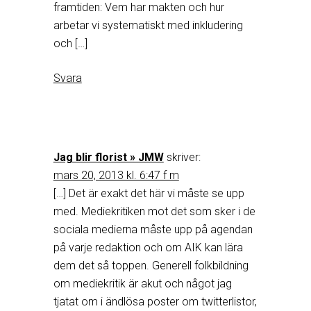
framtiden: Vem har makten och hur
arbetar vi systematiskt med inkludering
och […]
Svara
Jag blir florist » JMW
skriver:
mars 20, 2013 kl. 6:47 f m
[…] Det är exakt det här vi måste se upp
med. Mediekritiken mot det som sker i de
sociala medierna måste upp på agendan
på varje redaktion och om AIK kan lära
dem det så toppen. Generell folkbildning
om mediekritik är akut och något jag
tjatat om i ändlösa poster om twitterlistor,