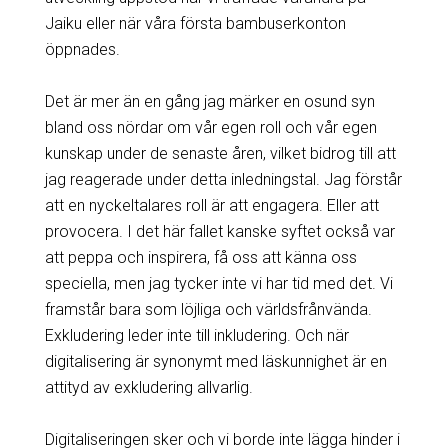
Jaiku eller när våra första bambuserkonton
öppnades.
Det är mer än en gång jag märker en osund syn
bland oss nördar om vår egen roll och vår egen
kunskap under de senaste åren, vilket bidrog till att
jag reagerade under detta inledningstal. Jag förstår
att en nyckeltalares roll är att engagera. Eller att
provocera. I det här fallet kanske syftet också var
att peppa och inspirera, få oss att känna oss
speciella, men jag tycker inte vi har tid med det. Vi
framstår bara som löjliga och världsfrånvända.
Exkludering leder inte till inkludering. Och när
digitalisering är synonymt med läskunnighet är en
attityd av exkludering allvarlig.
Digitaliseringen sker och vi borde inte lägga hinder i