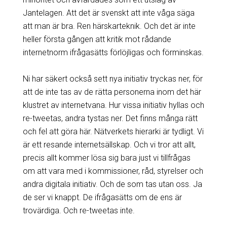
Jantelagen. Att det är svenskt att inte våga säga
att man är bra. Ren härskarteknik. Och det är inte
heller första gången att kritik mot rådande
internetnorm ifrågasätts förlöjligas och förminskas.
Ni har säkert också sett nya initiativ tryckas ner, för
att de inte tas av de rätta personerna inom det här
klustret av internetvana. Hur vissa initiativ hyllas och
re-tweetas, andra tystas ner. Det finns många rätt
och fel att göra här. Nätverkets hierarki är tydligt. Vi
är ett resande internetsällskap. Och vi tror att allt,
precis allt kommer lösa sig bara just vi tillfrågas
om att vara med i kommissioner, råd, styrelser och
andra digitala initiativ. Och de som tas utan oss. Ja
de ser vi knappt. De ifrågasätts om de ens är
trovärdiga. Och re-tweetas inte.