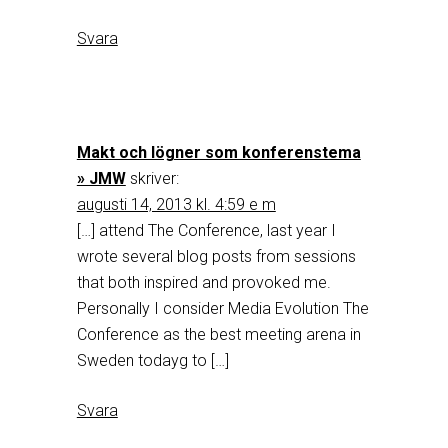
Svara
Makt och lögner som konferenstema
» JMW
skriver:
augusti 14, 2013 kl. 4:59 e m
[…] attend The Conference, last year I
wrote several blog posts from sessions
that both inspired and provoked me.
Personally I consider Media Evolution The
Conference as the best meeting arena in
Sweden todayg to […]
Svara