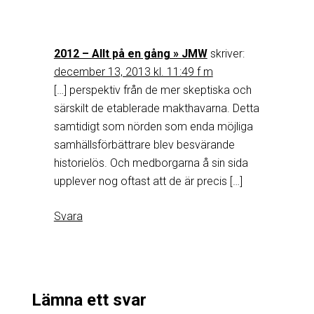
2012 – Allt på en gång » JMW
skriver:
december 13, 2013 kl. 11:49 f m
[…] perspektiv från de mer skeptiska och
särskilt de etablerade makthavarna. Detta
samtidigt som nörden som enda möjliga
samhällsförbättrare blev besvärande
historielös. Och medborgarna å sin sida
upplever nog oftast att de är precis […]
Svara
Lämna ett svar