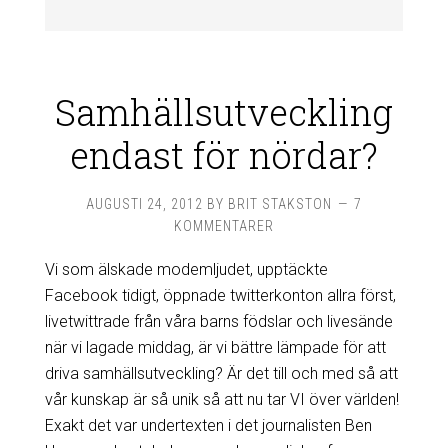
Samhällsutveckling
endast för nördar?
AUGUSTI 24, 2012
BY
BRIT STAKSTON
7
KOMMENTARER
Vi som älskade modemljudet, upptäckte
Facebook tidigt, öppnade twitterkonton allra först,
livetwittrade från våra barns födslar och livesände
när vi lagade middag, är vi bättre lämpade för att
driva samhällsutveckling? Är det till och med så att
vår kunskap är så unik så att nu tar VI över världen!
Exakt det var undertexten i det journalisten Ben