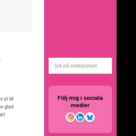
1
Följ mig i sociala
ut till
medier
de glad
art