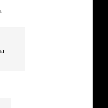
EN
tal