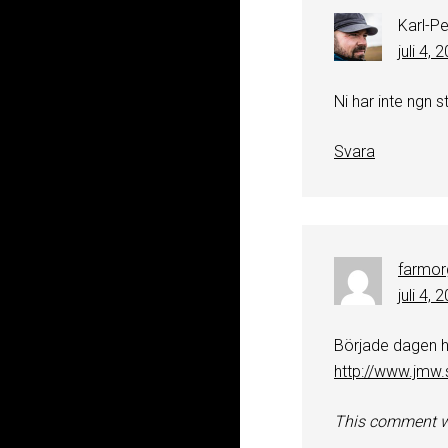
Karl-P
juli 4, 
Ni har inte ngn 
Svara
farmor
juli 4, 
Började dagen h
http://www.jmw.
This comment w