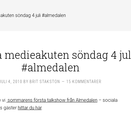
akuten söndag 4 juli #almedalen
a medieakuten söndag 4 jul
#almedalen
JULI 4, 2010
BY
BRIT STAKSTON
15 KOMMENTARER
e vi
sommarens första talkshow från Almedalen
– sociala
s gäster
hittar du här
.