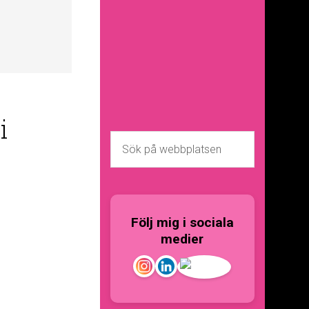
i
Följ mig i sociala
medier