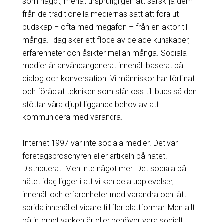
som något, menat ursprungligen att särskilja dem
från de traditionella mediernas sätt att föra ut
budskap – ofta med megafon – från en aktör till
många. Idag sker ett flöde av delade kunskaper,
erfarenheter och åsikter mellan många. Sociala
medier är användargenerat innehåll baserat på
dialog och konversation. Vi människor har förfinat
och förädlat tekniken som står oss till buds så den
stöttar våra djupt liggande behov av att
kommunicera med varandra.
Internet 1997 var inte sociala medier. Det var
företagsbroschyren eller artikeln på nätet.
Distribuerat. Men inte något mer. Det sociala på
nätet idag ligger i att vi kan dela upplevelser,
innehåll och erfarenheter med varandra och lätt
sprida innehållet vidare till fler plattformar. Men allt
på internet varken är eller behöver vara socialt.