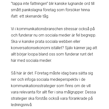
”tappa inte fattningen” blir kanske lugnande ord till
smått panikslagna företag som försöker hinna
ifatt ett skenande tåg.
Vi i kommunikationsbranschen stressar också på
och funderar nu om sociala medier är fel begrepp.
Ska vi kanske prata sociala webben eller
konversationsekonomi istället? Själv känner jag att
allt börjar loopa bland oss som funderar runt det
här med sociala medier.
Så här är det. Företag måste idag bara sätta sig
ner och infoga sociala medieperspektiv i de
kommunikationsstrategier som finns om de vill
vara relevanta för allt fler i sina målgrupper. Dessa
strategier ska förstås också vara förankrade på
ledningsnivå.