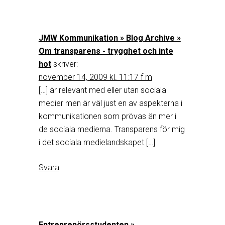
JMW Kommunikation » Blog Archive »
Om transparens - trygghet och inte
hot
skriver:
november 14, 2009 kl. 11:17 f m
[…] är relevant med eller utan sociala
medier men är väl just en av aspekterna i
kommunikationen som prövas än mer i
de sociala medierna. Transparens för mig
i det sociala medielandskapet […]
Svara
Entreprenörsstudenten »