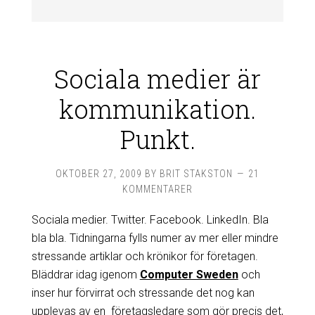
Sociala medier är
kommunikation.
Punkt.
OKTOBER 27, 2009
BY
BRIT STAKSTON
21
KOMMENTARER
Sociala medier. Twitter. Facebook. LinkedIn. Bla
bla bla. Tidningarna fylls numer av mer eller mindre
stressande artiklar och krönikor för företagen.
Bläddrar idag igenom
Computer Sweden
och
inser hur förvirrat och stressande det nog kan
upplevas av en företagsledare som gör precis det,