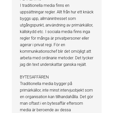
I traditionella media finns en
uppsättningar regler. Allt från hur ett knäck
byggs upp, allmänintresset som
utgångspunkt, användning av primärkällor,
källskydd etc. I sociala media finns inga
regler för många är privatpersoner eller
agerar i privat regi. För en
kommunikationschef blir det omöjligt att
arbeta med ordinarie metoder. Det tycker
jag din text underskattar ganska rejält.
BYTESAFFÄREN
Traditionella media bygger på
primärkällor, inte minst intervjuobjekt som
en organisation kan tillhandahålla. Det gör
man oftast i en bytesaffär eftersom
media är beroende av dessa