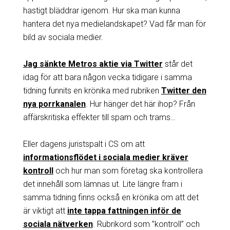
hastigt bläddrar igenom. Hur ska man kunna
hantera det nya medielandskapet? Vad får man för
bild av sociala medier.
Jag sänkte Metros aktie via Twitter
står det
idag för att bara någon vecka tidigare i samma
tidning funnits en krönika med rubriken
Twitter den
nya porrkanalen
. Hur hänger det här ihop? Från
affärskritiska effekter till spam och trams…
Eller dagens juristspalt i CS om att
informationsflödet i sociala medier kräver
kontroll
och hur man som företag ska kontrollera
det innehåll som lämnas ut. Lite längre fram i
samma tidning finns också en krönika om att det
är viktigt att
inte tappa fattningen inför de
sociala nätverken
. Rubrikord som ”kontroll” och