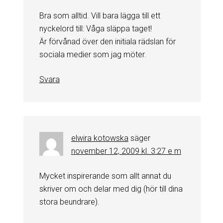
Bra som alltid. Vill bara lägga till ett
nyckelord till: Våga släppa taget!
Är förvånad över den initiala rädslan för
sociala medier som jag möter.
Svara
elwira kotowska
säger
november 12, 2009 kl. 3:27 e m
Mycket inspirerande som allt annat du
skriver om och delar med dig (hör till dina
stora beundrare).