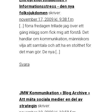
Informationsstress - den nya
folksjukdomen
skriver:
november 17, 2009 kl. 9:38 f m
[…] förra fredagen trillade jag över ett
gäng inlägg som fick mig att förstå. Det
handlar om kommunikation, människors
vilja att samtala och att ha en stolthet för
det man gör. De nya […]
Svara
JMW Kommunikation » Blog Archive »
Att mäta sociala medier en del av
strategin
skriver: