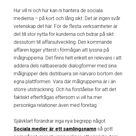
Hur vill ni och hur kan ni hantera de sociala
medierna – på kort och lång sikt. Det är ingen svår
vetenskap det här. För de flesta verksamheter är
det till stor nytta för kunderna och bidrar på sikt
dessutom till affärsutveckling. Den kommande
affären ligger ytterst i förmågan att lyssna på
målgrupperna. Det finns helt enkelt en relevans i att
addera dels nätbaserade dialogformer med sina
målgrupper dels distribuera sin närvaro bortom den
egna plattformen. Vara där målgrupperna är i än
större utsträckning. Och ha förståelse för att det
faktiskt efterfrågas eftersom vi vill ha mer
personliga relationer även med företag.
Självklart förändrar inga nya begrepp något.
Sociala medier är ett samlingsnamn
så gott