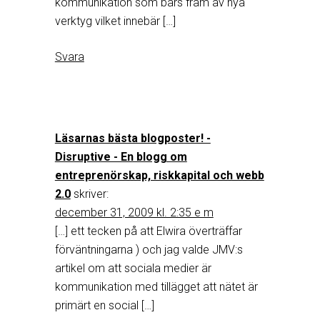
kommunikation som bärs fram av nya
verktyg vilket innebär […]
Svara
Läsarnas bästa blogposter! -
Disruptive - En blogg om
entreprenörskap, riskkapital och webb
2.0
skriver:
december 31, 2009 kl. 2:35 e m
[…] ett tecken på att Elwira överträffar
förväntningarna ) och jag valde JMV:s
artikel om att sociala medier är
kommunikation med tillägget att nätet är
primärt en social […]