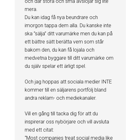
och där stora och små avslöjar sig lite
mera.
Du kan idag få nya beundrare och
imorgon tappa dem alla. Du kanske inte
ska ”sälja” ditt varumärke men du kan på
ett bättre sätt berätta vem som står
bakom den, du kan få lojala och
medvetna byggare till ditt varumärke om
du själv spelar ett ärligt spel.
Och jag hoppas att sociala medier INTE
kommer till en säljarens portfölj bland
andra reklam- och mediekanaler.
Vill en gång till tacka dig för att du
inspirerar oss nybörjare och vill avsluta
med ett citat:
“Most companies treat social media like