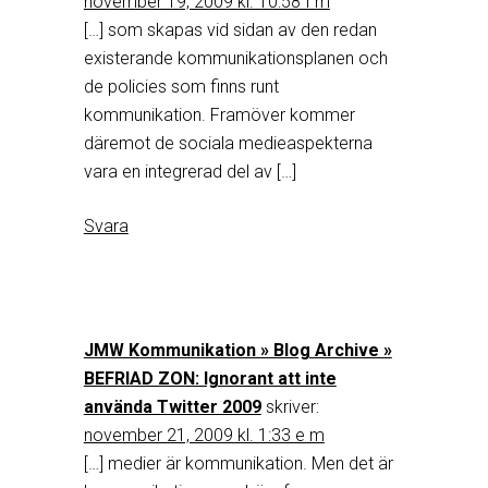
november 19, 2009 kl. 10:58 f m
[…] som skapas vid sidan av den redan
existerande kommunikationsplanen och
de policies som finns runt
kommunikation. Framöver kommer
däremot de sociala medieaspekterna
vara en integrerad del av […]
Svara
JMW Kommunikation » Blog Archive »
BEFRIAD ZON: Ignorant att inte
använda Twitter 2009
skriver:
november 21, 2009 kl. 1:33 e m
[…] medier är kommunikation. Men det är