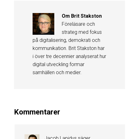
Om
Brit Stakston
Föreläsare och
strateg med fokus
på digitalisering, demokrati och
kommunikation. Brit Stakston har
i över tre decennier analyserat hur
digital utveckling formar
samhällen och medier.
Kommentarer
Jacob Lapidus
säger