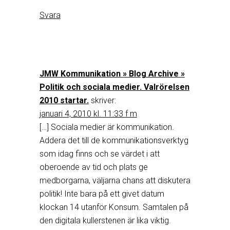
Svara
JMW Kommunikation » Blog Archive »
Politik och sociala medier. Valrörelsen
2010 startar.
skriver:
januari 4, 2010 kl. 11:33 f m
[…] Sociala medier är kommunikation.
Addera det till de kommunikationsverktyg
som idag finns och se värdet i att
oberoende av tid och plats ge
medborgarna, väljarna chans att diskutera
politik! Inte bara på ett givet datum
klockan 14 utanför Konsum. Samtalen på
den digitala kullerstenen är lika viktig.