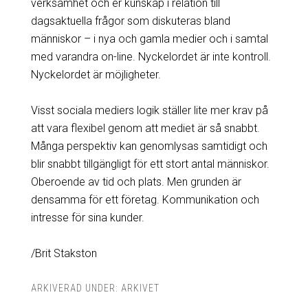
verksamhet och er kunskap i relation till
dagsaktuella frågor som diskuteras bland
människor – i nya och gamla medier och i samtal
med varandra on-line. Nyckelordet är inte kontroll.
Nyckelordet är möjligheter.
Visst sociala mediers logik ställer lite mer krav på
att vara flexibel genom att mediet är så snabbt.
Många perspektiv kan genomlysas samtidigt och
blir snabbt tillgängligt för ett stort antal människor.
Oberoende av tid och plats. Men grunden är
densamma för ett företag. Kommunikation och
intresse för sina kunder.
/Brit Stakston
ARKIVERAD UNDER:
ARKIVET