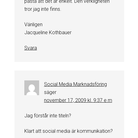
påstå att det är enkelt. Den verkligheten
tror jag inte finns.
Vänligen
Jacqueline Kothbauer
Svara
Social Media Marknadsföring
säger
november 17, 2009 kl. 9:37 e m
Jag förstår inte titeln?
Klart att social media är kommunikation?