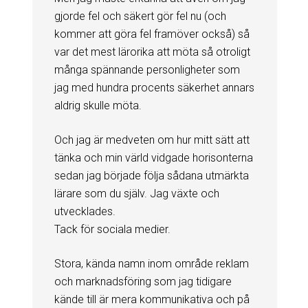
gjorde fel och säkert gör fel nu (och
kommer att göra fel framöver också) så
var det mest lärorika att möta så otroligt
många spännande personligheter som
jag med hundra procents säkerhet annars
aldrig skulle möta.
Och jag är medveten om hur mitt sätt att
tänka och min värld vidgade horisonterna
sedan jag började följa sådana utmärkta
lärare som du själv. Jag växte och
utvecklades.
Tack för sociala medier.
Stora, kända namn inom område reklam
och marknadsföring som jag tidigare
kände till är mera kommunikativa och på