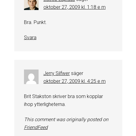
oktober 27, 2009 kl. 1:18 e m
Bra. Punkt.
Svara
Jerry Silfwer
säger
oktober 27, 2009 kl. 4:25 e m
Brit Stakston skriver bra som kopplar
ihop ytterligheterna.
This comment was originally posted on
FriendFeed