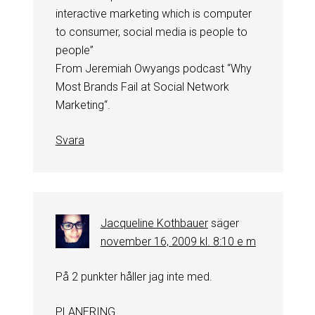
interactive marketing which is computer
to consumer, social media is people to
people”
From Jeremiah Owyangs podcast “Why
Most Brands Fail at Social Network
Marketing“.
Svara
Jacqueline Kothbauer
säger
november 16, 2009 kl. 8:10 e m
På 2 punkter håller jag inte med.
PLANERING