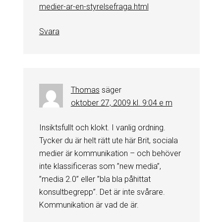
medier-ar-en-styrelsefraga.html
Svara
Thomas
säger
oktober 27, 2009 kl. 9:04 e m
Insiktsfullt och klokt. I vanlig ordning.
Tycker du är helt rätt ute här Brit, sociala
medier är kommunikation – och behöver
inte klassificeras som ”new media”,
”media 2.0” eller ”bla bla påhittat
konsultbegrepp”. Det är inte svårare.
Kommunikation är vad de är.