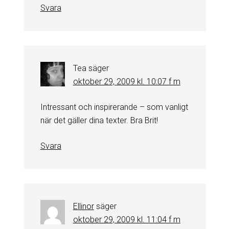
Svara
Tea
säger
oktober 29, 2009 kl. 10:07 f m
Intressant och inspirerande – som vanligt
när det gäller dina texter. Bra Brit!
Svara
Ellinor
säger
oktober 29, 2009 kl. 11:04 f m