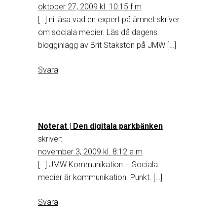
oktober 27, 2009 kl. 10:15 f m
[…] ni läsa vad en expert på ämnet skriver
om sociala medier. Läs då dagens
blogginlägg av Brit Stakston på JMW […]
Svara
Noterat | Den digitala parkbänken
skriver:
november 3, 2009 kl. 8:12 e m
[…] JMW Kommunikation – Sociala
medier är kommunikation. Punkt. […]
Svara