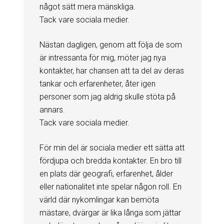
något sätt mera mänskliga.
Tack vare sociala medier.
Nästan dagligen, genom att följa de som
är intressanta för mig, möter jag nya
kontakter, har chansen att ta del av deras
tankar och erfarenheter, åter igen
personer som jag aldrig skulle stöta på
annars.
Tack vare sociala medier.
För min del är sociala medier ett sätta att
fördjupa och bredda kontakter. En bro till
en plats där geografi, erfarenhet, ålder
eller nationalitet inte spelar någon roll. En
värld där nykomlingar kan bemöta
mästare, dvärgar är lika långa som jättar