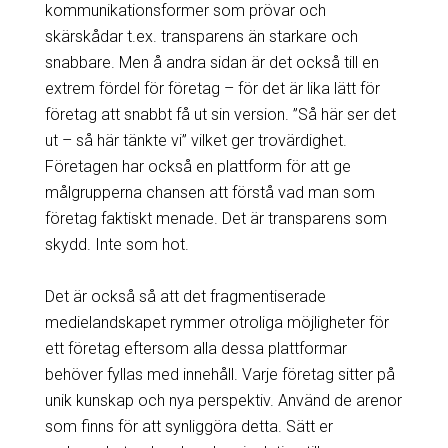
kommunikationsformer som prövar och
skärskådar t.ex. transparens än starkare och
snabbare. Men å andra sidan är det också till en
extrem fördel för företag – för det är lika lätt för
företag att snabbt få ut sin version. ”Så här ser det
ut – så här tänkte vi” vilket ger trovärdighet.
Företagen har också en plattform för att ge
målgrupperna chansen att förstå vad man som
företag faktiskt menade. Det är transparens som
skydd. Inte som hot.
Det är också så att det fragmentiserade
medielandskapet rymmer otroliga möjligheter för
ett företag eftersom alla dessa plattformar
behöver fyllas med innehåll. Varje företag sitter på
unik kunskap och nya perspektiv. Använd de arenor
som finns för att synliggöra detta. Sätt er