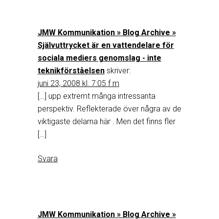
JMW Kommunikation » Blog Archive »
Självuttrycket är en vattendelare för
sociala mediers genomslag - inte
teknikförståelsen
skriver:
juni 23, 2008 kl. 7:05 f m
[…] upp extremt många intressanta
perspektiv. Reflekterade över några av de
viktigaste delarna här . Men det finns fler
[…]
Svara
JMW Kommunikation » Blog Archive »