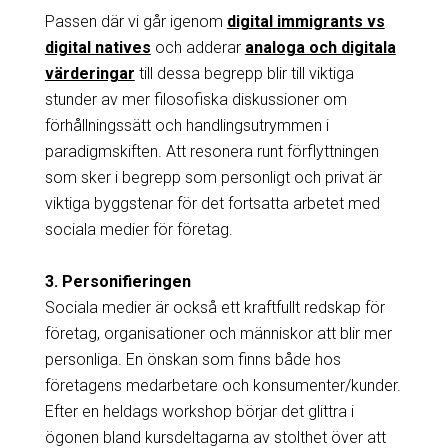
Passen där vi går igenom
digital immigrants vs
digital natives
och adderar
analoga och digitala
värderingar
till dessa begrepp blir till viktiga
stunder av mer filosofiska diskussioner om
förhållningssätt och handlingsutrymmen i
paradigmskiften. Att resonera runt förflyttningen
som sker i begrepp som personligt och privat är
viktiga byggstenar för det fortsatta arbetet med
sociala medier för företag.
3. Personifieringen
Sociala medier är också ett kraftfullt redskap för
företag, organisationer och människor att blir mer
personliga. En önskan som finns både hos
företagens medarbetare och konsumenter/kunder.
Efter en heldags workshop börjar det glittra i
ögonen bland kursdeltagarna av stolthet över att