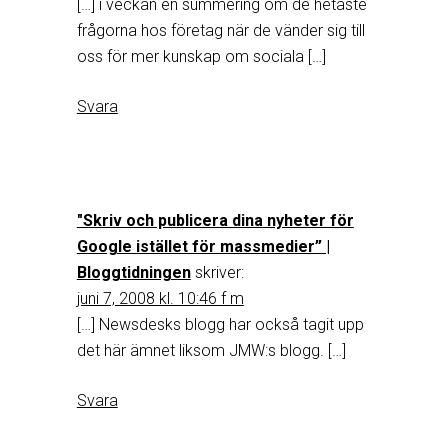
[…] i veckan en summering om de hetaste
frågorna hos företag när de vänder sig till
oss för mer kunskap om sociala […]
Svara
"Skriv och publicera dina nyheter för
Google istället för massmedier” |
Bloggtidningen
skriver:
juni 7, 2008 kl. 10:46 f m
[…] Newsdesks blogg har också tagit upp
det här ämnet liksom JMW:s blogg. […]
Svara