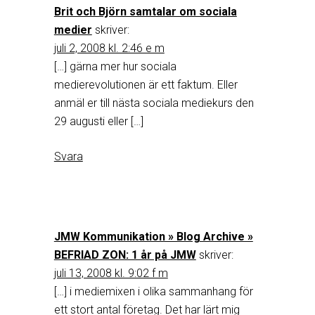
Brit och Björn samtalar om sociala
medier
skriver:
juli 2, 2008 kl. 2:46 e m
[…] gärna mer hur sociala
medierevolutionen är ett faktum. Eller
anmäl er till nästa sociala mediekurs den
29 augusti eller […]
Svara
JMW Kommunikation » Blog Archive »
BEFRIAD ZON: 1 år på JMW
skriver:
juli 13, 2008 kl. 9:02 f m
[…] i mediemixen i olika sammanhang för
ett stort antal företag. Det har lärt mig