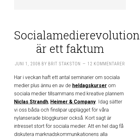
Socialamedierevolutio
är ett faktum
JUNI 1, 2008
BY
BRIT STAKSTON
12 KOMMENTARER
Har i veckan haft ett antal seminarier om sociala
medier plus ännu en av de
heldagskurser
om
sociala medier tillsammans med kreative plannern
Niclas Strandh
,
Heimer & Company
. Idag sätter
vi oss båda och finslipar upplägget för våra
nylanserade bloggkurser också. Kort sagt är
intresset stort för sociala medier. Att en hel dag få
diskutera marknadskommunikationens alla