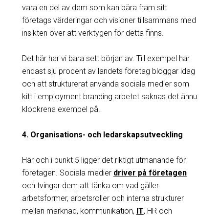
vara en del av dem som kan bära fram sitt
företags värderingar och visioner tillsammans med
insikten över att verktygen för detta finns.
Det här har vi bara sett början av. Till exempel har
endast sju procent av landets företag bloggar idag
och att strukturerat använda sociala medier som
kitt i employment branding arbetet saknas det ännu
klockrena exempel på.
4. Organisations- och ledarskapsutveckling
Här och i punkt 5 ligger det riktigt utmanande för
företagen. Sociala medier
driver på företagen
och tvingar dem att tänka om vad gäller
arbetsformer, arbetsroller och interna strukturer
mellan marknad, kommunikation,
IT
, HR och