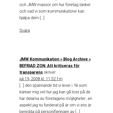
och JMW massor om hur företag tänker
och vad vi som kommunikatörer kan
hjälpa dem […]
Svara
JMW Kommunikation » Blog Archive »
BEFRIAD ZON: Att kritiseras för
transparens
skriver:
juli 19, 2008 kl. 11:52 f m
[…] den spännande tid vi lever i. Ni som
känner mig vet hur jag kan gå loss på de
här delarna av företagens möjligheter…en
aspekt jag nu funderat på är om vi ens är
beredda på personifieringen av […]