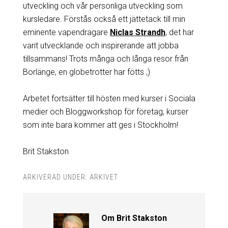
utveckling och vår personliga utveckling som
kursledare. Förstås också ett jättetack till min
eminente vapendragare
Niclas Strandh
, det har
varit utvecklande och inspirerande att jobba
tillsammans! Trots många och långa resor från
Borlänge, en globetrotter har fötts ;)
Arbetet fortsätter till hösten med kurser i Sociala
medier och Bloggworkshop för företag, kurser
som inte bara kommer att ges i Stockholm!
Brit Stakston
ARKIVERAD UNDER:
ARKIVET
Om
Brit Stakston