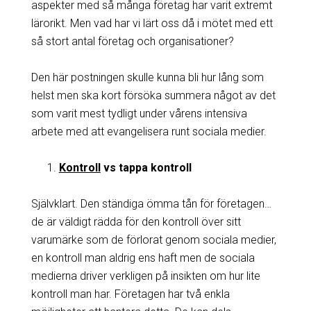
aspekter med så många företag har varit extremt
lärorikt. Men vad har vi lärt oss då i mötet med ett
så stort antal företag och organisationer?
Den här postningen skulle kunna bli hur lång som
helst men ska kort försöka summera något av det
som varit mest tydligt under vårens intensiva
arbete med att evangelisera runt sociala medier.
Kontroll
vs tappa kontroll
Självklart. Den ständiga ömma tån för företagen…
de är väldigt rädda för den kontroll över sitt
varumärke som de förlorat genom sociala medier,
en kontroll man aldrig ens haft men de sociala
medierna driver verkligen på insikten om hur lite
kontroll man har. Företagen har två enkla