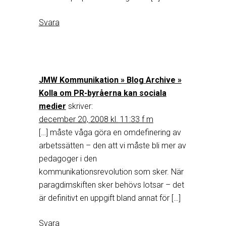
Svara
JMW Kommunikation » Blog Archive »
Kolla om PR-byråerna kan sociala
medier
skriver:
december 20, 2008 kl. 11:33 f m
[…] måste våga göra en omdefinering av
arbetssätten – den att vi måste bli mer av
pedagoger i den
kommunikationsrevolution som sker. När
paragdimskiften sker behövs lotsar – det
är definitivt en uppgift bland annat för […]
Svara