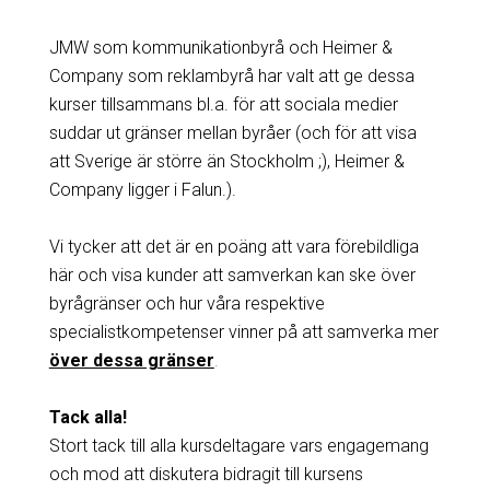
JMW som kommunikationbyrå och Heimer &
Company som reklambyrå har valt att ge dessa
kurser tillsammans bl.a. för att sociala medier
suddar ut gränser mellan byråer (och för att visa
att Sverige är större än Stockholm ;), Heimer &
Company ligger i Falun.).
Vi tycker att det är en poäng att vara förebildliga
här och visa kunder att samverkan kan ske över
byrågränser och hur våra respektive
specialistkompetenser vinner på att samverka mer
över dessa gränser
.
Tack alla!
Stort tack till alla kursdeltagare vars engagemang
och mod att diskutera bidragit till kursens