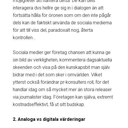
möjligheter att hantera detta. De kan dels
interagera dvs hellre ge sig in i dialogen än att
fortsätta hålla för öronen som om den inte pågår
dels kan de faktiskt använda de sociala medierna
för att till viss del, paradoxalt nog, återta
kontrollen…
Sociala medier ger företag chansen att kunna ge
sin bild av verkligheten, kommentera dagsaktuella
skeenden och visa på den kunskapsbit man själv
bidrar med i det som sker i omvärlden. Vilket
ytterst också förändrar pr-konsulters roll, för det
handlar idag om så mycket mer än stora releaser
via journalister idag. Företagen kan själva, extremt
kostnadseffektivt, få ut sitt budskap.
2. Analoga vs digitala värderingar