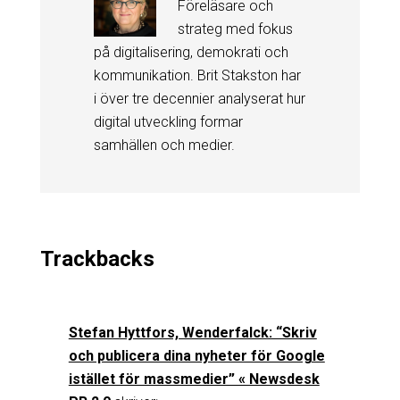
Föreläsare och
strateg med fokus
på digitalisering, demokrati och
kommunikation. Brit Stakston har
i över tre decennier analyserat hur
digital utveckling formar
samhällen och medier.
Trackbacks
Stefan Hyttfors, Wenderfalck: “Skriv
och publicera dina nyheter för Google
istället för massmedier” « Newsdesk