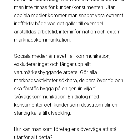
man inte finnas för kunden/konsumenten. Utan
sociala medier kommer man snabbt vara extremt
ineffektiv både vad det gäller till exempel
anställdas arbetstid, interninformation och extern
marknadskommunikation.
Sociala medier är navet i all kommunikation,
exkluderar inget och fångar upp allt
varumärkesbyggande arbete. Gör alla
marknadsaktiviteter sökbara, delbara över tid och
ska förstås bygga på en genuin vilja till
tvåvägskommunikation. En dialog med
konsumenter och kunder som dessutom blir en
ständig källa till utveckling.
Hur kan man som företag ens överväga att stå
utanför allt detta?