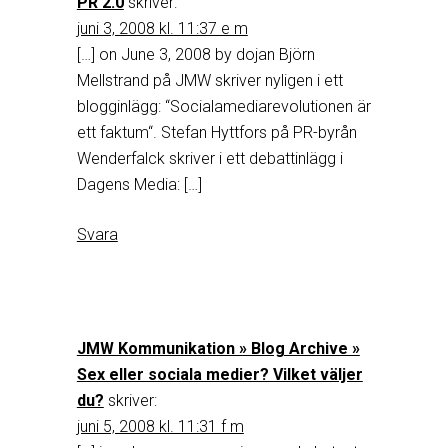
PR 2.0
skriver:
juni 3, 2008 kl. 11:37 e m
[…] on June 3, 2008 by dojan Björn
Mellstrand på JMW skriver nyligen i ett
blogginlägg: “Socialamediarevolutionen är
ett faktum“. Stefan Hyttfors på PR-byrån
Wenderfalck skriver i ett debattinlägg i
Dagens Media: […]
Svara
JMW Kommunikation » Blog Archive »
Sex eller sociala medier? Vilket väljer
du?
skriver:
juni 5, 2008 kl. 11:31 f m