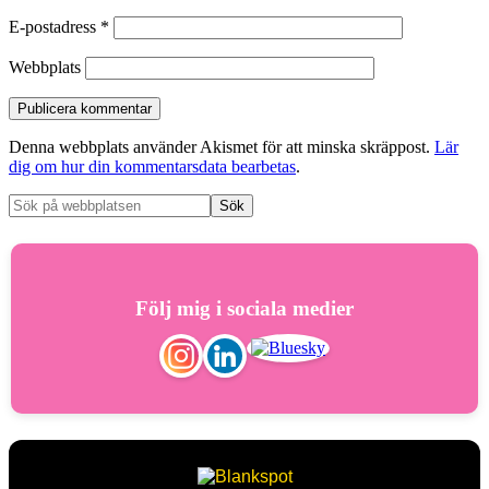
E-postadress
*
Webbplats
Denna webbplats använder Akismet för att minska skräppost.
Lär
dig om hur din kommentarsdata bearbetas
.
Följ mig i sociala medier