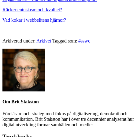
Räcker entusiasm och kvalitet?
Vad kokar i webbelitens hjärnor?
Arkiverad under:
Arkivet
Taggad som:
#sswc
Om
Brit Stakston
Föreläsare och strateg med fokus på digitalisering, demokrati och
kommunikation. Brit Stakston har i över tre decennier analyserat hur
digital utveckling formar samhällen och medier.
Trackbacks