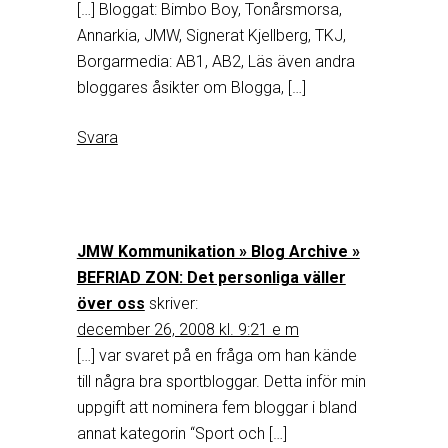
[…] Bloggat: Bimbo Boy, Tonårsmorsa,
Annarkia, JMW, Signerat Kjellberg, TKJ,
Borgarmedia: AB1, AB2, Läs även andra
bloggares åsikter om Blogga, […]
Svara
JMW Kommunikation » Blog Archive »
BEFRIAD ZON: Det personliga väller
över oss
skriver:
december 26, 2008 kl. 9:21 e m
[…] var svaret på en fråga om han kände
till några bra sportbloggar. Detta inför min
uppgift att nominera fem bloggar i bland
annat kategorin “Sport och […]