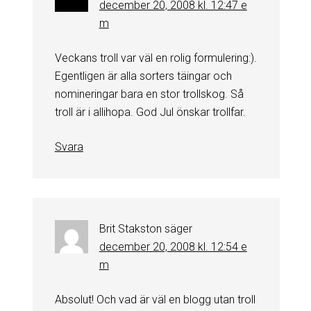
december 20, 2008 kl. 12:47 e
m
Veckans troll var väl en rolig formulering:).
Egentligen är alla sorters täingar och
nomineringar bara en stor trollskog. Så
troll är i allihopa. God Jul önskar trollfar.
Svara
Brit Stakston
säger
december 20, 2008 kl. 12:54 e
m
Absolut! Och vad är väl en blogg utan troll