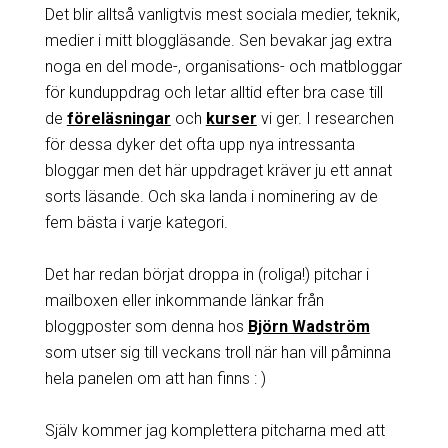
Det blir alltså vanligtvis mest sociala medier, teknik,
medier i mitt bloggläsande. Sen bevakar jag extra
noga en del mode-, organisations- och matbloggar
för kunduppdrag och letar alltid efter bra case till
de
föreläsningar
och
kurser
vi ger. I researchen
för dessa dyker det ofta upp nya intressanta
bloggar men det här uppdraget kräver ju ett annat
sorts läsande. Och ska landa i nominering av de
fem bästa i varje kategori.
Det har redan börjat droppa in (roliga!) pitchar i
mailboxen eller inkommande länkar från
bloggposter som denna hos
Björn Wadström
som utser sig till veckans troll när han vill påminna
hela panelen om att han finns : )
Själv kommer jag komplettera pitcharna med att