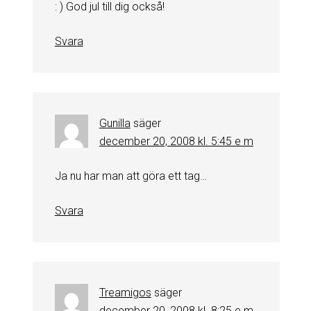
: ) God jul till dig också!
Svara
Gunilla
säger
december 20, 2008 kl. 5:45 e m
Ja nu har man att göra ett tag…
Svara
Treamigos
säger
december 20, 2008 kl. 8:25 e m