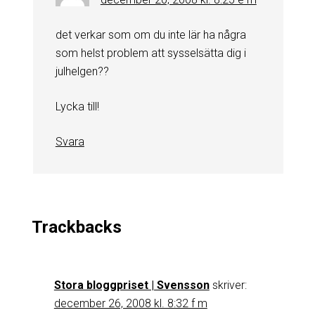
det verkar som om du inte lär ha några
som helst problem att sysselsätta dig i
julhelgen??
Lycka till!
Svara
Trackbacks
Stora bloggpriset | Svensson
skriver:
december 26, 2008 kl. 8:32 f m