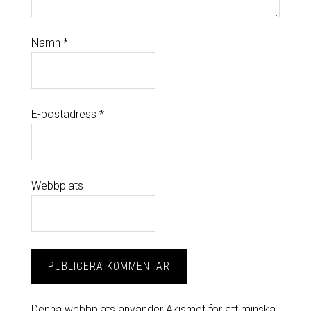
Namn
*
E-postadress
*
Webbplats
Denna webbplats använder Akismet för att minska