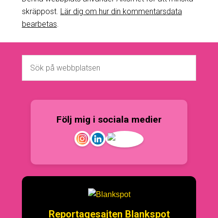
skräppost.
Lär dig om hur din kommentarsdata
bearbetas
.
Följ mig i sociala medier
Reportagesajten Blankspot