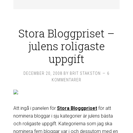
Stora Bloggpriset –
julens roligaste
uppgift
DECEMBER 20, 2008
BY
BRIT STAKSTON
6
KOMMENTARER
Att ingå i panelen för
Stora Bloggpriset
för att
nominera bloggar i sju kategorier är julens bästa
och roligaste uppgift. Kategorierna som jag ska
nominera fem bloggar var i och dessutom med en