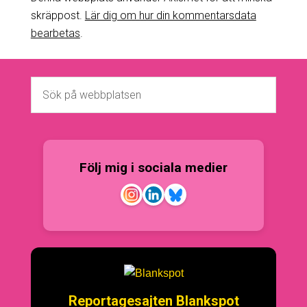
skräppost.
Lär dig om hur din kommentarsdata
bearbetas
.
Följ mig i sociala medier
Reportagesajten Blankspot