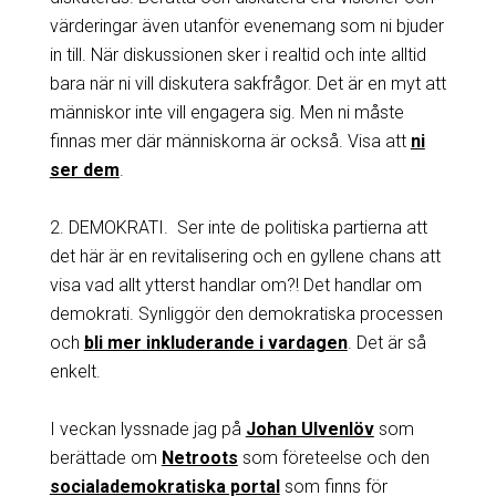
värderingar även utanför evenemang som ni bjuder
in till. När diskussionen sker i realtid och inte alltid
bara när ni vill diskutera sakfrågor. Det är en myt att
människor inte vill engagera sig. Men ni måste
finnas mer där människorna är också. Visa att
ni
ser dem
.
2. DEMOKRATI. Ser inte de politiska partierna att
det här är en revitalisering och en gyllene chans att
visa vad allt ytterst handlar om?! Det handlar om
demokrati. Synliggör den demokratiska processen
och
bli mer inkluderande i vardagen
. Det är så
enkelt.
I veckan lyssnade jag på
Johan Ulvenlöv
som
berättade om
Netroots
som företeelse och den
socialademokratiska portal
som finns för