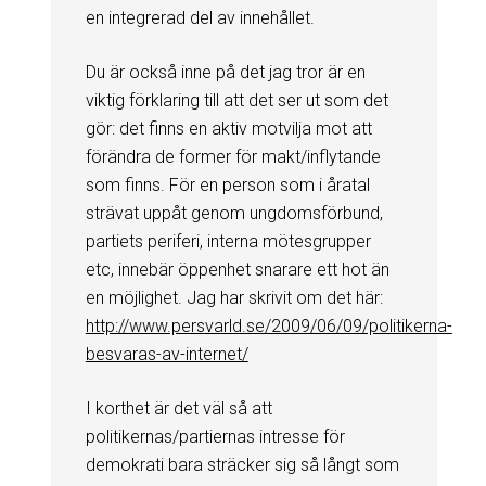
en integrerad del av innehållet.
Du är också inne på det jag tror är en
viktig förklaring till att det ser ut som det
gör: det finns en aktiv motvilja mot att
förändra de former för makt/inflytande
som finns. För en person som i åratal
strävat uppåt genom ungdomsförbund,
partiets periferi, interna mötesgrupper
etc, innebär öppenhet snarare ett hot än
en möjlighet. Jag har skrivit om det här:
http://www.persvarld.se/2009/06/09/politikerna-
besvaras-av-internet/
I korthet är det väl så att
politikernas/partiernas intresse för
demokrati bara sträcker sig så långt som