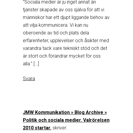
“Sociala medier är ju inget annat än
tjänster skapade av oss själva för att vi
människor har ett djupt liggande behov av
att vilja kommunicera. Vi kan nu
oberoende av tid och plats dela
erfarenheter, upplevelser och åsikter med
varandra tack vare tekniskt stöd och det
är stort och förändrar mycket för oss
alla.” […]
Svara
JMW Kommunikation » Blog Archive »
Politik och sociala medier. Valrörelsen
2010 startar.
skriver: