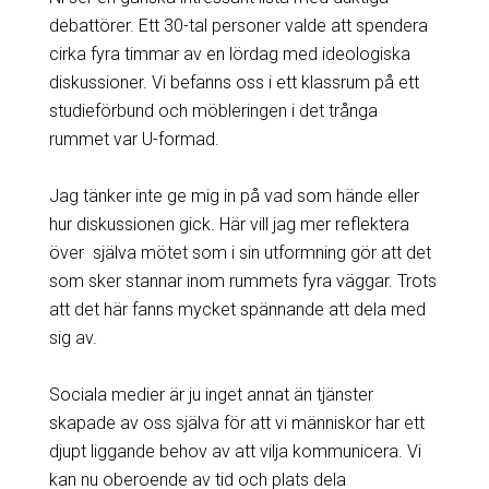
debattörer. Ett 30-tal personer valde att spendera
cirka fyra timmar av en lördag med ideologiska
diskussioner. Vi befanns oss i ett klassrum på ett
studieförbund och möbleringen i det trånga
rummet var U-formad.
Jag tänker inte ge mig in på vad som hände eller
hur diskussionen gick. Här vill jag mer reflektera
över själva mötet som i sin utformning gör att det
som sker stannar inom rummets fyra väggar. Trots
att det här fanns mycket spännande att dela med
sig av.
Sociala medier är ju inget annat än tjänster
skapade av oss själva för att vi människor har ett
djupt liggande behov av att vilja kommunicera. Vi
kan nu oberoende av tid och plats dela