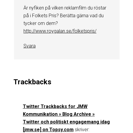
Är nyfiken på vilken reklamfilm du röstar
på i Folkets Pris? Berätta gärna vad du
tycker om dem?
http://www.roygalan.se/folketspris/
Svara
Trackbacks
Twitter Trackbacks for JMW
Kommunikation » Blog Archive »
Twitter och politiskt engagemang idag
[jmw.se] on Topsy.com
skriver: