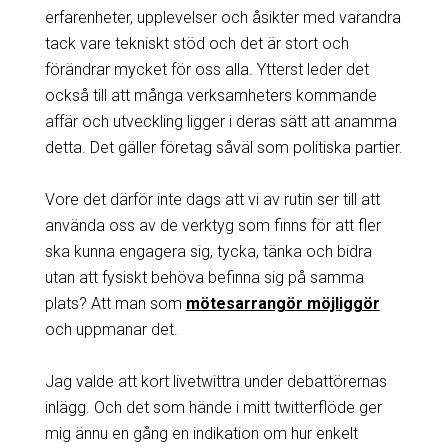
erfarenheter, upplevelser och åsikter med varandra
tack vare tekniskt stöd och det är stort och
förändrar mycket för oss alla. Ytterst leder det
också till att många verksamheters kommande
affär och utveckling ligger i deras sätt att anamma
detta. Det gäller företag såväl som politiska partier.
Vore det därför inte dags att vi av rutin ser till att
använda oss av de verktyg som finns för att fler
ska kunna engagera sig, tycka, tänka och bidra
utan att fysiskt behöva befinna sig på samma
plats? Att man som
mötesarrangör möjliggör
och uppmanar det.
Jag valde att kort livetwittra under debattörernas
inlägg. Och det som hände i mitt twitterflöde ger
mig ännu en gång en indikation om hur enkelt