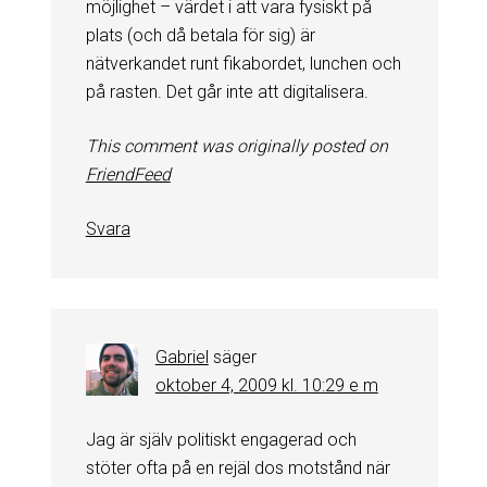
möjlighet – värdet i att vara fysiskt på
plats (och då betala för sig) är
nätverkandet runt fikabordet, lunchen och
på rasten. Det går inte att digitalisera.
This comment was originally posted on
FriendFeed
Svara
Gabriel
säger
oktober 4, 2009 kl. 10:29 e m
Jag är själv politiskt engagerad och
stöter ofta på en rejäl dos motstånd när