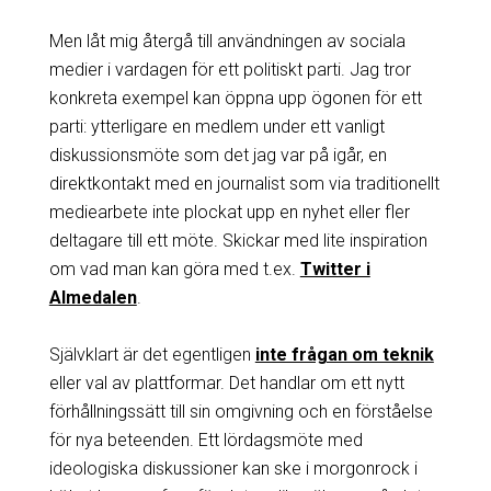
Men låt mig återgå till användningen av sociala
medier i vardagen för ett politiskt parti. Jag tror
konkreta exempel kan öppna upp ögonen för ett
parti: ytterligare en medlem under ett vanligt
diskussionsmöte som det jag var på igår, en
direktkontakt med en journalist som via traditionellt
mediearbete inte plockat upp en nyhet eller fler
deltagare till ett möte. Skickar med lite inspiration
om vad man kan göra med t.ex.
Twitter i
Almedalen
.
Självklart är det egentligen
inte frågan om teknik
eller val av plattformar. Det handlar om ett nytt
förhållningssätt till sin omgivning och en förståelse
för nya beteenden. Ett lördagsmöte med
ideologiska diskussioner kan ske i morgonrock i