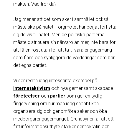
makten. Vad tror du?
Jag menar att det som sker i samhället också
måste ske på nätet. Torgmötet har börjat förflytta
sig delvis till nätet. Men de politiska partierna
måste distribuera sin närvaro än mer, inte bara för
att få en röst utan för att ta tillvara engagemang
som finns och synliggöra de värderingar som bär
det egna partiet.
Vi ser redan idag intressanta exempel på
internetaktivism
och nya gemensamt skapade
företeelser
och
partier
som ger en tydlig
fingervisning om hur man idag snabbt kan
organisera sig och genomföra saker och öka
medborgarengagemanget. Grundsynen är att ett
fritt informationsutbyte stärker demokratin och