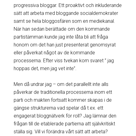
progressiva bloggar. Ett proaktivt och inkluderande
sätt att arbeta med bloggande socialdemokrater
samt se hela bloggosfären som en mediekanal.
När han sedan berättade om den kommande
partistämman kunde jag inte låta bli att fråga
honom om det han just presenterat genomsyrat
eller påverkat något av de kommande
processerna. Efter viss tvekan kom svaret ” jag
hoppas det, men jag vet inte”.
Men då undrar jag – om det parallellt inte alls
påverkar de traditionella processerna inom ett
parti och makten fortsatt kommer skapas i de
gängse strukturerna vad spelar då t.ex. ett
engagerat bloggnätverk för roll? Jag lämnar den
frågan till de etablerade partierna att självkritiskt
ställa sig. Vill vi förändra vårt sätt att arbeta?