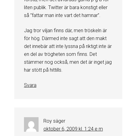
liten publik. Twitter är bara konstigt eller
så ”fattar man inte vart det hamnar”.
Jag tror viljan finns där, men tröskeln är
för hög. Därmed inte sagt att den makt
det innebär att inte lyssna på riktigt inte är
en del av trögheten som finns. Det
stämmer nog också, men det är inget jag
har stött på hittills.
Svara
Roy
säger
oktober 6, 2009 kl. 1:24 e m