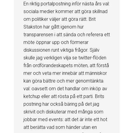
En riktig portalpostning inför nästa års val:
sociala medier kommer att göra skillnad
om politiker väljer att göra rätt. Brit
Stakston har gått igenom hur
transparensen i att sända och referera ett
möte öppnar upp och förmerar
diskussionen runt viktiga frågor. Själv
skulle jag verkligen vilja se twitter-flöden
från ordförandeskapets möten, att förstå
mer och veta mer innebär att människor
kan göra bättre och mer genomtänkta
val: oavsett om det handlar om inköp av
ketchup eller att rösta på ett parti. Brits
postning har också bäring på det jag
skrivit och diskuterar med många som
jobbar med events: att det är inte ett hot
att berätta vad som händer utan en