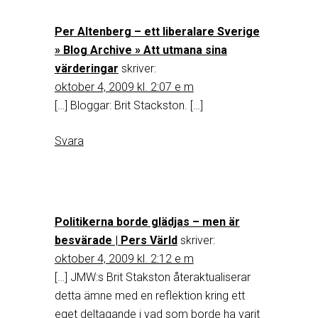
Per Altenberg – ett liberalare Sverige
» Blog Archive » Att utmana sina
värderingar
skriver:
oktober 4, 2009 kl. 2:07 e m
[…] Bloggar: Brit Stackston. […]
Svara
Politikerna borde glädjas – men är
besvärade | Pers Värld
skriver:
oktober 4, 2009 kl. 2:12 e m
[…] JMW:s Brit Stakston återaktualiserar
detta ämne med en reflektion kring ett
eget deltagande i vad som borde ha varit