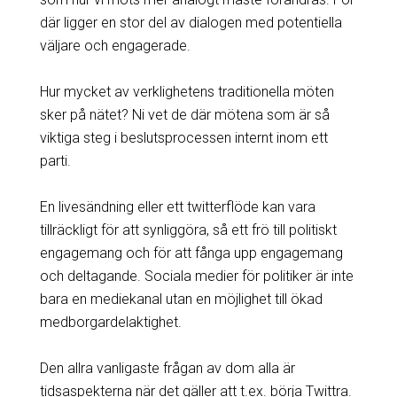
där ligger en stor del av dialogen med potentiella
väljare och engagerade.
Hur mycket av verklighetens traditionella möten
sker på nätet? Ni vet de där mötena som är så
viktiga steg i beslutsprocessen internt inom ett
parti.
En livesändning eller ett twitterflöde kan vara
tillräckligt för att synliggöra, så ett frö till politiskt
engagemang och för att fånga upp engagemang
och deltagande. Sociala medier för politiker är inte
bara en mediekanal utan en möjlighet till ökad
medborgardelaktighet.
Den allra vanligaste frågan av dom alla är
tidsaspekterna när det gäller att t.ex. börja Twittra.