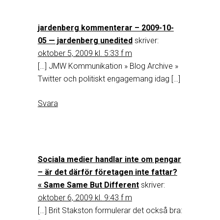
jardenberg kommenterar – 2009-10-
05 — jardenberg unedited
skriver:
oktober 5, 2009 kl. 5:33 f m
[…] JMW Kommunikation » Blog Archive »
Twitter och politiskt engagemang idag […]
Svara
Sociala medier handlar inte om pengar
– är det därför företagen inte fattar?
« Same Same But Different
skriver:
oktober 6, 2009 kl. 9:43 f m
[…] Brit Stakston formulerar det också bra: