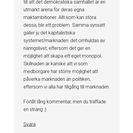
till att det demokratiska samhället är en
utmärkt arena för deras egna
maktambitioner. Allt som kan störa
dessa, blir ett problem. Samma synsätt
gäller ju det kapitalistiska
systemet/marknaden: det omhuldas av
näringslivet, eftersom det ger en
möjlighet att skapa ett eget monopol.
Skillnaden är kanske att vi som
medborgare har större möjlighet att
påverka marknaden än politiken,
eftersom vi alla har tillgång till marknaden.
Förlåt lång kommentar, men du träffade
en sträng :)
Svara