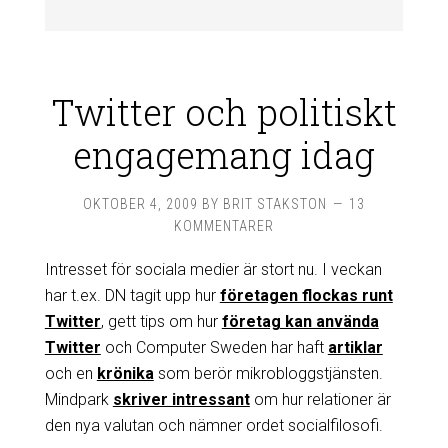
Twitter och politiskt
engagemang idag
OKTOBER 4, 2009
BY
BRIT STAKSTON
13
KOMMENTARER
Intresset för sociala medier är stort nu. I veckan
har t.ex. DN tagit upp hur
företagen flockas runt
Twitter
, gett tips om hur
företag kan använda
Twitter
och Computer Sweden har haft
artiklar
och en
krönika
som berör mikrobloggstjänsten.
Mindpark
skriver intressant
om hur relationer är
den nya valutan och nämner ordet socialfilosofi.