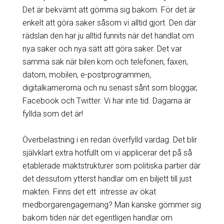
Det är bekvämt att gömma sig bakom. För det är
enkelt att göra saker såsom vi alltid gjort. Den där
rädslan den har ju alltid funnits när det handlat om
nya saker och nya sätt att göra saker. Det var
samma sak när bilen kom och telefonen, faxen,
datorn, mobilen, e-postprogrammen,
digitalkamerorna och nu senast sånt som bloggar,
Facebook och Twitter. Vi har inte tid. Dagarna är
fyllda som det är!
Överbelastning i en redan överfylld vardag. Det blir
självklart extra hotfullt om vi applicerar det på så
etablerade maktstrukturer som politiska partier där
det dessutom ytterst handlar om en biljett till just
makten. Finns det ett intresse av ökat
medborgarengagemang? Man kanske gömmer sig
bakom tiden när det egentligen handlar om