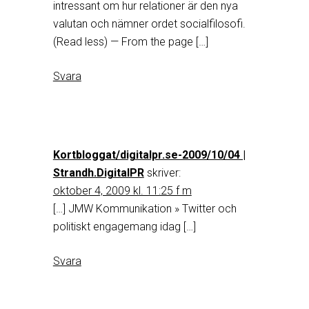
intressant om hur relationer är den nya
valutan och nämner ordet socialfilosofi.
(Read less) — From the page […]
Svara
Kortbloggat/digitalpr.se-2009/10/04 |
Strandh.DigitalPR
skriver:
oktober 4, 2009 kl. 11:25 f m
[…] JMW Kommunikation » Twitter och
politiskt engagemang idag […]
Svara