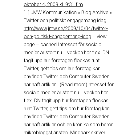
oktober 4, 2009 kl. 9:31 f m
[…] JMW Kommunikation » Blog Archive »
Twitter och politiskt engagemang idag
http://www.jmw.se/2009/10/04/twitter-
och-politiskt-engagemang-idag
– view
page – cached Intresset för sociala
medier är stort nu. I veckan har t.ex. DN
tagit upp hur företagen flockas runt
Twitter, gett tips om hur företag kan
använda Twitter och Computer Sweden
har haft artiklar… (Read more)Intresset för
sociala medier är stort nu. I veckan har
t.ex. DN tagit upp hur företagen flockas
runt Twitter, gett tips om hur företag kan
använda Twitter och Computer Sweden
har haft artiklar och en krönika som berör
mikrobloggstjänsten. Mindpark skriver