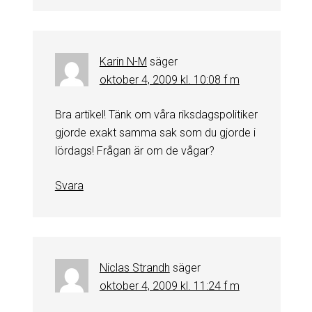
Karin N-M
säger
oktober 4, 2009 kl. 10:08 f m
Bra artikel! Tänk om våra riksdagspolitiker
gjorde exakt samma sak som du gjorde i
lördags! Frågan är om de vågar?
Svara
Niclas Strandh
säger
oktober 4, 2009 kl. 11:24 f m