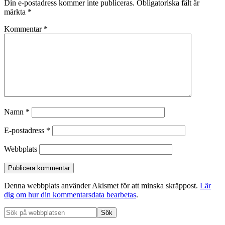
Din e-postadress kommer inte publiceras.
Obligatoriska fält är
märkta
*
Kommentar
*
Namn
*
E-postadress
*
Webbplats
Denna webbplats använder Akismet för att minska skräppost.
Lär
dig om hur din kommentarsdata bearbetas
.