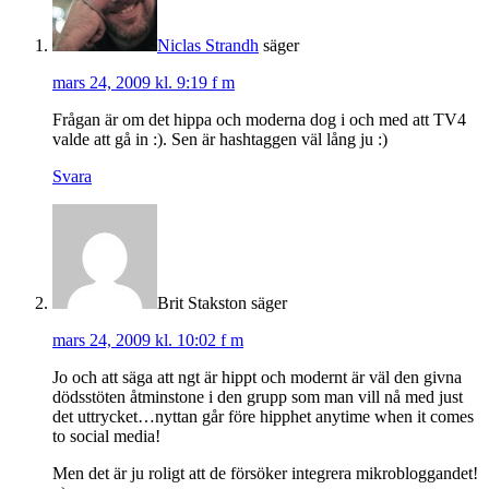
Niclas Strandh
säger
mars 24, 2009 kl. 9:19 f m
Frågan är om det hippa och moderna dog i och med att TV4
valde att gå in :). Sen är hashtaggen väl lång ju :)
Svara
Brit Stakston
säger
mars 24, 2009 kl. 10:02 f m
Jo och att säga att ngt är hippt och modernt är väl den givna
dödsstöten åtminstone i den grupp som man vill nå med just
det uttrycket…nyttan går före hipphet anytime when it comes
to social media!
Men det är ju roligt att de försöker integrera mikrobloggandet!