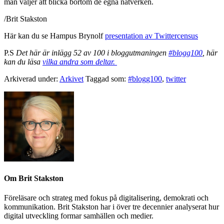
man väljer att blicka bortom de egna nätverken.
/Brit Stakston
Här kan du se Hampus Brynolf
presentation av Twittercensus
P.S
Det här är inlägg 52 av 100 i bloggutmaningen
#blogg100
, här
kan du läsa
vilka andra som deltar.
Arkiverad under:
Arkivet
Taggad som:
#blogg100
,
twitter
Om
Brit Stakston
Föreläsare och strateg med fokus på digitalisering, demokrati och
kommunikation. Brit Stakston har i över tre decennier analyserat hur
digital utveckling formar samhällen och medier.