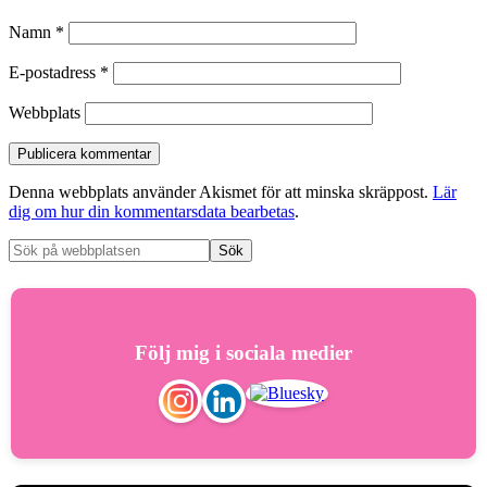
Namn
*
E-postadress
*
Webbplats
Denna webbplats använder Akismet för att minska skräppost.
Lär
dig om hur din kommentarsdata bearbetas
.
Följ mig i sociala medier