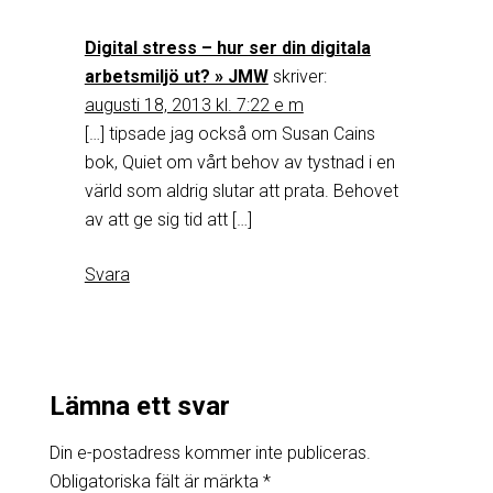
Digital stress – hur ser din digitala
arbetsmiljö ut? » JMW
skriver:
augusti 18, 2013 kl. 7:22 e m
[…] tipsade jag också om Susan Cains
bok, Quiet om vårt behov av tystnad i en
värld som aldrig slutar att prata. Behovet
av att ge sig tid att […]
Svara
Lämna ett svar
Din e-postadress kommer inte publiceras.
Obligatoriska fält är märkta
*