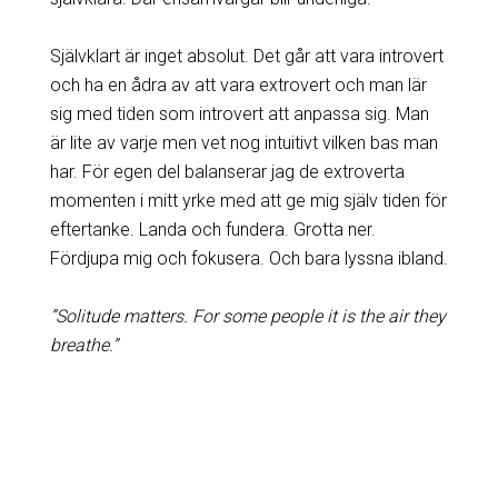
Självklart är inget absolut. Det går att vara introvert
och ha en ådra av att vara extrovert och man lär
sig med tiden som introvert att anpassa sig. Man
är lite av varje men vet nog intuitivt vilken bas man
har. För egen del balanserar jag de extroverta
momenten i mitt yrke med att ge mig själv tiden för
eftertanke. Landa och fundera. Grotta ner.
Fördjupa mig och fokusera. Och bara lyssna ibland.
”Solitude matters. For some people it is the air they
breathe.”