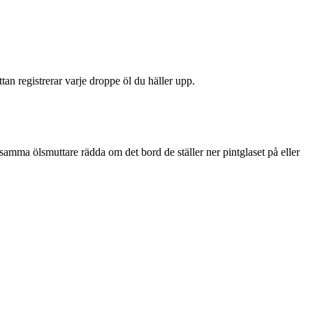
ttan registrerar varje droppe öl du häller upp.
llsamma ölsmuttare rädda om det bord de ställer ner pintglaset på eller