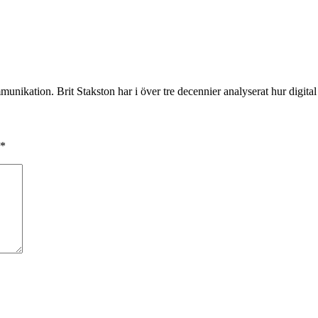
munikation. Brit Stakston har i över tre decennier analyserat hur digita
*