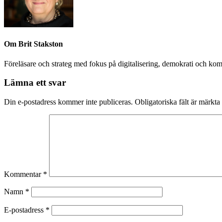
Om
Brit Stakston
Föreläsare och strateg med fokus på digitalisering, demokrati och kom
Lämna ett svar
Din e-postadress kommer inte publiceras.
Obligatoriska fält är märkta
Kommentar
*
Namn
*
E-postadress
*