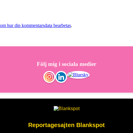
 om hur din kommentarsdata bearbetas
.
Följ mig i sociala medier
Reportagesajten Blankspot