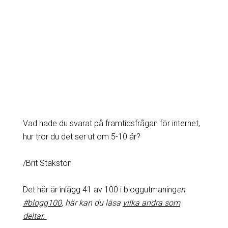
Vad hade du svarat på framtidsfrågan för internet,
hur tror du det ser ut om 5-10 år?
/Brit Stakston
Det här är inlägg 41 av 100 i bloggutmaning
en
#blogg100
, här kan du läsa
vilka andra som
deltar.