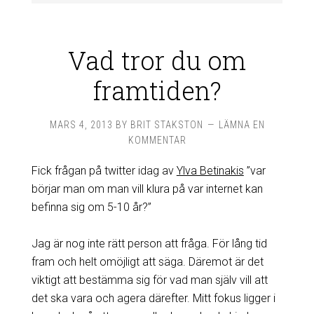
Vad tror du om
framtiden?
MARS 4, 2013
BY
BRIT STAKSTON
LÄMNA EN
KOMMENTAR
Fick frågan på twitter idag av
Ylva Betinakis
”var
börjar man om man vill klura på var internet kan
befinna sig om 5-10 år?”
Jag är nog inte rätt person att fråga. För lång tid
fram och helt omöjligt att säga. Däremot är det
viktigt att bestämma sig för vad man själv vill att
det ska vara och agera därefter. Mitt fokus ligger i