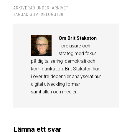
ARKIVERAD UNDER:
ARKIVET
TAGGAD SOM:
#BLOGG100
Om
Brit Stakston
Föreläsare och
strateg med fokus
på digitalisering, demokrati och
kommunikation. Brit Stakston har
i över tre decennier analyserat hur
digital utveckling formar
samhällen och medier.
Lämna ett svar