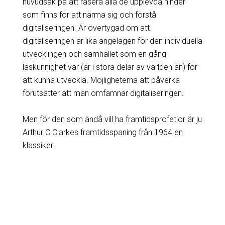
huvudsak på att rasera alla de upplevda hinder
som finns för att närma sig och förstå
digitaliseringen. Är övertygad om att
digitaliseringen är lika angelägen för den individuella
utvecklingen och samhället som en gång
läskunnighet var (är i stora delar av världen än) för
att kunna utveckla. Möjligheterna att påverka
förutsätter att man omfamnar digitaliseringen.
Men för den som ändå vill ha framtidsprofetior är ju
Arthur C Clarkes framtidsspaning från 1964 en
klassiker: