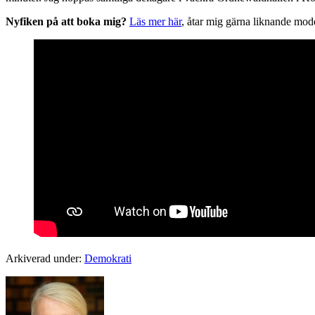
Nyfiken på att boka mig?
Läs mer här
, åtar mig gärna liknande mode
Arkiverad under:
Demokrati