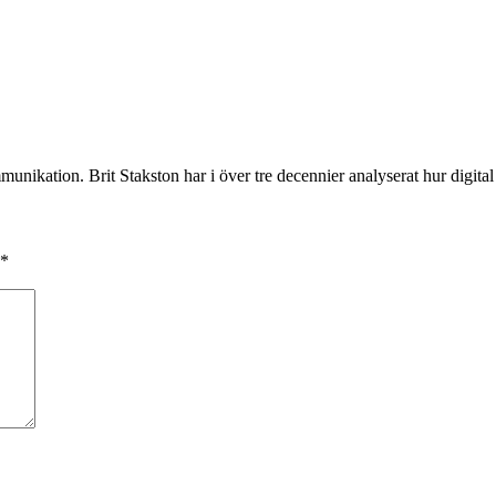
munikation. Brit Stakston har i över tre decennier analyserat hur digita
*