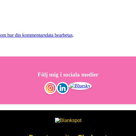
 om hur din kommentarsdata bearbetas
.
Följ mig i sociala medier