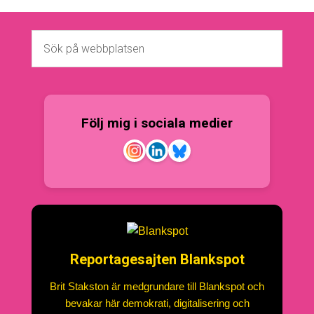
Följ mig i sociala medier
Reportagesajten Blankspot
Brit Stakston är medgrundare till Blankspot och
bevakar här demokrati, digitalisering och