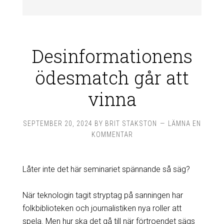
Desinformationens
ödesmatch går att
vinna
SEPTEMBER 20, 2024
BY
BRIT STAKSTON
LÄMNA EN
KOMMENTAR
Låter inte det här seminariet spännande så säg?
När teknologin tagit stryptag på ­sanningen har
folkbiblioteken och journalistiken nya roller att
spela. Men hur ska det gå till när förtroendet sägs