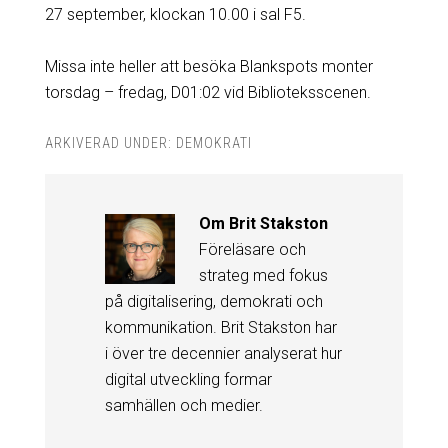
27 september, klockan 10.00 i sal F5.
Missa inte heller att besöka Blankspots monter
torsdag – fredag, D01:02 vid Biblioteksscenen.
ARKIVERAD UNDER:
DEMOKRATI
Om
Brit Stakston
Föreläsare och
strateg med fokus
på digitalisering, demokrati och
kommunikation. Brit Stakston har
i över tre decennier analyserat hur
digital utveckling formar
samhällen och medier.