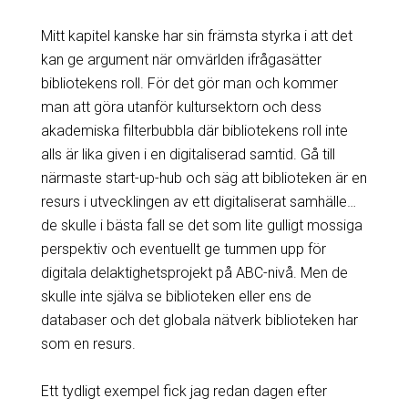
Mitt kapitel kanske har sin främsta styrka i att det
kan ge argument när omvärlden ifrågasätter
bibliotekens roll. För det gör man och kommer
man att göra utanför kultursektorn och dess
akademiska filterbubbla där bibliotekens roll inte
alls är lika given i en digitaliserad samtid. Gå till
närmaste start-up-hub och säg att biblioteken är en
resurs i utvecklingen av ett digitaliserat samhälle…
de skulle i bästa fall se det som lite gulligt mossiga
perspektiv och eventuellt ge tummen upp för
digitala delaktighetsprojekt på ABC-nivå. Men de
skulle inte själva se biblioteken eller ens de
databaser och det globala nätverk biblioteken har
som en resurs.
Ett tydligt exempel fick jag redan dagen efter