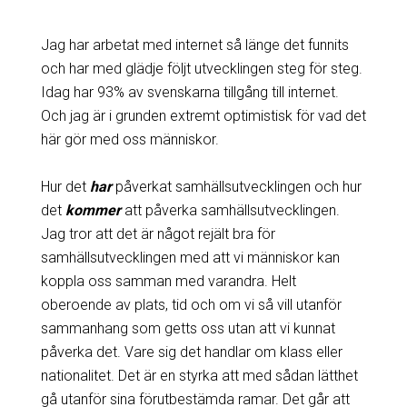
Jag har arbetat med internet så länge det funnits
och har med glädje följt utvecklingen steg för steg.
Idag har 93% av svenskarna tillgång till internet.
Och jag är i grunden extremt optimistisk för vad det
här gör med oss människor.
Hur det
har
påverkat samhällsutvecklingen och hur
det
kommer
att påverka samhällsutvecklingen.
Jag tror att det är något rejält bra för
samhällsutvecklingen med att vi människor kan
koppla oss samman med varandra. Helt
oberoende av plats, tid och om vi så vill utanför
sammanhang som getts oss utan att vi kunnat
påverka det. Vare sig det handlar om klass eller
nationalitet. Det är en styrka att med sådan lätthet
gå utanför sina förutbestämda ramar. Det går att