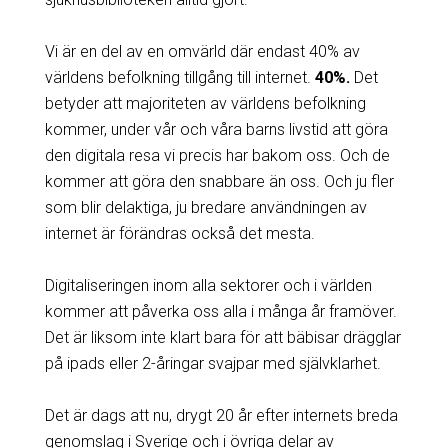
Vi är en del av en omvärld där endast 40% av
världens befolkning tillgång till internet.
40%.
Det
betyder att majoriteten av världens befolkning
kommer, under vår och våra barns livstid att göra
den digitala resa vi precis har bakom oss. Och de
kommer att göra den snabbare än oss. Och ju fler
som blir delaktiga, ju bredare användningen av
internet är förändras också det mesta.
Digitaliseringen inom alla sektorer och i världen
kommer att påverka oss alla i många år framöver.
Det är liksom inte klart bara för att bäbisar drägglar
på ipads eller 2-åringar svajpar med självklarhet.
Det är dags att nu, drygt 20 år efter internets breda
genomslag i Sverige och i övriga delar av