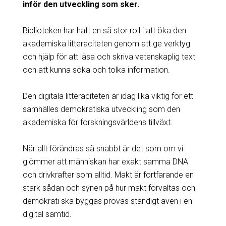
inför den utveckling som sker.
Biblioteken har haft en så stor roll i att öka den
akademiska litteraciteten genom att ge verktyg
och hjälp för att läsa och skriva vetenskaplig text
och att kunna söka och tolka information.
Den digitala litteraciteten är idag lika viktig för ett
samhälles demokratiska utveckling som den
akademiska för forskningsvärldens tillväxt.
När allt förändras så snabbt är det som om vi
glömmer att människan har exakt samma DNA
och drivkrafter som alltid. Makt är fortfarande en
stark sådan och synen på hur makt förvaltas och
demokrati ska byggas prövas ständigt även i en
digital samtid.