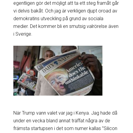
egentligen gör det möjligt att ta ett steg framåt går
vi delvis bakåt. Och jag är verkligen djupt oroad av
demokratins utveckling på grund av sociala
medier. Det kommer bli en smutsig valrörelse även
i Sverige.
När Trump vann valet var jag i Kenya. Jag hade då
under en vecka bland annat träffat några av de
främsta startupsen i det som numer kallas ”Silicon