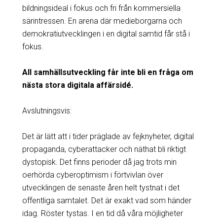
bildningsideal i fokus och fri från kommersiella
särintressen. En arena där medieborgarna och
demokratiutvecklingen i en digital samtid får stå i
fokus.
All samhällsutveckling får inte bli en fråga om
nästa stora digitala affärsidé.
Avslutningsvis:
Det är lätt att i tider präglade av fejknyheter, digital
propaganda, cyberattacker och näthat bli riktigt
dystopisk. Det finns perioder då jag trots min
oerhörda cyberoptimism i förtvivlan över
utvecklingen de senaste åren helt tystnat i det
offentliga samtalet. Det är exakt vad som händer
idag. Röster tystas. I en tid då våra möjligheter