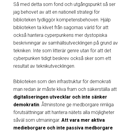
Så med detta som fond och utgångspunkt så ser
jag behovet av att en nationell strategi för
biblioteken tydliggör kompetensbehoven. Hjälp
biblioteken ta klivet från sagornas värld för att
också hantera cyperpunkens mer dystopiska
beskrivningar av samhällsutvecklingen på grund av
tekniken. Inte som litterär genre utan för att det
cyberpunken tidigt beskrev också sker som ett
resultat av teknikutvecklingen.
Biblioteken som den infrastruktur för demokrati
man redan är måste kliva fram och säkerställa att
digitaliseringen utvecklar och inte sänker
demokratin
. Åtminstone ge medborgare rimliga
förutsättningar att hantera nätets alla möjligheter
såväl som utmaningar.
Att vara mer aktiva
medieborgare och inte passiva medborgare