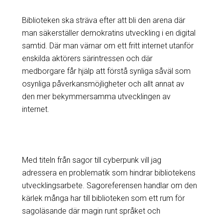
Biblioteken ska sträva efter att bli den arena där
man säkerställer demokratins utveckling i en digital
samtid. Där man värnar om ett fritt internet utanför
enskilda aktörers särintressen och där
medborgare får hjälp att förstå synliga såväl som
osynliga påverkansmöjligheter och allt annat av
den mer bekymmersamma utvecklingen av
internet.
Med titeln från sagor till cyberpunk vill jag
adressera en problematik som hindrar bibliotekens
utvecklingsarbete. Sagoreferensen handlar om den
kärlek många har till biblioteken som ett rum för
sagoläsande där magin runt språket och