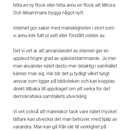
hitta en ny flock eller hitta ännu en flock att tillhöra.
Och tillsammans bygga något nytt.
Internet gör saker med mänskligheten i stort som
vi ännu inte fullt ut sett eller förstått vidden av.
Det vi vet är att användandet av internet ger en
upplevd högre grad av självbestämmande. Ju mer
man använder nätet desto mer delaktig i samhället
känner man sig. Här blir det ju tydligt vilket tungt
ansvar som ligger på biblioteken och kan kopplas
direkt tillbaka till uppdraget om att verka för det
demokratiska samhällets utveckling.
Vi vet också att människor tack vare nätet mycket
lättare kan utveckla det man behöver, med hjälp av
varandra. Man kan gå från idé till verklighet på