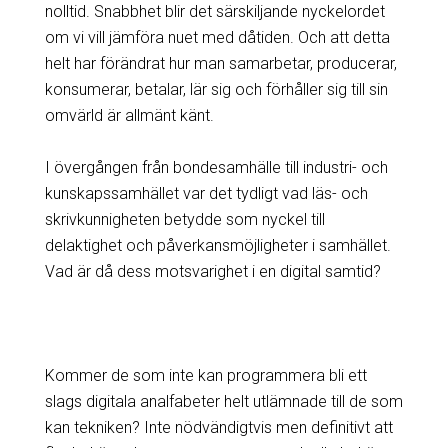
nolltid. Snabbhet blir det särskiljande nyckelordet
om vi vill jämföra nuet med dåtiden. Och att detta
helt har förändrat hur man samarbetar, producerar,
konsumerar, betalar, lär sig och förhåller sig till sin
omvärld är allmänt känt.
I övergången från bondesamhälle till industri- och
kunskapssamhället var det tydligt vad läs- och
skrivkunnigheten betydde som nyckel till
delaktighet och påverkansmöjligheter i samhället.
Vad är då dess motsvarighet i en digital samtid?
Kommer de som inte kan programmera bli ett
slags digitala analfabeter helt utlämnade till de som
kan tekniken? Inte nödvändigtvis men definitivt att