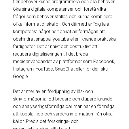
fler behöver kunna programmera och alla behöver
öka sina digitala kompetenser och förstå vilka
frågor som behöver ställas och kunna kombinera
olika informationskällor. Och därmed är ”digitala
kompetens” något helt annat än förmågan att
obehindrat snappa, youtuba eller liknande praktiska
färdigheter. Det är naivt och destruktivt att
reducera digitaliseringen till det breda
medieanvändandet av plattformar som Facebook,
Instagram, YouTube, SnapChat eller för den skull
Google.
Det är mer av en fördjupning av läs- och
skrivförmågorna. Ett bredare och djupare lärande
och analyseringsförmåga där man har en förmåga
att koppla ihop och värdera information från olika
källor. Precis det forsknings- och
sjukhusbiblioteken alltid gjort.