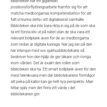
Biblioteken har ett gigantiskt
positionsförflyttningsarbete framför sig för att
matcha medborgarnas kompetensbehov för att
fullt ut kunna delta i ett digitaliserat samhälle.
Biblioteken ska inte bara rikta in sig på de som ska
ta ett första kliv ut på nätet utan de ska vara ett
relevant bollplank även för de av medborgarna
som redan är digitala kunniga. När jag ser på den
här intervjun med xxx sjukhusbibliotekarie så
beskriver hon den hjälp de ger läkare och övriga
inom vården. Det är exakt den rollen som
biblioteken ska ha. Ett smart bollplank även för den
mest teknikvana men där bibliotekariens förmågor
att peka på källor kan ge helt nya perspektiv. Man
hittar själv men det finns ett värde i det
bibliotekarien gör.