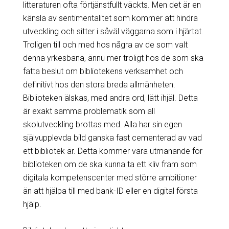
litteraturen ofta förtjänstfullt väckts. Men det är en
känsla av sentimentalitet som kommer att hindra
utveckling och sitter i såväl väggarna som i hjärtat.
Troligen till och med hos några av de som valt
denna yrkesbana, ännu mer troligt hos de som ska
fatta beslut om bibliotekens verksamhet och
definitivt hos den stora breda allmänheten.
Biblioteken älskas, med andra ord, lätt ihjäl. Detta
är exakt samma problematik som all
skolutveckling brottas med. Alla har sin egen
självupplevda bild ganska fast cementerad av vad
ett bibliotek är. Detta kommer vara utmanande för
biblioteken om de ska kunna ta ett kliv fram som
digitala kompetenscenter med större ambitioner
än att hjälpa till med bank-ID eller en digital första
hjälp.