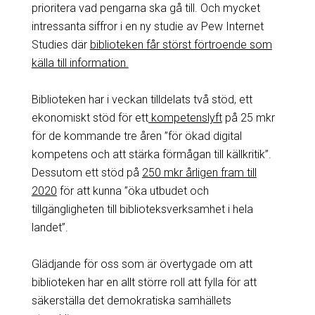
prioritera vad pengarna ska gå till. Och mycket
intressanta siffror i en ny studie av Pew Internet
Studies där
biblioteken får störst förtroende som
källa till information.
Biblioteken har i veckan tilldelats två stöd, ett
ekonomiskt stöd för ett
kompetenslyft
på 25 mkr
för de kommande tre åren ”för ökad digital
kompetens och att stärka förmågan till källkritik”.
Dessutom ett stöd på
250 mkr årligen fram till
2020
för att kunna ”öka utbudet och
tillgängligheten till biblioteksverksamhet i hela
landet”.
Glädjande för oss som är övertygade om att
biblioteken har en allt större roll att fylla för att
säkerställa det demokratiska samhällets