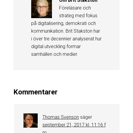
Om
Brit Stakston
Föreläsare och
strateg med fokus
på digitalisering, demokrati och
kommunikation. Brit Stakston har
i över tre decennier analyserat hur
digital utveckling formar
samhällen och medier.
Kommentarer
Thomas Svenson
säger
september 21, 2017 kl. 11:16 f
m