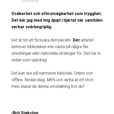
utvecklas.
Osäkerhet och oförutsägbarhet som trygghet.
Det bär jag med mig djupt i hjärtat när samtiden
verkar svårbegriplig.
Det är tid att försvara demokratin.
Det
arbetet
behöver biblioteken inte vänta på några fler
utredningar eller nationella strategier för. Det har ni
redan som uppdrag.
Det kan ske på närmaste bibliotek. Online och
offline. Redan idag. MEN och detta är ett stort
men, klarar de denna omställning tror du?
/Brit Stakston