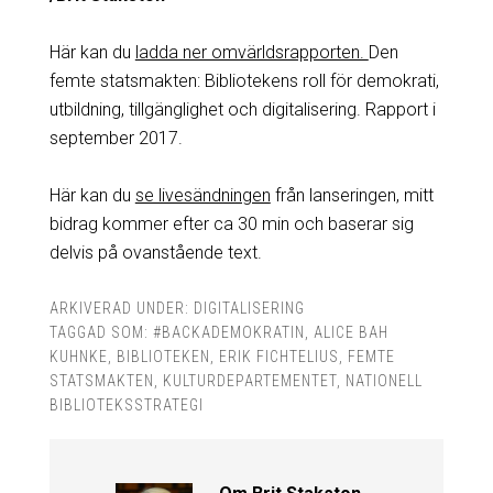
Här kan du
ladda ner omvärldsrapporten.
Den
femte statsmakten: Bibliotekens roll för demokrati,
utbildning, tillgänglighet och digitalisering. Rapport i
september 2017.
Här kan du
se livesändningen
från lanseringen, mitt
bidrag kommer efter ca 30 min och baserar sig
delvis på ovanstående text.
ARKIVERAD UNDER:
DIGITALISERING
TAGGAD SOM:
#BACKADEMOKRATIN
,
ALICE BAH
KUHNKE
,
BIBLIOTEKEN
,
ERIK FICHTELIUS
,
FEMTE
STATSMAKTEN
,
KULTURDEPARTEMENTET
,
NATIONELL
BIBLIOTEKSSTRATEGI