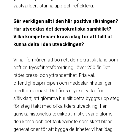
västvärlden, stanna upp och reflektera.
Går verkligen allt i den här positiva riktningen?
Hur utvecklas det demokratiska samhället?
Vilka kompetenser krävs idag för att fullt ut
kunna delta i den utvecklingen?
Vi har förmånen att bo i ett demokratiskt land som
haft en tryckfrihetsförordning i över 250 år. Det
råder press- och yttrandefrihet. Fria val,
offentlighetsprincipen och meddelarfriheten ger
medborgarmakt. Det finns mycket vi tar för
självklart, att glömma hur allt detta byggts upp steg
för steg i takt med olika tiders utveckling. I en
ganska historielös teknikoptimistisk värld glöms
den kamp och det tankearbete som skett bland
generationer för att bygga de friheter vi har idag.