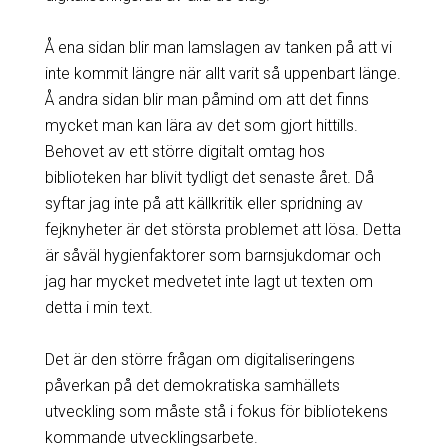
Å ena sidan blir man lamslagen av tanken på att vi
inte kommit längre när allt varit så uppenbart länge.
Å andra sidan blir man påmind om att det finns
mycket man kan lära av det som gjort hittills.
Behovet av ett större digitalt omtag hos
biblioteken har blivit tydligt det senaste året. Då
syftar jag inte på att källkritik eller spridning av
fejknyheter är det största problemet att lösa. Detta
är såväl hygienfaktorer som barnsjukdomar och
jag har mycket medvetet inte lagt ut texten om
detta i min text.
Det är den större frågan om digitaliseringens
påverkan på det demokratiska samhällets
utveckling som måste stå i fokus för bibliotekens
kommande utvecklingsarbete.